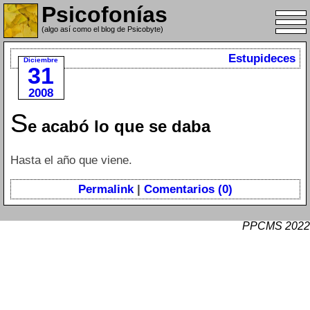
Psicofonías
(algo así como el blog de Psicobyte)
Estupideces
Diciembre
31
2008
S
e acabó lo que se daba
Hasta el año que viene.
Permalink
|
Comentarios (0)
PPCMS 2022