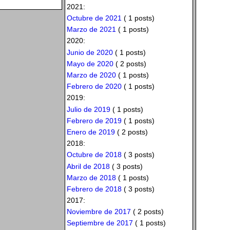
2021:
Octubre de 2021
( 1 posts)
Marzo de 2021
( 1 posts)
2020:
Junio de 2020
( 1 posts)
Mayo de 2020
( 2 posts)
Marzo de 2020
( 1 posts)
Febrero de 2020
( 1 posts)
2019:
Julio de 2019
( 1 posts)
Febrero de 2019
( 1 posts)
Enero de 2019
( 2 posts)
2018:
Octubre de 2018
( 3 posts)
Abril de 2018
( 3 posts)
Marzo de 2018
( 1 posts)
Febrero de 2018
( 3 posts)
2017:
Noviembre de 2017
( 2 posts)
Septiembre de 2017
( 1 posts)