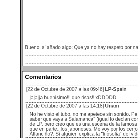
Bueno, sí añado algo: Que ya no hay respeto por na
Comentarios
[22 de Octubre de 2007 a las 09:46]
LP-Spain
jajajja buenisimo!!! que risas!! xDDDDD
[22 de Octubre de 2007 a las 14:18]
Unam
No he visto el tubo, no me apetece sin sonido. P
saber que vaya a Salamanca" (igual lo decían con 
de LP, pero creo que es una escena de la famosa
que en parte...los japoneses. Me voy por los cerr
Allanciño?. Sí alguien explica la "filosofía" del v