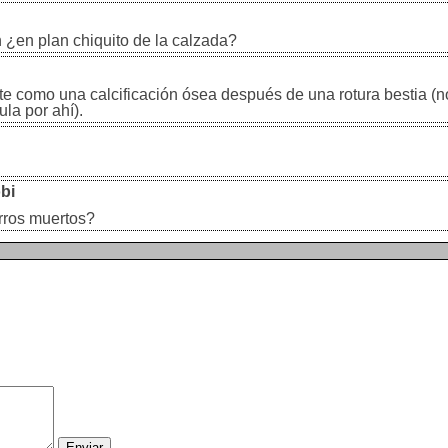
 ¿en plan chiquito de la calzada?
erte como una calcificación ósea después de una rotura bestia (n
ula por ahí).
bi
erros muertos?