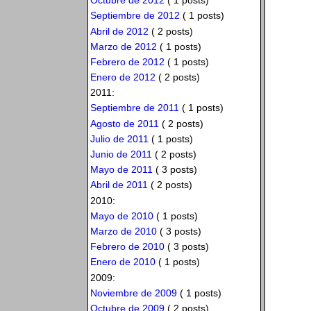
Octubre de 2012
( 1 posts)
Septiembre de 2012
( 1 posts)
Abril de 2012
( 2 posts)
Marzo de 2012
( 1 posts)
Febrero de 2012
( 1 posts)
Enero de 2012
( 2 posts)
2011:
Septiembre de 2011
( 1 posts)
Agosto de 2011
( 2 posts)
Julio de 2011
( 1 posts)
Junio de 2011
( 2 posts)
Mayo de 2011
( 3 posts)
Abril de 2011
( 2 posts)
2010:
Mayo de 2010
( 1 posts)
Marzo de 2010
( 3 posts)
Febrero de 2010
( 3 posts)
Enero de 2010
( 1 posts)
2009:
Noviembre de 2009
( 1 posts)
Octubre de 2009
( 2 posts)