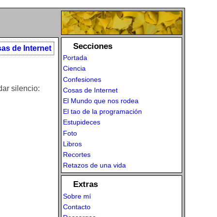
Secciones
as de Internet
Portada
Ciencia
Confesiones
ar silencio:
Cosas de Internet
El Mundo que nos rodea
El tao de la programación
Estupideces
Foto
Libros
Recortes
Retazos de una vida
Extras
Sobre mí
Contacto