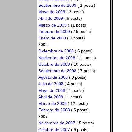
Septiembre de 2009
( 1 posts)
Mayo de 2009
( 2 posts)
Abril de 2009
( 6 posts)
Marzo de 2009
( 11 posts)
Febrero de 2009
( 15 posts)
Enero de 2009
( 9 posts)
2008:
Diciembre de 2008
( 6 posts)
Noviembre de 2008
( 11 posts)
Octubre de 2008
( 10 posts)
Septiembre de 2008
( 7 posts)
Agosto de 2008
( 9 posts)
Julio de 2008
( 4 posts)
Mayo de 2008
( 1 posts)
Abril de 2008
( 1 posts)
Marzo de 2008
( 12 posts)
Febrero de 2008
( 5 posts)
2007:
Noviembre de 2007
( 5 posts)
Octubre de 2007
( 9 posts)