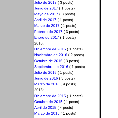
Julio de 2017
( 3 posts)
Junio de 2017
( 1 posts)
Mayo de 2017
( 3 posts)
Abril de 2017
( 1 posts)
Marzo de 2017
( 1 posts)
Febrero de 2017
( 3 posts)
Enero de 2017
( 1 posts)
2016:
Diciembre de 2016
( 1 posts)
Noviembre de 2016
( 2 posts)
Octubre de 2016
( 3 posts)
Septiembre de 2016
( 1 posts)
Julio de 2016
( 1 posts)
Junio de 2016
( 3 posts)
Marzo de 2016
( 4 posts)
2015:
Diciembre de 2015
( 1 posts)
Octubre de 2015
( 1 posts)
Abril de 2015
( 4 posts)
Marzo de 2015
( 1 posts)