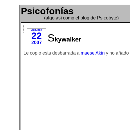
Psicofonías
(algo así como el blog de Psicobyte)
Octubre
22
S
kywalker
2007
Le copio esta desbarrada a
maese Akin
y no añado 