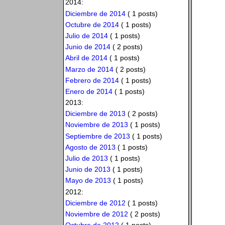
2014:
Diciembre de 2014
( 1 posts)
Octubre de 2014
( 1 posts)
Julio de 2014
( 1 posts)
Junio de 2014
( 2 posts)
Abril de 2014
( 1 posts)
Marzo de 2014
( 2 posts)
Febrero de 2014
( 1 posts)
Enero de 2014
( 1 posts)
2013:
Diciembre de 2013
( 2 posts)
Noviembre de 2013
( 1 posts)
Septiembre de 2013
( 1 posts)
Agosto de 2013
( 1 posts)
Julio de 2013
( 1 posts)
Junio de 2013
( 1 posts)
Mayo de 2013
( 1 posts)
2012:
Diciembre de 2012
( 1 posts)
Noviembre de 2012
( 2 posts)