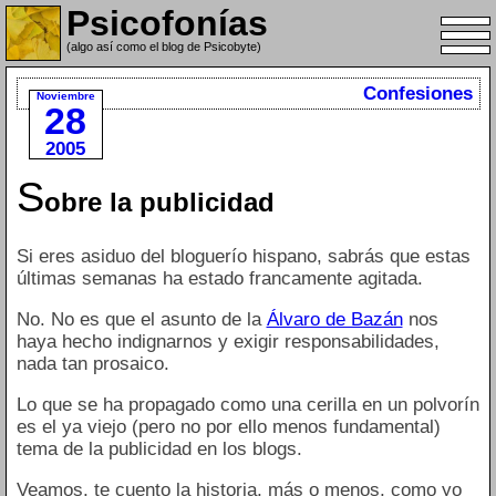
Psicofonías
(algo así como el blog de Psicobyte)
Confesiones
Noviembre
28
2005
S
obre la publicidad
Si eres asiduo del bloguerío hispano, sabrás que estas
últimas semanas ha estado francamente agitada.
No. No es que el asunto de la
Álvaro de Bazán
nos
haya hecho indignarnos y exigir responsabilidades,
nada tan prosaico.
Lo que se ha propagado como una cerilla en un polvorín
es el ya viejo (pero no por ello menos fundamental)
tema de la publicidad en los blogs.
Veamos, te cuento la historia, más o menos, como yo