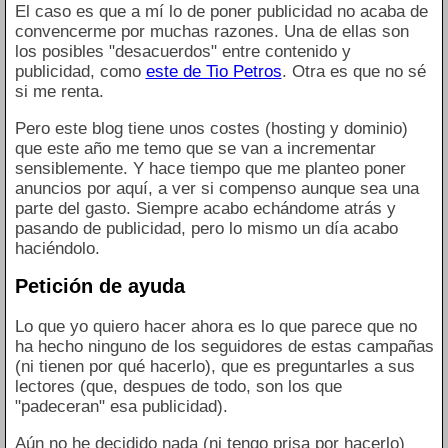
El caso es que a mí lo de poner publicidad no acaba de
convencerme por muchas razones. Una de ellas son
los posibles "desacuerdos" entre contenido y
publicidad, como
este de Tio Petros
. Otra es que no sé
si me renta.
Pero este blog tiene unos costes (hosting y dominio)
que este año me temo que se van a incrementar
sensiblemente. Y hace tiempo que me planteo poner
anuncios por aquí, a ver si compenso aunque sea una
parte del gasto. Siempre acabo echándome atrás y
pasando de publicidad, pero lo mismo un día acabo
haciéndolo.
Petición de ayuda
Lo que yo quiero hacer ahora es lo que parece que no
ha hecho ninguno de los seguidores de estas campañas
(ni tienen por qué hacerlo), que es preguntarles a sus
lectores (que, despues de todo, son los que
"padeceran" esa publicidad).
Aún no he decidido nada (ni tengo prisa por hacerlo)