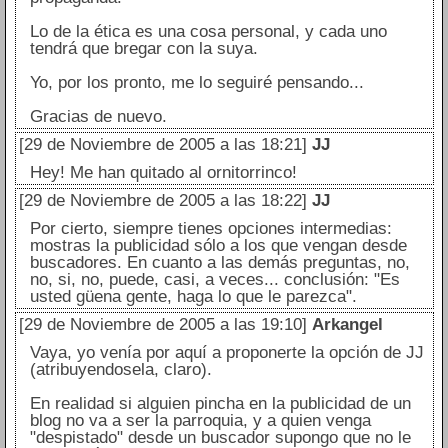
Lo de la ética es una cosa personal, y cada uno
tendrá que bregar con la suya.
Yo, por los pronto, me lo seguiré pensando...
Gracias de nuevo.
[29 de Noviembre de 2005 a las 18:21]
JJ
Hey! Me han quitado al ornitorrinco!
[29 de Noviembre de 2005 a las 18:22]
JJ
Por cierto, siempre tienes opciones intermedias:
mostras la publicidad sólo a los que vengan desde
buscadores. En cuanto a las demás preguntas, no,
no, si, no, puede, casi, a veces... conclusión: "Es
usted güena gente, haga lo que le parezca".
[29 de Noviembre de 2005 a las 19:10]
Arkangel
Vaya, yo venía por aquí a proponerte la opción de JJ
(atribuyendosela, claro).
En realidad si alguien pincha en la publicidad de un
blog no va a ser la parroquia, y a quien venga
"despistado" desde un buscador supongo que no le