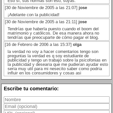
Eso sí, sus normas son eso, suyas.
[30 de Noviembre de 2005 a las 21:07]
jose
¡Adelante con la publicidad!
[30 de Noviembre de 2005 a las 21:11]
jose
Tendrías que haberla puesto cuando el boom del
matrimonio y católicos. De esa manera ahora no
tendrías que preocuparte de cómo pagar el blog.
[16 de Febrero de 2006 a las 15:37]
olga
la verdad no voy a hacer comentarios tengo son
preguntas la verdad es q soy estudiante de
publicidad y tengo un trabajo sobre la psicofonias en
la publicidad y desearia que me pudieran ayudar esto
seria muy util para mi nesecito saber como podria
influir en los consumidores y cosas asi
Escribe tu comentario: