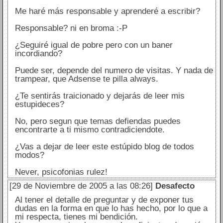
Me haré más responsable y aprenderé a escribir?
Responsable? ni en broma :-P
¿Seguiré igual de pobre pero con un baner
incordiando?
Puede ser, depende del numero de visitas. Y nada de
trampear, que Adsense te pilla always.
¿Te sentirás traicionado y dejarás de leer mis
estupideces?
No, pero segun que temas defiendas puedes
encontrarte a ti mismo contradiciendote.
¿Vas a dejar de leer este estúpido blog de todos
modos?
Never, psicofonias rulez!
[29 de Noviembre de 2005 a las 08:26]
Desafecto
Al tener el detalle de preguntar y de exponer tus
dudas en la forma en que lo has hecho, por lo que a
mi respecta, tienes mi bendición.