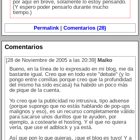
por aquí en breve, solamente lo estoy pensando.
(Y espero poder pensarlo durante mucho
tiempo.)
Permalink
|
Comentarios (28)
Comentarios
[28 de Noviembre de 2005 a las 20:39]
Maiko
Bueno, en la línea de lo expresado en mi blog, me da
bastante igual. Creo que en todo este "debate" (y lo
pongo entre comillas porque creo que la profundidad
del mismo ha sido escasa) ha habido un poco más
de pique de la cuenta.
Yo creo que la publicidad no intrusiva, tipo adsense
(porque supongo que no estás hablando de pop-ups
malignos y eso), es un recurso completamente válido
para sacarse unos durillos que te ayuden, por
ejemplo, a costearte el hosting. Y el que no quiera
verla, que use el adblock y ya está.
Así que pon lo que quieras, ¡que el blog es tuyo! Y a