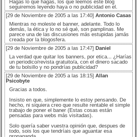
Hagas lo que hagas, los que leemos este blog
seguiremos leyendo haya o no publicidad en el.
[29 de Noviembre de 2005 a las 17:40]
Antonio Casas
Mientras no moleste el banner, adelante. Todo lo
demás, la ética y lo no sé qué, son pamplinas. Me
parece una de las discusiones más estupidas jamás
creada por la blogosfera.
[29 de Noviembre de 2005 a las 17:47]
Daniel
La verdad que quitar los banners, por etica... ¿Harías
un periodico/revista gratuito/a, con el dinero sacado
de tu bolsillo y no pondrías publicidad?
[29 de Noviembre de 2005 a las 18:15]
Allan
Psicobyte
Gracias a todos.
Insisto en que, simplemente lo estoy pensando. De
hecho, ni siquiera creo que resulte rentable el simple
trabajo de poner el baner (Estas cosas están
pensadas para webs más visitadas).
Solo quería saber vuestra opinión que, despues de
todo, sois los que tendríais que aguantar esa
propaganda.