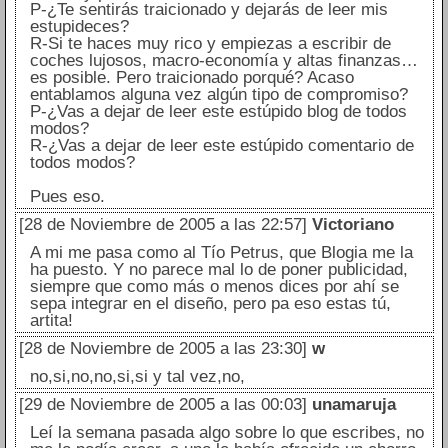
P-¿Te sentirás traicionado y dejarás de leer mis
estupideces?
R-Si te haces muy rico y empiezas a escribir de
coches lujosos, macro-economía y altas finanzas…
es posible. Pero traicionado porqué? Acaso
entablamos alguna vez algún tipo de compromiso?
P-¿Vas a dejar de leer este estúpido blog de todos
modos?
R-¿Vas a dejar de leer este estúpido comentario de
todos modos?
Pues eso.
[28 de Noviembre de 2005 a las 22:57]
Victoriano
A mi me pasa como al Tío Petrus, que Blogia me la
ha puesto. Y no parece mal lo de poner publicidad,
siempre que como más o menos dices por ahí se
sepa integrar en el diseño, pero pa eso estas tú,
artita!
[28 de Noviembre de 2005 a las 23:30]
w
no,si,no,no,si,si y tal vez,no,
[29 de Noviembre de 2005 a las 00:03]
unamaruja
Leí la semana pasada algo sobre lo que escribes, no