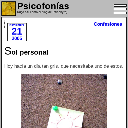
Psicofonías
(algo así como el blog de Psicobyte)
Confesiones
Noviembre
21
2005
S
ol personal
Hoy hacía un día tan gris, que necesitaba uno de estos.