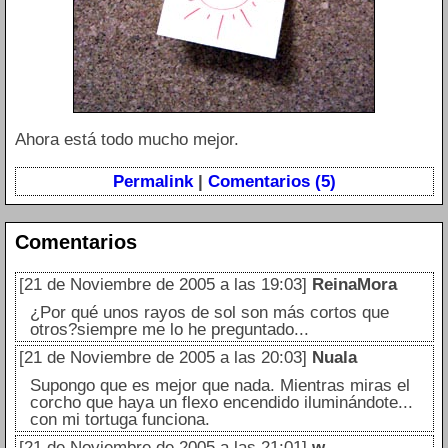
Ahora está todo mucho mejor.
Permalink
|
Comentarios (5)
Comentarios
[21 de Noviembre de 2005 a las 19:03]
ReinaMora
¿Por qué unos rayos de sol son más cortos que
otros?siempre me lo he preguntado...
[21 de Noviembre de 2005 a las 20:03]
Nuala
Supongo que es mejor que nada. Mientras miras el
corcho que haya un flexo encendido iluminándote...
con mi tortuga funciona.
[21 de Noviembre de 2005 a las 21:01]
w