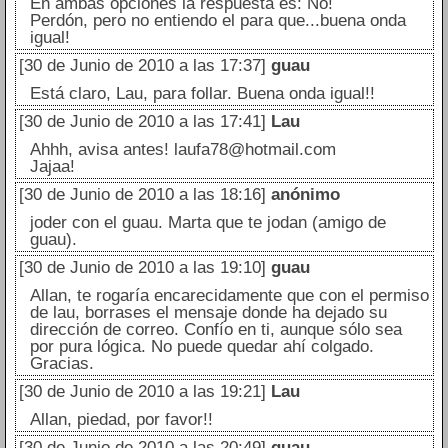
En ambas opciones la respuesta es: No!
Perdón, pero no entiendo el para que...buena onda
igual!
[30 de Junio de 2010 a las 17:37]
guau
Está claro, Lau, para follar. Buena onda igual!!
[30 de Junio de 2010 a las 17:41]
Lau
Ahhh, avisa antes! laufa78@hotmail.com
Jajaa!
[30 de Junio de 2010 a las 18:16]
anónimo
joder con el guau. Marta que te jodan (amigo de
guau).
[30 de Junio de 2010 a las 19:10]
guau
Allan, te rogaría encarecidamente que con el permiso
de lau, borrases el mensaje donde ha dejado su
dirección de correo. Confío en ti, aunque sólo sea
por pura lógica. No puede quedar ahí colgado.
Gracias.
[30 de Junio de 2010 a las 19:21]
Lau
Allan, piedad, por favor!!
[30 de Junio de 2010 a las 20:49]
guau