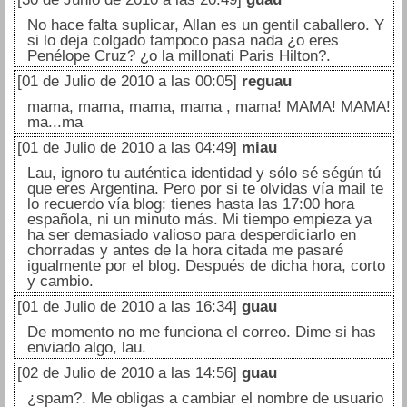
No hace falta suplicar, Allan es un gentil caballero. Y
si lo deja colgado tampoco pasa nada ¿o eres
Penélope Cruz? ¿o la millonati Paris Hilton?.
[01 de Julio de 2010 a las 00:05]
reguau
mama, mama, mama, mama , mama! MAMA! MAMA!
ma...ma
[01 de Julio de 2010 a las 04:49]
miau
Lau, ignoro tu auténtica identidad y sólo sé ségún tú
que eres Argentina. Pero por si te olvidas vía mail te
lo recuerdo vía blog: tienes hasta las 17:00 hora
española, ni un minuto más. Mi tiempo empieza ya
ha ser demasiado valioso para desperdiciarlo en
chorradas y antes de la hora citada me pasaré
igualmente por el blog. Después de dicha hora, corto
y cambio.
[01 de Julio de 2010 a las 16:34]
guau
De momento no me funciona el correo. Dime si has
enviado algo, lau.
[02 de Julio de 2010 a las 14:56]
guau
¿spam?. Me obligas a cambiar el nombre de usuario