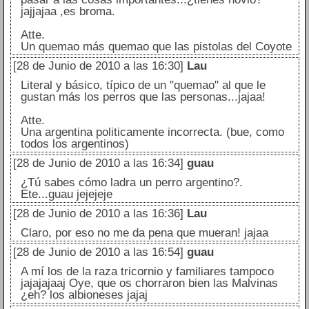
jajjajaa ,es broma.
Atte.
Un quemao más quemao que las pistolas del Coyote
[28 de Junio de 2010 a las 16:30]
Lau
Literal y básico, típico de un "quemao" al que le
gustan más los perros que las personas...jajaa!
Atte.
Una argentina politicamente incorrecta. (bue, como
todos los argentinos)
[28 de Junio de 2010 a las 16:34]
guau
¿Tú sabes cómo ladra un perro argentino?.
Ete...guau jejejeje
[28 de Junio de 2010 a las 16:36]
Lau
Claro, por eso no me da pena que mueran! jajaa
[28 de Junio de 2010 a las 16:54]
guau
A mí los de la raza tricornio y familiares tampoco
jajajajaaj Oye, que os chorraron bien las Malvinas
¿eh? los albioneses jajaj