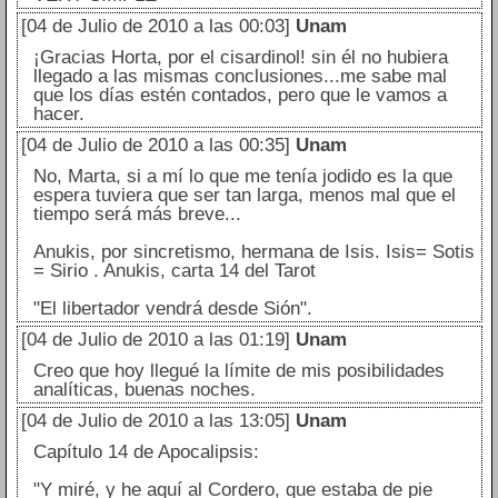
[04 de Julio de 2010 a las 00:03]
Unam
¡Gracias Horta, por el cisardinol! sin él no hubiera
llegado a las mismas conclusiones...me sabe mal
que los días estén contados, pero que le vamos a
hacer.
[04 de Julio de 2010 a las 00:35]
Unam
No, Marta, si a mí lo que me tenía jodido es la que
espera tuviera que ser tan larga, menos mal que el
tiempo será más breve...
Anukis, por sincretismo, hermana de Isis. Isis= Sotis
= Sirio . Anukis, carta 14 del Tarot
"El libertador vendrá desde Sión".
[04 de Julio de 2010 a las 01:19]
Unam
Creo que hoy llegué la límite de mis posibilidades
analíticas, buenas noches.
[04 de Julio de 2010 a las 13:05]
Unam
Capítulo 14 de Apocalipsis:
"Y miré, y he aquí al Cordero, que estaba de pie