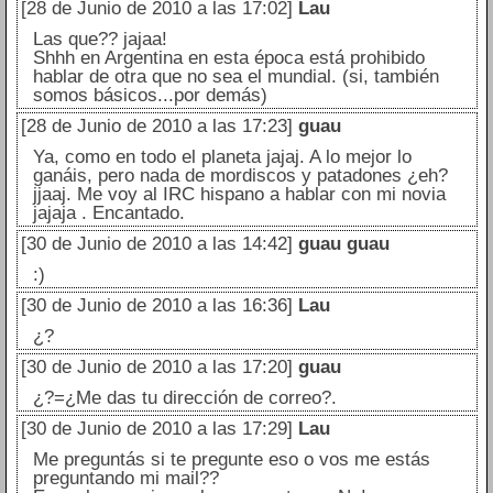
[28 de Junio de 2010 a las 17:02]
Lau
Las que?? jajaa!
Shhh en Argentina en esta época está prohibido
hablar de otra que no sea el mundial. (si, también
somos básicos...por demás)
[28 de Junio de 2010 a las 17:23]
guau
Ya, como en todo el planeta jajaj. A lo mejor lo
ganáis, pero nada de mordiscos y patadones ¿eh?
jjaaj. Me voy al IRC hispano a hablar con mi novia
jajaja . Encantado.
[30 de Junio de 2010 a las 14:42]
guau guau
:)
[30 de Junio de 2010 a las 16:36]
Lau
¿?
[30 de Junio de 2010 a las 17:20]
guau
¿?=¿Me das tu dirección de correo?.
[30 de Junio de 2010 a las 17:29]
Lau
Me preguntás si te pregunte eso o vos me estás
preguntando mi mail??