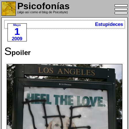
Psicofonías
(algo así como el blog de Psicobyte)
Estupideces
Mayo
1
2009
S
poiler