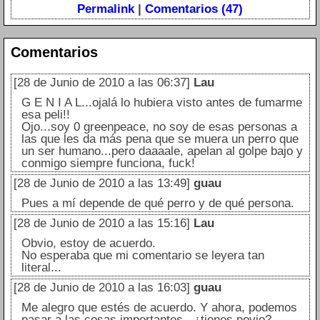
Permalink
|
Comentarios (47)
Comentarios
[28 de Junio de 2010 a las 06:37]
Lau
G E N I A L...ojalá lo hubiera visto antes de fumarme
esa peli!!
Ojo...soy 0 greenpeace, no soy de esas personas a
las que les da más pena que se muera un perro que
un ser humano...pero daaaale, apelan al golpe bajo y
conmigo siempre funciona, fuck!
[28 de Junio de 2010 a las 13:49]
guau
Pues a mí depende de qué perro y de qué persona.
[28 de Junio de 2010 a las 15:16]
Lau
Obvio, estoy de acuerdo.
No esperaba que mi comentario se leyera tan
literal...
[28 de Junio de 2010 a las 16:03]
guau
Me alegro que estés de acuerdo. Y ahora, podemos
pasar a las cosas importantes...¿tienes novio?