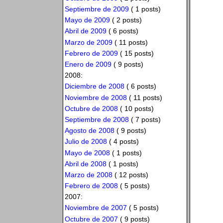
Septiembre de 2009
( 1 posts)
Mayo de 2009
( 2 posts)
Abril de 2009
( 6 posts)
Marzo de 2009
( 11 posts)
Febrero de 2009
( 15 posts)
Enero de 2009
( 9 posts)
2008:
Diciembre de 2008
( 6 posts)
Noviembre de 2008
( 11 posts)
Octubre de 2008
( 10 posts)
Septiembre de 2008
( 7 posts)
Agosto de 2008
( 9 posts)
Julio de 2008
( 4 posts)
Mayo de 2008
( 1 posts)
Abril de 2008
( 1 posts)
Marzo de 2008
( 12 posts)
Febrero de 2008
( 5 posts)
2007:
Noviembre de 2007
( 5 posts)
Octubre de 2007
( 9 posts)