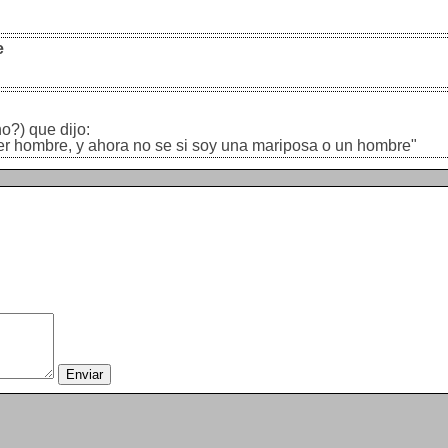
e
no?) que dijo:
r hombre, y ahora no se si soy una mariposa o un hombre"