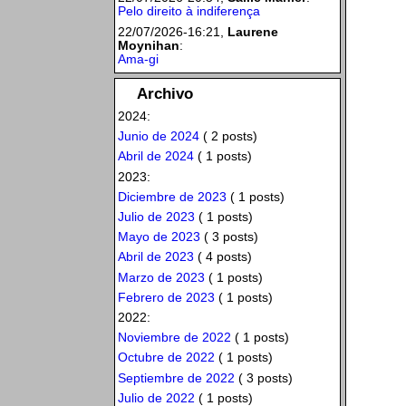
Pelo direito à indiferença
22/07/2026-16:21,
Laurene
Moynihan
:
Ama-gi
Archivo
2024:
Junio de 2024
( 2 posts)
Abril de 2024
( 1 posts)
2023:
Diciembre de 2023
( 1 posts)
Julio de 2023
( 1 posts)
Mayo de 2023
( 3 posts)
Abril de 2023
( 4 posts)
Marzo de 2023
( 1 posts)
Febrero de 2023
( 1 posts)
2022:
Noviembre de 2022
( 1 posts)
Octubre de 2022
( 1 posts)
Septiembre de 2022
( 3 posts)
Julio de 2022
( 1 posts)