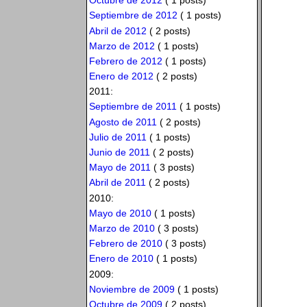
Octubre de 2012
( 1 posts)
Septiembre de 2012
( 1 posts)
Abril de 2012
( 2 posts)
Marzo de 2012
( 1 posts)
Febrero de 2012
( 1 posts)
Enero de 2012
( 2 posts)
2011:
Septiembre de 2011
( 1 posts)
Agosto de 2011
( 2 posts)
Julio de 2011
( 1 posts)
Junio de 2011
( 2 posts)
Mayo de 2011
( 3 posts)
Abril de 2011
( 2 posts)
2010:
Mayo de 2010
( 1 posts)
Marzo de 2010
( 3 posts)
Febrero de 2010
( 3 posts)
Enero de 2010
( 1 posts)
2009:
Noviembre de 2009
( 1 posts)
Octubre de 2009
( 2 posts)