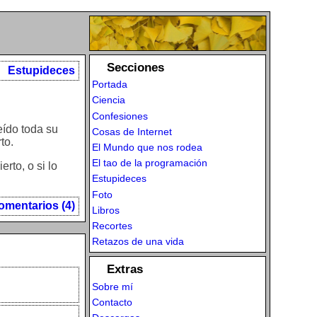
Secciones
Estupideces
Portada
Ciencia
Confesiones
eído toda su
Cosas de Internet
to.
El Mundo que nos rodea
El tao de la programación
rto, o si lo
Estupideces
Foto
omentarios (4)
Libros
Recortes
Retazos de una vida
Extras
Sobre mí
Contacto