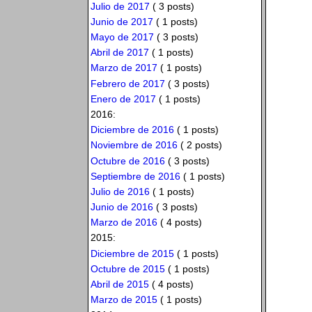
Julio de 2017
( 3 posts)
Junio de 2017
( 1 posts)
Mayo de 2017
( 3 posts)
Abril de 2017
( 1 posts)
Marzo de 2017
( 1 posts)
Febrero de 2017
( 3 posts)
Enero de 2017
( 1 posts)
2016:
Diciembre de 2016
( 1 posts)
Noviembre de 2016
( 2 posts)
Octubre de 2016
( 3 posts)
Septiembre de 2016
( 1 posts)
Julio de 2016
( 1 posts)
Junio de 2016
( 3 posts)
Marzo de 2016
( 4 posts)
2015:
Diciembre de 2015
( 1 posts)
Octubre de 2015
( 1 posts)
Abril de 2015
( 4 posts)
Marzo de 2015
( 1 posts)