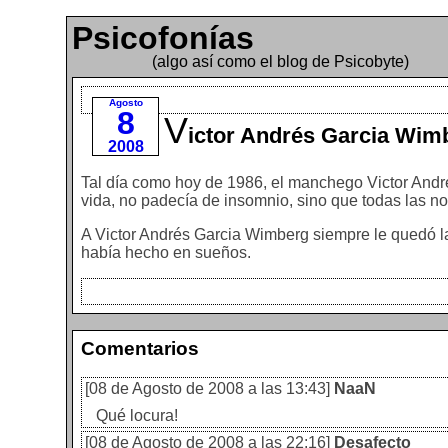
Psicofonías
(algo así como el blog de Psicobyte)
Agosto
8
V
ictor Andrés Garcia Wim
2008
Tal día como hoy de 1986, el manchego Victor Andr
vida, no padecía de insomnio, sino que todas las n
A Victor Andrés Garcia Wimberg siempre le quedó la 
había hecho en sueños.
Comentarios
[08 de Agosto de 2008 a las 13:43]
NaaN
Qué locura!
[08 de Agosto de 2008 a las 22:16]
Desafecto