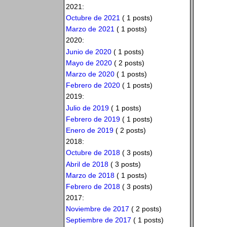
2021:
Octubre de 2021
( 1 posts)
Marzo de 2021
( 1 posts)
2020:
Junio de 2020
( 1 posts)
Mayo de 2020
( 2 posts)
Marzo de 2020
( 1 posts)
Febrero de 2020
( 1 posts)
2019:
Julio de 2019
( 1 posts)
Febrero de 2019
( 1 posts)
Enero de 2019
( 2 posts)
2018:
Octubre de 2018
( 3 posts)
Abril de 2018
( 3 posts)
Marzo de 2018
( 1 posts)
Febrero de 2018
( 3 posts)
2017:
Noviembre de 2017
( 2 posts)
Septiembre de 2017
( 1 posts)