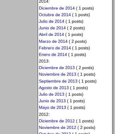
2014:
Diciembre de 2014
( 1 posts)
Octubre de 2014
( 1 posts)
Julio de 2014
( 1 posts)
Junio de 2014
( 2 posts)
Abril de 2014
( 1 posts)
Marzo de 2014
( 2 posts)
Febrero de 2014
( 1 posts)
Enero de 2014
( 1 posts)
2013:
Diciembre de 2013
( 2 posts)
Noviembre de 2013
( 1 posts)
Septiembre de 2013
( 1 posts)
Agosto de 2013
( 1 posts)
Julio de 2013
( 1 posts)
Junio de 2013
( 1 posts)
Mayo de 2013
( 1 posts)
2012:
Diciembre de 2012
( 1 posts)
Noviembre de 2012
( 2 posts)