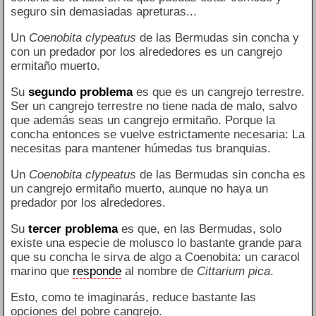
seguro sin demasiadas apreturas...
Un
Coenobita clypeatus
de las Bermudas sin concha y
con un predador por los alrededores es un cangrejo
ermitaño muerto.
Su
segundo problema
es que es un cangrejo terrestre.
Ser un cangrejo terrestre no tiene nada de malo, salvo
que además seas un cangrejo ermitaño. Porque la
concha entonces se vuelve estrictamente necesaria: La
necesitas para mantener húmedas tus branquias.
Un
Coenobita clypeatus
de las Bermudas sin concha es
un cangrejo ermitaño muerto, aunque no haya un
predador por los alrededores.
Su
tercer problema
es que, en las Bermudas, solo
existe una especie de molusco lo bastante grande para
que su concha le sirva de algo a Coenobita: un caracol
marino que
responde
al nombre de
Cittarium pica
.
Esto, como te imaginarás, reduce bastante las
opciones del pobre cangrejo.