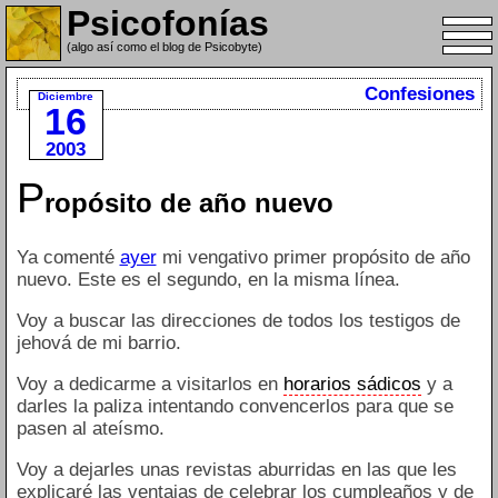
Psicofonías
(algo así como el blog de Psicobyte)
Confesiones
Diciembre
16
2003
P
ropósito de año nuevo
Ya comenté
ayer
mi vengativo primer propósito de año
nuevo. Este es el segundo, en la misma línea.
Voy a buscar las direcciones de todos los testigos de
jehová de mi barrio.
Voy a dedicarme a visitarlos en
horarios sádicos
y a
darles la paliza intentando convencerlos para que se
pasen al ateísmo.
Voy a dejarles unas revistas aburridas en las que les
explicaré las ventajas de celebrar los cumpleaños y de