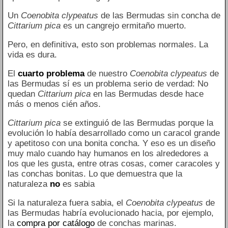
Un
Coenobita clypeatus
de las Bermudas sin concha de
Cittarium pica
es un cangrejo ermitaño muerto.
Pero, en definitiva, esto son problemas normales. La
vida es dura.
El
cuarto problema
de nuestro
Coenobita clypeatus
de
las Bermudas sí es un problema serio de verdad: No
quedan
Cittarium pica
en las Bermudas desde hace
más o menos cién años.
Cittarium pica
se extinguió de las Bermudas porque la
evolución lo había desarrollado como un caracol grande
y apetitoso con una bonita concha. Y eso es un diseño
muy malo cuando hay humanos en los alrededores a
los que les gusta, entre otras cosas, comer caracoles y
las conchas bonitas. Lo que demuestra que la
naturaleza
no
es sabia
Si la naturaleza fuera sabia, el
Coenobita clypeatus
de
las Bermudas habría evolucionado hacia, por ejemplo,
la
compra por catálogo
de conchas marinas.