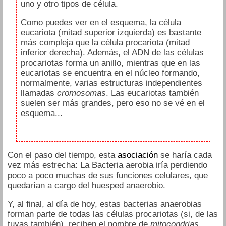
uno y otro tipos de célula.
Como puedes ver en el esquema, la célula
eucariota (mitad superior izquierda) es bastante
más compleja que la célula procariota (mitad
inferior derecha). Además, el ADN de las células
procariotas forma un anillo, mientras que en las
eucariotas se encuentra en el núcleo formando,
normalmente, varias estructuras independientes
llamadas
cromosomas
. Las eucariotas también
suelen ser más grandes, pero eso no se vé en el
esquema...
Con el paso del tiempo, esta
asociación
se haría cada
vez más estrecha: La Bacteria aerobia iría perdiendo
poco a poco muchas de sus funciones celulares, que
quedarían a cargo del huesped anaerobio.
Y, al final, al día de hoy, estas bacterias anaerobias
forman parte de todas las células procariotas (si, de las
tuyas también), reciben el nombre de
mitocondrias