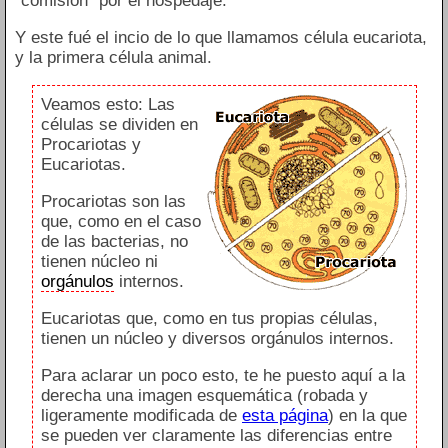
"comisión" por el hospedaje.
Y este fué el incio de lo que llamamos célula eucariota,
y la primera célula animal.
Veamos esto: Las
células se dividen en
Procariotas y
Eucariotas.
Procariotas son las
que, como en el caso
de las bacterias, no
tienen núcleo ni
orgánulos
internos.
Eucariotas que, como en tus propias células,
tienen un núcleo y diversos orgánulos internos.
Para aclarar un poco esto, te he puesto aquí a la
derecha una imagen esquemática (robada y
ligeramente modificada de
esta página
) en la que
se pueden ver claramente las diferencias entre