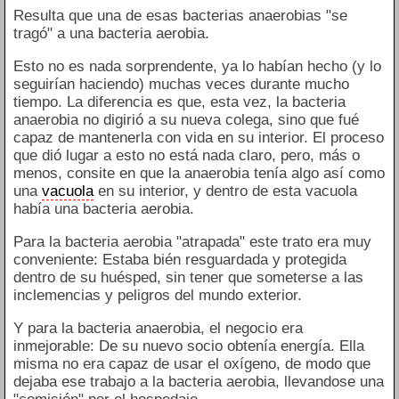
Resulta que una de esas bacterias anaerobias "se
tragó" a una bacteria aerobia.
Esto no es nada sorprendente, ya lo habían hecho (y lo
seguirían haciendo) muchas veces durante mucho
tiempo. La diferencia es que, esta vez, la bacteria
anaerobia no digirió a su nueva colega, sino que fué
capaz de mantenerla con vida en su interior. El proceso
que dió lugar a esto no está nada claro, pero, más o
menos, consite en que la anaerobia tenía algo así como
una
vacuola
en su interior, y dentro de esta vacuola
había una bacteria aerobia.
Para la bacteria aerobia "atrapada" este trato era muy
conveniente: Estaba bién resguardada y protegida
dentro de su huésped, sin tener que someterse a las
inclemencias y peligros del mundo exterior.
Y para la bacteria anaerobia, el negocio era
inmejorable: De su nuevo socio obtenía energía. Ella
misma no era capaz de usar el oxígeno, de modo que
dejaba ese trabajo a la bacteria aerobia, llevandose una