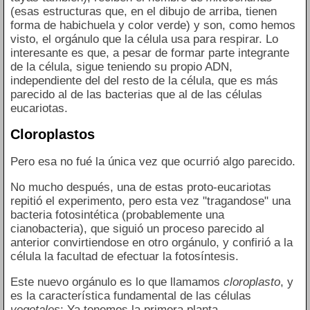
(esas estructuras que, en el dibujo de arriba, tienen
forma de habichuela y color verde) y son, como hemos
visto, el orgánulo que la célula usa para respirar. Lo
interesante es que, a pesar de formar parte integrante
de la célula, sigue teniendo su propio ADN,
independiente del del resto de la célula, que es más
parecido al de las bacterias que al de las células
eucariotas.
Cloroplastos
Pero esa no fué la única vez que ocurrió algo parecido.
No mucho después, una de estas proto-eucariotas
repitió el experimento, pero esta vez "tragandose" una
bacteria fotosintética (probablemente una
cianobacteria), que siguió un proceso parecido al
anterior convirtiendose en otro orgánulo, y confirió a la
célula la facultad de efectuar la fotosíntesis.
Este nuevo orgánulo es lo que llamamos
cloroplasto
, y
es la característica fundamental de las células
vegetales
: Ya tenemos la primera planta.