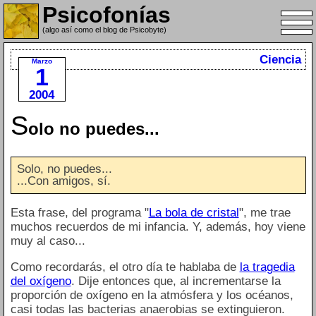
Psicofonías
(algo así como el blog de Psicobyte)
Ciencia
Marzo
1
2004
S
olo no puedes...
Solo, no puedes...
...Con amigos, sí.
Esta frase, del programa "
La bola de cristal
", me trae
muchos recuerdos de mi infancia. Y, además, hoy viene
muy al caso...
Como recordarás, el otro día te hablaba de
la tragedia
del oxígeno
. Dije entonces que, al incrementarse la
proporción de oxígeno en la atmósfera y los océanos,
casi todas las bacterias anaerobias se extinguieron.