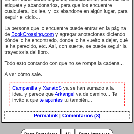
etiqueta y abandonarlos, para que los encuentre
cualquiera, los lea, y los abandone en algún lugar, para
seguir el ciclo...
La persona que lo encuentre puede entrar en la página
de
BookCrossing.com
y agregar anotaciones diciendo
dónde lo ha encontrado, donde lo ha vuelto a dejar, qué
le ha parecido, etc. Así, con suerte, se puede seguir la
trayectoria del libro.
Todo esto contando con que no se rompa la cadena...
A ver cómo sale.
Campanilla
y
XanatoS
ya se han sumado a la
idea, y parece que
Arkangel
va de camino... Te
invito a que
te apuntes
tú también...
Permalink
|
Comentarios (3)