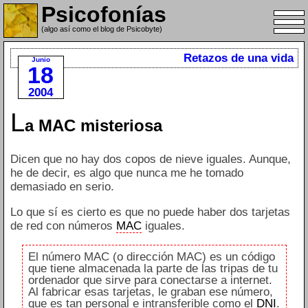
Psicofonías
(algo así como el blog de Psicobyte)
Retazos de una vida
Junio
18
2004
L
a MAC misteriosa
Dicen que no hay dos copos de nieve iguales. Aunque,
he de decir, es algo que nunca me he tomado
demasiado en serio.
Lo que sí es cierto es que no puede haber dos tarjetas
de red con números
MAC
iguales.
El número MAC (o dirección MAC) es un código
que tiene almacenada la parte de las tripas de tu
ordenador que sirve para conectarse a internet.
Al fabricar esas tarjetas, le graban ese número,
que es tan personal e intransferible como el
DNI
.