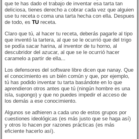
que te has dado el trabajo de inventar esa tarta tan
deliciosa, tienes derecho a cobrar cada vez que alguien
use tu receta o coma una tarta hecha con ella. Despues
de todo, es
TU
receta.
Claro que tú, al hacer tu receta, deberás pagarle al tipo
que inventó la tartera, al que se le ocurrió que del trigo
se podía sacar harina, al inventor de tu horno, al
descubridor del azucar, al que se le ocurrió hacer
caramelo a partir de ella...
Los defensores del software libre dicen que nanay. Que
el conocimiento es un bién común y que, por ejemplo,
tú has podido inventar tu tarta basándote en lo que
aprendieron otros antes que tú (ningún hombre es una
isla, supongo) y que no puedes impedir el acceso de
los demás a ese conocimiento.
Algunos se adhieren a cada uno de estos grupos por
cuestiones ideológicas (es más justo que se haga así)
y otros lo hacen por razones prácticas (es más
eficiente hacerlo así).