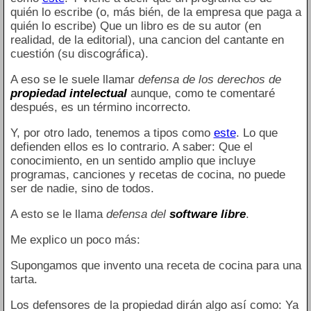
quién lo escribe (o, más bién, de la empresa que paga a
quién lo escribe) Que un libro es de su autor (en
realidad, de la editorial), una cancion del cantante en
cuestión (su discográfica).
A eso se le suele llamar
defensa de los derechos de
propiedad intelectual
aunque, como te comentaré
después, es un término incorrecto.
Y, por otro lado, tenemos a tipos como
este
. Lo que
defienden ellos es lo contrario. A saber: Que el
conocimiento, en un sentido amplio que incluye
programas, canciones y recetas de cocina, no puede
ser de nadie, sino de todos.
A esto se le llama
defensa del
software libre
.
Me explico un poco más:
Supongamos que invento una receta de cocina para una
tarta.
Los defensores de la propiedad dirán algo así como: Ya