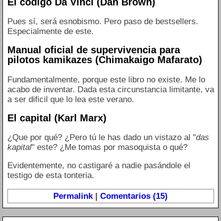
El código Da Vinci (Dan Brown)
Pues sí, será esnobismo. Pero paso de bestsellers.
Especialmente de este.
Manual oficial de supervivencia para
pilotos kamikazes (Chimakaigo Mafarato)
Fundamentalmente, porque este libro no existe. Me lo
acabo de inventar. Dada esta circunstancia limitante, va
a ser dificil que lo lea este verano.
El capital (Karl Marx)
¿Que por qué? ¿Pero tú le has dado un vistazo al "
das
kapital
" este? ¿Me tomas por masoquista o qué?
Evidentemente, no castigaré a nadie pasándole el
testigo de esta tonteria.
Permalink
|
Comentarios (15)