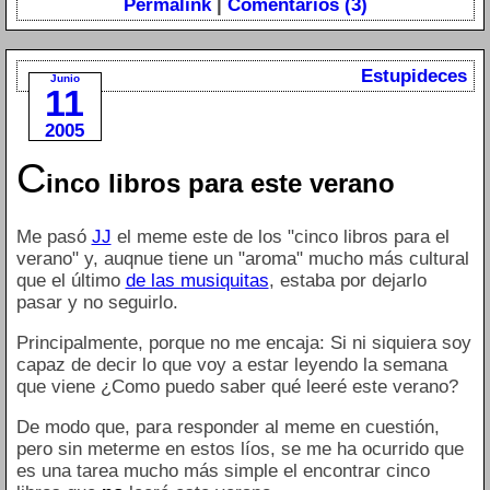
Permalink
|
Comentarios (3)
Estupideces
Junio
11
2005
C
inco libros para este verano
Me pasó
JJ
el meme este de los "cinco libros para el
verano" y, auqnue tiene un "aroma" mucho más cultural
que el último
de las musiquitas
, estaba por dejarlo
pasar y no seguirlo.
Principalmente, porque no me encaja: Si ni siquiera soy
capaz de decir lo que voy a estar leyendo la semana
que viene ¿Como puedo saber qué leeré este verano?
De modo que, para responder al meme en cuestión,
pero sin meterme en estos líos, se me ha ocurrido que
es una tarea mucho más simple el encontrar cinco