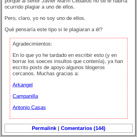
porque al señor Javier Marín Ceballos no se le habría
ocurrido plagiar a uno de ellos.
Pero, claro, yo no soy uno de ellos.
Qué pensaría este tipo si le plagiaran a él?
Agradecimientos:
En lo que yo he tardado en escribir esto (y en
borrar los soeces insultos que contenía), ya han
escrito posts de apoyo algunos blogeros
cercanos. Muchas gracias a:
Arkangel
Campanilla
Antonio Casas
Permalink
|
Comentarios (144)