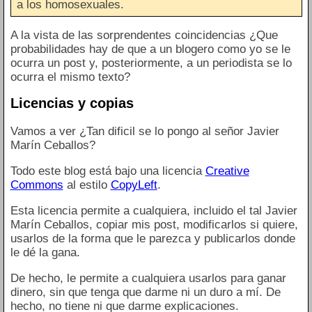
a los homosexuales.
A la vista de las sorprendentes coincidencias ¿Que
probabilidades hay de que a un blogero como yo se le
ocurra un post y, posteriormente, a un periodista se lo
ocurra el mismo texto?
Licencias y copias
Vamos a ver ¿Tan dificil se lo pongo al señor Javier
Marín Ceballos?
Todo este blog está bajo una licencia
Creative
Commons
al estilo
CopyLeft
.
Esta licencia permite a cualquiera, incluido el tal Javier
Marín Ceballos, copiar mis post, modificarlos si quiere,
usarlos de la forma que le parezca y publicarlos donde
le dé la gana.
De hecho, le permite a cualquiera usarlos para ganar
dinero, sin que tenga que darme ni un duro a mí. De
hecho, no tiene ni que darme explicaciones.