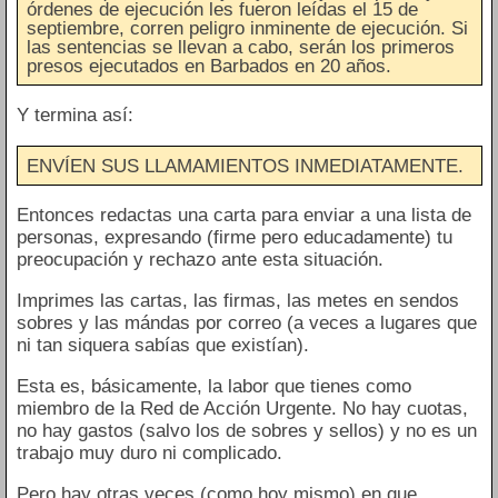
órdenes de ejecución les fueron leídas el 15 de
septiembre, corren peligro inminente de ejecución. Si
las sentencias se llevan a cabo, serán los primeros
presos ejecutados en Barbados en 20 años.
Y termina así:
ENVÍEN SUS LLAMAMIENTOS INMEDIATAMENTE.
Entonces redactas una carta para enviar a una lista de
personas, expresando (firme pero educadamente) tu
preocupación y rechazo ante esta situación.
Imprimes las cartas, las firmas, las metes en sendos
sobres y las mándas por correo (a veces a lugares que
ni tan siquera sabías que existían).
Esta es, básicamente, la labor que tienes como
miembro de la Red de Acción Urgente. No hay cuotas,
no hay gastos (salvo los de sobres y sellos) y no es un
trabajo muy duro ni complicado.
Pero hay otras veces (como hoy mismo) en que