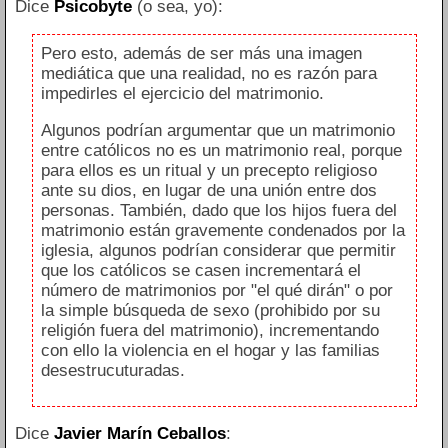
Dice
Psicobyte
(o sea, yo):
Pero esto, además de ser más una imagen
mediática que una realidad, no es razón para
impedirles el ejercicio del matrimonio.
Algunos podrían argumentar que un matrimonio
entre católicos no es un matrimonio real, porque
para ellos es un ritual y un precepto religioso
ante su dios, en lugar de una unión entre dos
personas. También, dado que los hijos fuera del
matrimonio están gravemente condenados por la
iglesia, algunos podrían considerar que permitir
que los católicos se casen incrementará el
número de matrimonios por "el qué dirán" o por
la simple búsqueda de sexo (prohibido por su
religión fuera del matrimonio), incrementando
con ello la violencia en el hogar y las familias
desestrucuturadas.
Dice
Javier Marín Ceballos
: