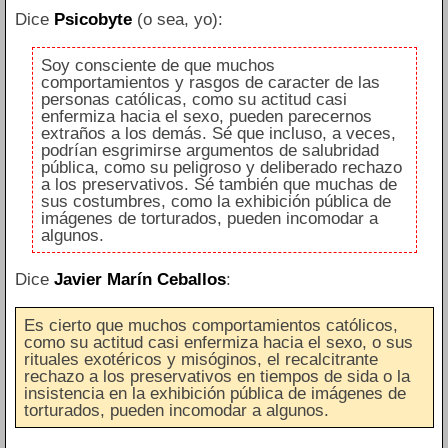
Dice
Psicobyte
(o sea, yo):
Soy consciente de que muchos
comportamientos y rasgos de caracter de las
personas católicas, como su actitud casi
enfermiza hacia el sexo, pueden parecernos
extraños a los demás. Sé que incluso, a veces,
podrían esgrimirse argumentos de salubridad
pública, como su peligroso y deliberado rechazo
a los preservativos. Sé también que muchas de
sus costumbres, como la exhibición pública de
imágenes de torturados, pueden incomodar a
algunos.
Dice
Javier Marín Ceballos
:
Es cierto que muchos comportamientos católicos,
como su actitud casi enfermiza hacia el sexo, o sus
rituales exotéricos y misóginos, el recalcitrante
rechazo a los preservativos en tiempos de sida o la
insistencia en la exhibición pública de imágenes de
torturados, pueden incomodar a algunos.