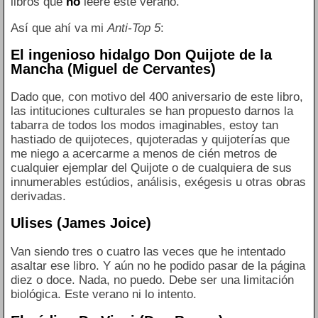
libros que
no
leeré este verano.
Así que ahí va mi
Anti-Top 5
:
El ingenioso hidalgo Don Quijote de la
Mancha (Miguel de Cervantes)
Dado que, con motivo del 400 aniversario de este libro,
las intituciones culturales se han propuesto darnos la
tabarra de todos los modos imaginables, estoy tan
hastiado de quijoteces, qujoteradas y quijoterías que
me niego a acercarme a menos de cién metros de
cualquier ejemplar del Quijote o de cualquiera de sus
innumerables estúdios, análisis, exégesis u otras obras
derivadas.
Ulises (James Joice)
Van siendo tres o cuatro las veces que he intentado
asaltar ese libro. Y aún no he podido pasar de la página
diez o doce. Nada, no puedo. Debe ser una limitación
biológica. Este verano ni lo intento.