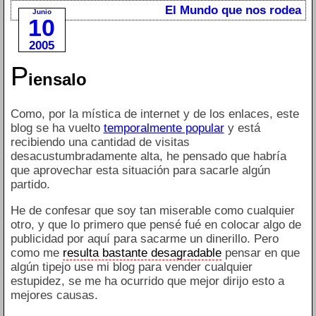
El Mundo que nos rodea
Junio
10
2005
P
iensalo
Como, por la mística de internet y de los enlaces, este
blog se ha vuelto
temporalmente popular
y está
recibiendo una cantidad de visitas
desacustumbradamente alta, he pensado que habría
que aprovechar esta situación para sacarle algún
partido.
He de confesar que soy tan miserable como cualquier
otro, y que lo primero que pensé fué en colocar algo de
publicidad por aquí para sacarme un dinerillo. Pero
como me
resulta bastante desagradable
pensar en que
algún tipejo use mi blog para vender cualquier
estupidez, se me ha ocurrido que mejor dirijo esto a
mejores causas.