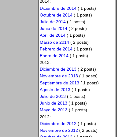
2014:
Diciembre de 2014
( 1 posts)
Octubre de 2014
( 1 posts)
Julio de 2014
( 1 posts)
Junio de 2014
( 2 posts)
Abril de 2014
( 1 posts)
Marzo de 2014
( 2 posts)
Febrero de 2014
( 1 posts)
Enero de 2014
( 1 posts)
2013:
Diciembre de 2013
( 2 posts)
Noviembre de 2013
( 1 posts)
Septiembre de 2013
( 1 posts)
Agosto de 2013
( 1 posts)
Julio de 2013
( 1 posts)
Junio de 2013
( 1 posts)
Mayo de 2013
( 1 posts)
2012:
Diciembre de 2012
( 1 posts)
Noviembre de 2012
( 2 posts)