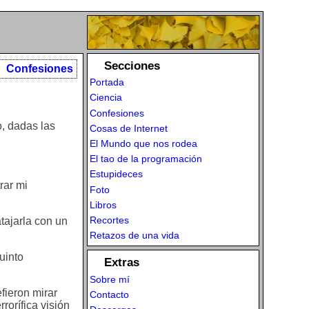
Secciones
Confesiones
Portada
Ciencia
Confesiones
o, dadas las
Cosas de Internet
El Mundo que nos rodea
El tao de la programación
Estupideces
rar mi
Foto
Libros
Recortes
tajarla con un
Retazos de una vida
uinto
Extras
Sobre mí
fieron mirar
Contacto
rorífica visión