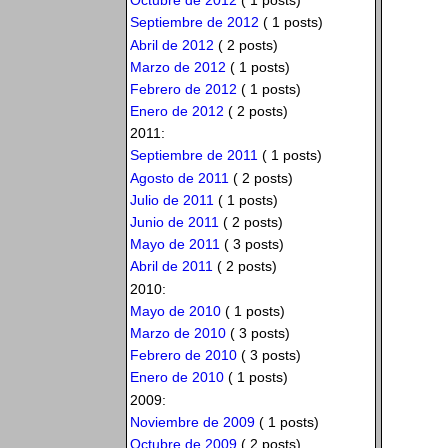
Octubre de 2012
( 1 posts)
Septiembre de 2012
( 1 posts)
Abril de 2012
( 2 posts)
Marzo de 2012
( 1 posts)
Febrero de 2012
( 1 posts)
Enero de 2012
( 2 posts)
2011:
Septiembre de 2011
( 1 posts)
Agosto de 2011
( 2 posts)
Julio de 2011
( 1 posts)
Junio de 2011
( 2 posts)
Mayo de 2011
( 3 posts)
Abril de 2011
( 2 posts)
2010:
Mayo de 2010
( 1 posts)
Marzo de 2010
( 3 posts)
Febrero de 2010
( 3 posts)
Enero de 2010
( 1 posts)
2009:
Noviembre de 2009
( 1 posts)
Octubre de 2009
( 2 posts)