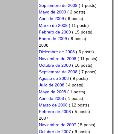
Septiembre de 2009
( 1 posts)
Mayo de 2009
( 2 posts)
Abril de 2009
( 6 posts)
Marzo de 2009
( 11 posts)
Febrero de 2009
( 15 posts)
Enero de 2009
( 9 posts)
2008:
Diciembre de 2008
( 6 posts)
Noviembre de 2008
( 11 posts)
Octubre de 2008
( 10 posts)
Septiembre de 2008
( 7 posts)
Agosto de 2008
( 9 posts)
Julio de 2008
( 4 posts)
Mayo de 2008
( 1 posts)
Abril de 2008
( 1 posts)
Marzo de 2008
( 12 posts)
Febrero de 2008
( 5 posts)
2007:
Noviembre de 2007
( 5 posts)
Octubre de 2007
( 9 posts)