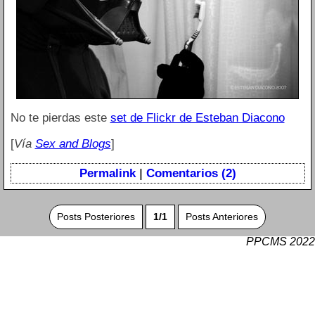
No te pierdas este
set de Flickr de Esteban Diacono
[
Vía
Sex and Blogs
]
Permalink
|
Comentarios (2)
Posts Posteriores
1/1
Posts Anteriores
PPCMS 2022