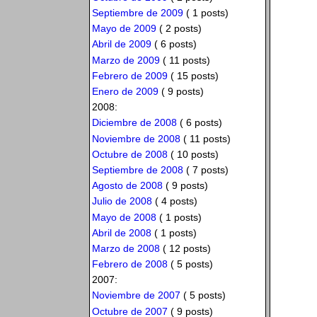
Septiembre de 2009
( 1 posts)
Mayo de 2009
( 2 posts)
Abril de 2009
( 6 posts)
Marzo de 2009
( 11 posts)
Febrero de 2009
( 15 posts)
Enero de 2009
( 9 posts)
2008:
Diciembre de 2008
( 6 posts)
Noviembre de 2008
( 11 posts)
Octubre de 2008
( 10 posts)
Septiembre de 2008
( 7 posts)
Agosto de 2008
( 9 posts)
Julio de 2008
( 4 posts)
Mayo de 2008
( 1 posts)
Abril de 2008
( 1 posts)
Marzo de 2008
( 12 posts)
Febrero de 2008
( 5 posts)
2007:
Noviembre de 2007
( 5 posts)
Octubre de 2007
( 9 posts)