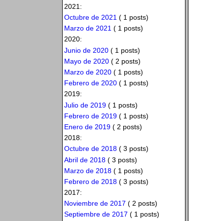
2021:
Octubre de 2021
( 1 posts)
Marzo de 2021
( 1 posts)
2020:
Junio de 2020
( 1 posts)
Mayo de 2020
( 2 posts)
Marzo de 2020
( 1 posts)
Febrero de 2020
( 1 posts)
2019:
Julio de 2019
( 1 posts)
Febrero de 2019
( 1 posts)
Enero de 2019
( 2 posts)
2018:
Octubre de 2018
( 3 posts)
Abril de 2018
( 3 posts)
Marzo de 2018
( 1 posts)
Febrero de 2018
( 3 posts)
2017:
Noviembre de 2017
( 2 posts)
Septiembre de 2017
( 1 posts)