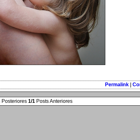
Permalink
|
Co
 Posteriores
1/1
Posts Anteriores