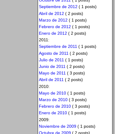
Octubre de 2012
( 1 posts)
Septiembre de 2012
( 1 posts)
Abril de 2012
( 2 posts)
Marzo de 2012
( 1 posts)
Febrero de 2012
( 1 posts)
Enero de 2012
( 2 posts)
2011:
Septiembre de 2011
( 1 posts)
Agosto de 2011
( 2 posts)
Julio de 2011
( 1 posts)
Junio de 2011
( 2 posts)
Mayo de 2011
( 3 posts)
Abril de 2011
( 2 posts)
2010:
Mayo de 2010
( 1 posts)
Marzo de 2010
( 3 posts)
Febrero de 2010
( 3 posts)
Enero de 2010
( 1 posts)
2009:
Noviembre de 2009
( 1 posts)
Octubre de 2009
( 2 posts)