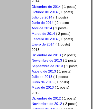
2014:
Diciembre de 2014
( 1 posts)
Octubre de 2014
( 1 posts)
Julio de 2014
( 1 posts)
Junio de 2014
( 2 posts)
Abril de 2014
( 1 posts)
Marzo de 2014
( 2 posts)
Febrero de 2014
( 1 posts)
Enero de 2014
( 1 posts)
2013:
Diciembre de 2013
( 2 posts)
Noviembre de 2013
( 1 posts)
Septiembre de 2013
( 1 posts)
Agosto de 2013
( 1 posts)
Julio de 2013
( 1 posts)
Junio de 2013
( 1 posts)
Mayo de 2013
( 1 posts)
2012:
Diciembre de 2012
( 1 posts)
Noviembre de 2012
( 2 posts)