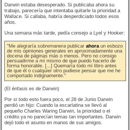
Darwin estaba desesperado. Si publicaba ahora su
trabajo, parecería que intentaba quitarle la prioridad a
Wallace. Si callaba, habría desperdiciado todos esos
años.
Una semana más tarde, pedía consejo a Lyel y Hooker:
"Me alegraría
sobremanera
publicar
ahora
un esbozo
de mis opiniones generales en aproximadamente una
docena de páginas más o menos. Pero no consigo
persuadirme a mí mismo de que puedo hacerlo de
forma honorable. [...] Quemaría todo mi libro antes
de que él o cualquier otro pudiese pensar que me he
comportado indignamente."
(El énfasis es de Darwin)
Por si todo esto fuera poco, el 28 de Junio Darwin
perdió un hijo: Cuando la escarlatina se llevó al
pequeño Charles Waring Darwin, la prioridad o el
crédito ya no parecían temas tan importantes. Darwin
dejó todo el asunto en manos de sus amigos.