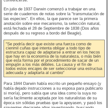
convencerse.
En julio de 1937 Darwin comenzó a trabajar en una
serie de cuadernos de notas sobre la "transmutación de
las especies". En ellos, la que parece ser la primera
anotación sobre ese mecanismo, la selección natural,
está fechada el 28 de Septiembre de 1838 (Dos años
después de su regreso a bordo del Beagle).
"Se podría decir que existe una fuerza como de
cienmil cuñas que intenta obligar a todo tipo de
estructura capaz de adaptarse a entrar en los hecos
que hay en la economía de la naturaleza, o más bién
que esta forma por el procedimiento de sacar de un
empujón a los más débiles. La causa y el fín de
todos estos encajes de ser seleccionar una estructua
adecuada y adaptarla al cambio"
Para 1844 Darwin había escrito un pequeño ensayo (y
había dejado instrucciones a su esposa para publicarlo
si moría), pero sabía que una idea como la suya no
sería facilmente aceptada por los naturalistas de su
época sin sólidas pruebas que la apoyasen, y pasó los
siguientes diecisiete años investigando, buscando