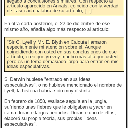
llegado a conclusiones similares. Con respecto al
artículo aparecido en Annals, coincido con la verdad
de casi cada palabra de su artículo; [...]"
En otra carta posterior, el 22 de diciembre de ese
mismo año, añadía algo más respecto al artículo:
"Sir C. Lyell y Mr. E. Blyth en Calcuta llamaron
especialmente mi atención sobre él. Aunque
coincidiendo con usted en sus conclusiones de ese
artículo, creo que yo voy mucho más allá que usted;
pero es un tema demasiado largo para entrar en mis
ideas especulativas."
Si Darwin hubiese "entrado en sus ideas
especulativas", o no hubiese mencionado el nombre de
Lyell, la historia habría sido muy distinta.
En febrero de 1858, Wallace seguía en la jungla,
sufriendo unas fiebres que le obligaban a yacer en
cama durante largos periodos. Durante uno de ellos,
elaboró su propia teoria, sus propias "ideas
especulativas".