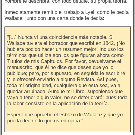
hombre le describía, con todo detalle, su propia teoría.
Inmediatamente remitió el trabajo a Lyell como le pedía
Wallace, junto con una carta donde le decía:
"[...] Nunca vi una coincidencia más notable. Si
Wallace tuviera el borrador que escribí en 1842, ¡No
hubiera podido hacer un resumen mejor! Incluso los
términos que utiliza son los que figuran ahora como
Títulos de mis Capítulos. Por favor, devuelvame el
manuscrito, que él no dice que desee que yo lo
publique; pero, por supuesto, en seguida le escribiré
y le ofreceré enviarlo a alguna Revista. Así pues,
toda mi originalidad, cualquiera que esta sea, va a
quedar arruinada. Aunque mi Libro, suponiendo que
vaya a tener algún valor, no se deteriorará; pues toda
la labor consiste en la aplicación de la teoría.
Espero que apruebe el esbozo de Wallace y que yo
pueda decirle lo que usted opina."