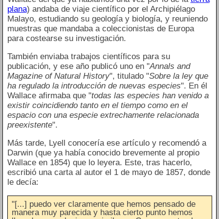
plana
) andaba de viaje científico por el Archipiélago
Malayo, estudiando su geología y biología, y reuniendo
muestras que mandaba a coleccionistas de Europa
para costearse su investigación.
También enviaba trabajos científicos para su
publicación, y ese año publicó uno en "
Annals and
Magazine of Natural History
", titulado "
Sobre la ley que
ha regulado la introducción de nuevas especies
". En él
Wallace afirmaba que "
todas las especies han venido a
existir coincidiendo tanto en el tiempo como en el
espacio con una especie extrechamente relacionada
preexistente
".
Más tarde, Lyell conocería ese artículo y recomendó a
Darwin (que ya había conocido brevemente al propio
Wallace en 1854) que lo leyera. Este, tras hacerlo,
escribió una carta al autor el 1 de mayo de 1857, donde
le decía:
"[...] puedo ver claramente que hemos pensado de
manera muy parecida y hasta cierto punto hemos