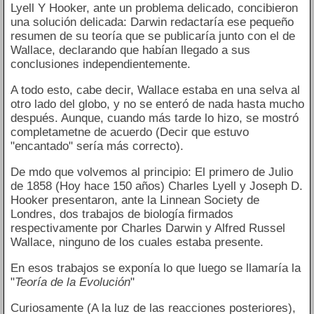
Lyell Y Hooker, ante un problema delicado, concibieron
una solución delicada: Darwin redactaría ese pequeño
resumen de su teoría que se publicaría junto con el de
Wallace, declarando que habían llegado a sus
conclusiones independientemente.
A todo esto, cabe decir, Wallace estaba en una selva al
otro lado del globo, y no se enteró de nada hasta mucho
después. Aunque, cuando más tarde lo hizo, se mostró
completametne de acuerdo (Decir que estuvo
"encantado" sería más correcto).
De mdo que volvemos al principio: El primero de Julio
de 1858 (Hoy hace 150 años) Charles Lyell y Joseph D.
Hooker presentaron, ante la Linnean Society de
Londres, dos trabajos de biología firmados
respectivamente por Charles Darwin y Alfred Russel
Wallace, ninguno de los cuales estaba presente.
En esos trabajos se exponía lo que luego se llamaría la
"
Teoría de la Evolución
"
Curiosamente (A la luz de las reacciones posteriores),