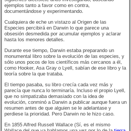
ejemplos tanto a favor como en contra,
documentándose y experimentando.
Cualquiera de eche un vistazo al Origen de las
Especies percibirá en Darwin lo que parece una
obsesión desmedida por acumular ejemplos y aclarar
hasta los menores detalles.
Durante ese tiempo, Darwin estaba preparando un
monumental libro sobre la evolución de las especies, y
sólo unos pocos de los científicos más cercanos a él,
como Hooker, Asa Gray o Lyell, sabían de ese libro y la
teoría sobre la que trataba.
El tiempo pasaba, su libro crecía cada vez más y
parecía que nunca lo terminaría. Incluso el propio Lyell,
que no simpatizaba demasiado con la idea de
evolución, conminó a Darwin a publicar aunque fuera un
resumen antes de que alguien se le adelantase y
perdiese la prioridad. Pero Darwin no le hizo caso.
En 1855 Alfred Russell Wallace (Sí, es el mismo
Wallace del que ya hablamos una vez por lo de la
tierra