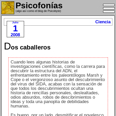
Psicofonías
(algo así como el blog de Psicobyte)
Ciencia
Julio
1
2008
D
os caballeros
Cuando lees algunas historias de
investigaciones científicas, como la carrera para
descubrir la estructura del ADN, el
enfrentamiento entre los paleontólogos Marsh y
Cope o el vergonzoso asunto del descubrimiento
del virus del SIDA, acabas con la sensación de
que todos los descubrimientos ocultan una
historia de rencillas personales, deslealtades,
odios absurdos, robos de descibrimientos o
ideas y toda una panoplia de debilidades
humanas.
Es bueno, por un lado, desmitificar el novelesco