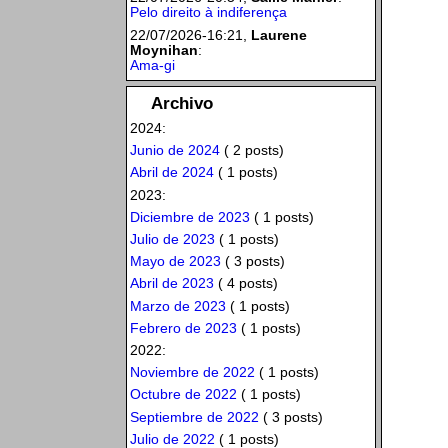
Pelo direito à indiferença
22/07/2026-16:21,
Laurene
Moynihan
:
Ama-gi
Archivo
2024:
Junio de 2024
( 2 posts)
Abril de 2024
( 1 posts)
2023:
Diciembre de 2023
( 1 posts)
Julio de 2023
( 1 posts)
Mayo de 2023
( 3 posts)
Abril de 2023
( 4 posts)
Marzo de 2023
( 1 posts)
Febrero de 2023
( 1 posts)
2022:
Noviembre de 2022
( 1 posts)
Octubre de 2022
( 1 posts)
Septiembre de 2022
( 3 posts)
Julio de 2022
( 1 posts)