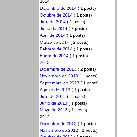
2014:
Diciembre de 2014
( 1 posts)
Octubre de 2014
( 1 posts)
Julio de 2014
( 1 posts)
Junio de 2014
( 2 posts)
Abril de 2014
( 1 posts)
Marzo de 2014
( 2 posts)
Febrero de 2014
( 1 posts)
Enero de 2014
( 1 posts)
2013:
Diciembre de 2013
( 2 posts)
Noviembre de 2013
( 1 posts)
Septiembre de 2013
( 1 posts)
Agosto de 2013
( 1 posts)
Julio de 2013
( 1 posts)
Junio de 2013
( 1 posts)
Mayo de 2013
( 1 posts)
2012:
Diciembre de 2012
( 1 posts)
Noviembre de 2012
( 2 posts)