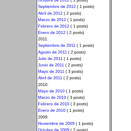
Octubre de 2012
( 1 posts)
Septiembre de 2012
( 1 posts)
Abril de 2012
( 2 posts)
Marzo de 2012
( 1 posts)
Febrero de 2012
( 1 posts)
Enero de 2012
( 2 posts)
2011:
Septiembre de 2011
( 1 posts)
Agosto de 2011
( 2 posts)
Julio de 2011
( 1 posts)
Junio de 2011
( 2 posts)
Mayo de 2011
( 3 posts)
Abril de 2011
( 2 posts)
2010:
Mayo de 2010
( 1 posts)
Marzo de 2010
( 3 posts)
Febrero de 2010
( 3 posts)
Enero de 2010
( 1 posts)
2009:
Noviembre de 2009
( 1 posts)
Octubre de 2009
( 2 posts)