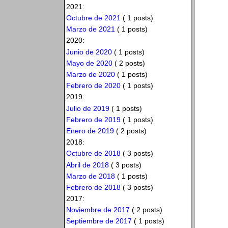
2021:
Octubre de 2021
( 1 posts)
Marzo de 2021
( 1 posts)
2020:
Junio de 2020
( 1 posts)
Mayo de 2020
( 2 posts)
Marzo de 2020
( 1 posts)
Febrero de 2020
( 1 posts)
2019:
Julio de 2019
( 1 posts)
Febrero de 2019
( 1 posts)
Enero de 2019
( 2 posts)
2018:
Octubre de 2018
( 3 posts)
Abril de 2018
( 3 posts)
Marzo de 2018
( 1 posts)
Febrero de 2018
( 3 posts)
2017:
Noviembre de 2017
( 2 posts)
Septiembre de 2017
( 1 posts)