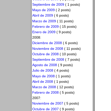
Septiembre de 2009
( 1 posts)
Mayo de 2009
( 2 posts)
Abril de 2009
( 6 posts)
Marzo de 2009
( 11 posts)
Febrero de 2009
( 15 posts)
Enero de 2009
( 9 posts)
2008:
Diciembre de 2008
( 6 posts)
Noviembre de 2008
( 11 posts)
Octubre de 2008
( 10 posts)
Septiembre de 2008
( 7 posts)
Agosto de 2008
( 9 posts)
Julio de 2008
( 4 posts)
Mayo de 2008
( 1 posts)
Abril de 2008
( 1 posts)
Marzo de 2008
( 12 posts)
Febrero de 2008
( 5 posts)
2007:
Noviembre de 2007
( 5 posts)
Octubre de 2007
( 9 posts)