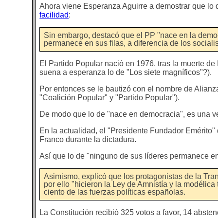
Ahora viene Esperanza Aguirre a demostrar que lo de
facilidad
:
Sin embargo, destacó que el PP "nace en la democ
permanece en sus filas, a diferencia de los sociali
El Partido Popular nació en 1976, tras la muerte de 
suena a esperanza lo de "Los siete magníficos"?).
Por entonces se le bautizó con el nombre de Alianz
"Coalición Popular" y "Partido Popular").
De modo que lo de "nace en democracia", es una v
En la actualidad, el "Presidente Fundador Emérito" 
Franco durante la dictadura.
Así que lo de "ninguno de sus líderes permanece en 
Asimismo, explicó que los protagonistas de la Tran
por ello "hicieron la Ley de Amnistía y la modélica
ciento de las fuerzas políticas españolas.
La Constitución recibió 325 votos a favor, 14 absten