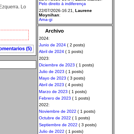
Pelo direito à indiferença
 Ezquerra. Lo
22/07/2026-16:21,
Laurene
Moynihan
:
Ama-gi
Archivo
2024:
Junio de 2024
( 2 posts)
omentarios (5)
Abril de 2024
( 1 posts)
2023:
Diciembre de 2023
( 1 posts)
Julio de 2023
( 1 posts)
Mayo de 2023
( 3 posts)
Abril de 2023
( 4 posts)
Marzo de 2023
( 1 posts)
Febrero de 2023
( 1 posts)
2022:
Noviembre de 2022
( 1 posts)
Octubre de 2022
( 1 posts)
Septiembre de 2022
( 3 posts)
Julio de 2022
( 1 posts)