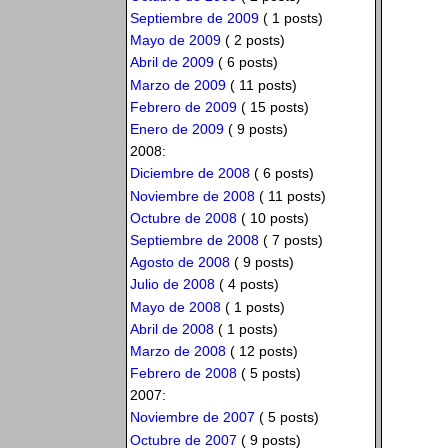
Septiembre de 2009
( 1 posts)
Mayo de 2009
( 2 posts)
Abril de 2009
( 6 posts)
Marzo de 2009
( 11 posts)
Febrero de 2009
( 15 posts)
Enero de 2009
( 9 posts)
2008:
Diciembre de 2008
( 6 posts)
Noviembre de 2008
( 11 posts)
Octubre de 2008
( 10 posts)
Septiembre de 2008
( 7 posts)
Agosto de 2008
( 9 posts)
Julio de 2008
( 4 posts)
Mayo de 2008
( 1 posts)
Abril de 2008
( 1 posts)
Marzo de 2008
( 12 posts)
Febrero de 2008
( 5 posts)
2007:
Noviembre de 2007
( 5 posts)
Octubre de 2007
( 9 posts)