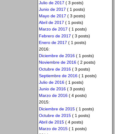
Julio de 2017
( 3 posts)
Junio de 2017
( 1 posts)
Mayo de 2017
( 3 posts)
Abril de 2017
( 1 posts)
Marzo de 2017
( 1 posts)
Febrero de 2017
( 3 posts)
Enero de 2017
( 1 posts)
2016:
Diciembre de 2016
( 1 posts)
Noviembre de 2016
( 2 posts)
Octubre de 2016
( 3 posts)
Septiembre de 2016
( 1 posts)
Julio de 2016
( 1 posts)
Junio de 2016
( 3 posts)
Marzo de 2016
( 4 posts)
2015:
Diciembre de 2015
( 1 posts)
Octubre de 2015
( 1 posts)
Abril de 2015
( 4 posts)
Marzo de 2015
( 1 posts)