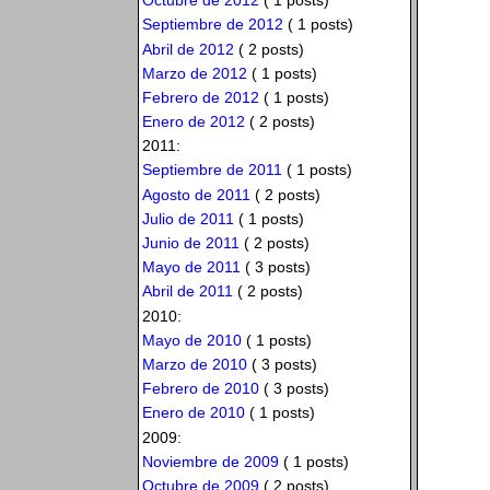
Octubre de 2012
( 1 posts)
Septiembre de 2012
( 1 posts)
Abril de 2012
( 2 posts)
Marzo de 2012
( 1 posts)
Febrero de 2012
( 1 posts)
Enero de 2012
( 2 posts)
2011:
Septiembre de 2011
( 1 posts)
Agosto de 2011
( 2 posts)
Julio de 2011
( 1 posts)
Junio de 2011
( 2 posts)
Mayo de 2011
( 3 posts)
Abril de 2011
( 2 posts)
2010:
Mayo de 2010
( 1 posts)
Marzo de 2010
( 3 posts)
Febrero de 2010
( 3 posts)
Enero de 2010
( 1 posts)
2009:
Noviembre de 2009
( 1 posts)
Octubre de 2009
( 2 posts)