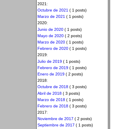
2021:
Octubre de 2021
( 1 posts)
Marzo de 2021
( 1 posts)
2020:
Junio de 2020
( 1 posts)
Mayo de 2020
( 2 posts)
Marzo de 2020
( 1 posts)
Febrero de 2020
( 1 posts)
2019:
Julio de 2019
( 1 posts)
Febrero de 2019
( 1 posts)
Enero de 2019
( 2 posts)
2018:
Octubre de 2018
( 3 posts)
Abril de 2018
( 3 posts)
Marzo de 2018
( 1 posts)
Febrero de 2018
( 3 posts)
2017:
Noviembre de 2017
( 2 posts)
Septiembre de 2017
( 1 posts)