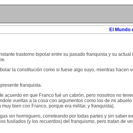
El Mundo 
stante trastorno bipolar entre su pasado franquista y su actual 
ie.
olar la constitución como si fuese algo suyo, mientras hacen 
 presente franquista.
 de acuerdo en que Franco fué un cabrón, pero nosotros no te
ndole vueltas a la cosa con argumentos como los de mi abuelo (
 muy bien con Franco, porque era militar, y franquista).
gas sin hormiguero, correteando por todas partes y sin saber 
os fusilados (y los recuerdos) del franquismo, pero tratan de ves