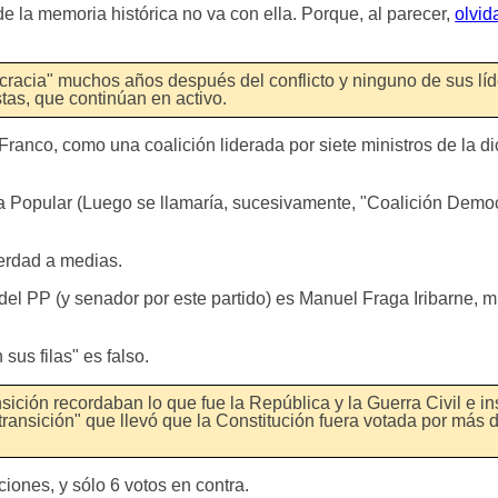
 la memoria histórica no va con ella. Porque, al parecer,
olvid
racia" muchos años después del conflicto y ninguno de sus lí
stas, que continúan en activo.
Franco, como una coalición liderada por siete ministros de la d
a Popular (Luego se llamaría, sucesivamente, "Coalición Democ
erdad a medias.
del PP (y senador por este partido) es Manuel Fraga Iribarne, m
sus filas" es falso.
sición recordaban lo que fue la República y la Guerra Civil e in
 transición" que llevó que la Constitución fuera votada por más 
ciones, y sólo 6 votos en contra.