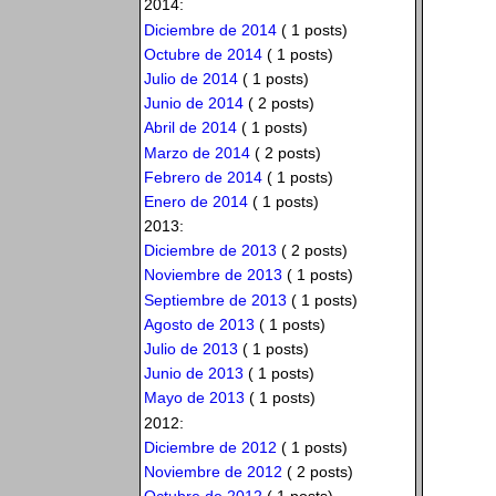
2014:
Diciembre de 2014
( 1 posts)
Octubre de 2014
( 1 posts)
Julio de 2014
( 1 posts)
Junio de 2014
( 2 posts)
Abril de 2014
( 1 posts)
Marzo de 2014
( 2 posts)
Febrero de 2014
( 1 posts)
Enero de 2014
( 1 posts)
2013:
Diciembre de 2013
( 2 posts)
Noviembre de 2013
( 1 posts)
Septiembre de 2013
( 1 posts)
Agosto de 2013
( 1 posts)
Julio de 2013
( 1 posts)
Junio de 2013
( 1 posts)
Mayo de 2013
( 1 posts)
2012:
Diciembre de 2012
( 1 posts)
Noviembre de 2012
( 2 posts)