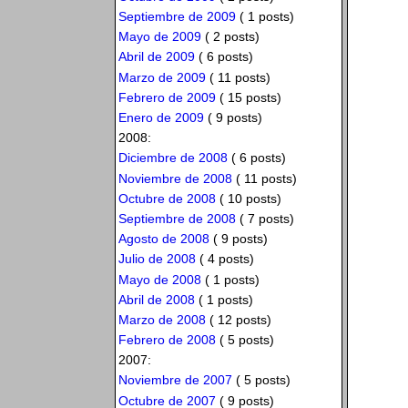
Septiembre de 2009
( 1 posts)
Mayo de 2009
( 2 posts)
Abril de 2009
( 6 posts)
Marzo de 2009
( 11 posts)
Febrero de 2009
( 15 posts)
Enero de 2009
( 9 posts)
2008:
Diciembre de 2008
( 6 posts)
Noviembre de 2008
( 11 posts)
Octubre de 2008
( 10 posts)
Septiembre de 2008
( 7 posts)
Agosto de 2008
( 9 posts)
Julio de 2008
( 4 posts)
Mayo de 2008
( 1 posts)
Abril de 2008
( 1 posts)
Marzo de 2008
( 12 posts)
Febrero de 2008
( 5 posts)
2007:
Noviembre de 2007
( 5 posts)
Octubre de 2007
( 9 posts)