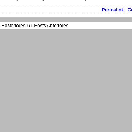
Permalink
|
C
 Posteriores
1/1
Posts Anteriores