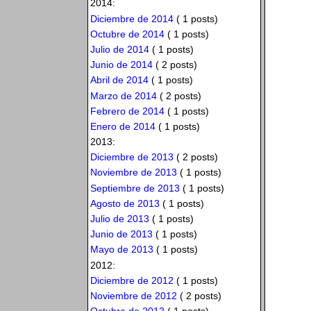
2014:
Diciembre de 2014
( 1 posts)
Octubre de 2014
( 1 posts)
Julio de 2014
( 1 posts)
Junio de 2014
( 2 posts)
Abril de 2014
( 1 posts)
Marzo de 2014
( 2 posts)
Febrero de 2014
( 1 posts)
Enero de 2014
( 1 posts)
2013:
Diciembre de 2013
( 2 posts)
Noviembre de 2013
( 1 posts)
Septiembre de 2013
( 1 posts)
Agosto de 2013
( 1 posts)
Julio de 2013
( 1 posts)
Junio de 2013
( 1 posts)
Mayo de 2013
( 1 posts)
2012:
Diciembre de 2012
( 1 posts)
Noviembre de 2012
( 2 posts)