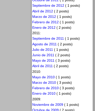
Octubre de 2012
( 1 posts)
Septiembre de 2012
( 1 posts)
Abril de 2012
( 2 posts)
Marzo de 2012
( 1 posts)
Febrero de 2012
( 1 posts)
Enero de 2012
( 2 posts)
2011:
Septiembre de 2011
( 1 posts)
Agosto de 2011
( 2 posts)
Julio de 2011
( 1 posts)
Junio de 2011
( 2 posts)
Mayo de 2011
( 3 posts)
Abril de 2011
( 2 posts)
2010:
Mayo de 2010
( 1 posts)
Marzo de 2010
( 3 posts)
Febrero de 2010
( 3 posts)
Enero de 2010
( 1 posts)
2009:
Noviembre de 2009
( 1 posts)
Octubre de 2009
( 2 posts)