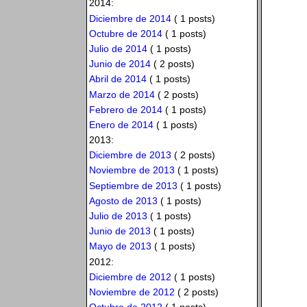
2014:
Diciembre de 2014
( 1 posts)
Octubre de 2014
( 1 posts)
Julio de 2014
( 1 posts)
Junio de 2014
( 2 posts)
Abril de 2014
( 1 posts)
Marzo de 2014
( 2 posts)
Febrero de 2014
( 1 posts)
Enero de 2014
( 1 posts)
2013:
Diciembre de 2013
( 2 posts)
Noviembre de 2013
( 1 posts)
Septiembre de 2013
( 1 posts)
Agosto de 2013
( 1 posts)
Julio de 2013
( 1 posts)
Junio de 2013
( 1 posts)
Mayo de 2013
( 1 posts)
2012:
Diciembre de 2012
( 1 posts)
Noviembre de 2012
( 2 posts)