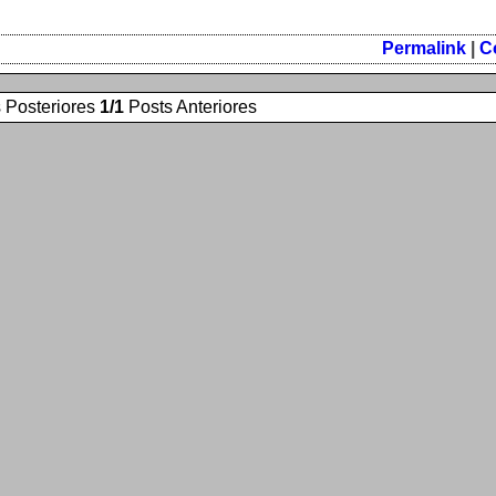
Permalink
|
C
 Posteriores
1/1
Posts Anteriores