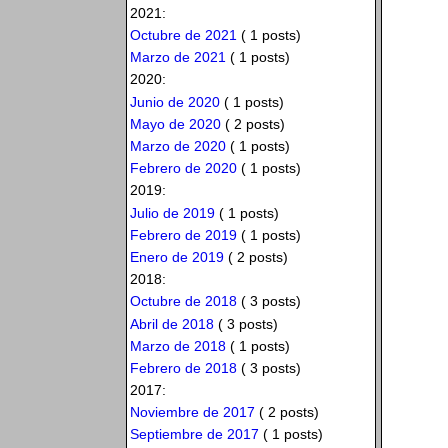
2021:
Octubre de 2021
( 1 posts)
Marzo de 2021
( 1 posts)
2020:
Junio de 2020
( 1 posts)
Mayo de 2020
( 2 posts)
Marzo de 2020
( 1 posts)
Febrero de 2020
( 1 posts)
2019:
Julio de 2019
( 1 posts)
Febrero de 2019
( 1 posts)
Enero de 2019
( 2 posts)
2018:
Octubre de 2018
( 3 posts)
Abril de 2018
( 3 posts)
Marzo de 2018
( 1 posts)
Febrero de 2018
( 3 posts)
2017:
Noviembre de 2017
( 2 posts)
Septiembre de 2017
( 1 posts)