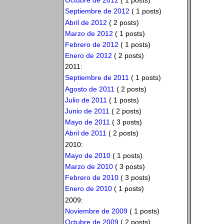
Octubre de 2012
( 1 posts)
Septiembre de 2012
( 1 posts)
Abril de 2012
( 2 posts)
Marzo de 2012
( 1 posts)
Febrero de 2012
( 1 posts)
Enero de 2012
( 2 posts)
2011:
Septiembre de 2011
( 1 posts)
Agosto de 2011
( 2 posts)
Julio de 2011
( 1 posts)
Junio de 2011
( 2 posts)
Mayo de 2011
( 3 posts)
Abril de 2011
( 2 posts)
2010:
Mayo de 2010
( 1 posts)
Marzo de 2010
( 3 posts)
Febrero de 2010
( 3 posts)
Enero de 2010
( 1 posts)
2009:
Noviembre de 2009
( 1 posts)
Octubre de 2009
( 2 posts)