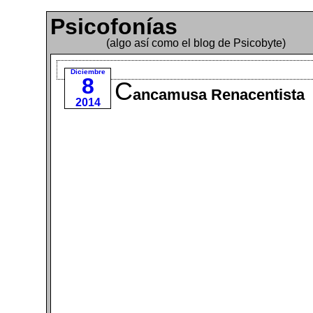
Psicofonías
(algo así como el blog de Psicobyte)
Diciembre
8
C
ancamusa Renacentista
2014