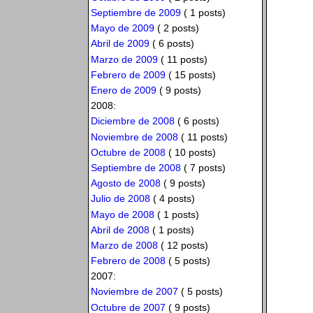
Septiembre de 2009
( 1 posts)
Mayo de 2009
( 2 posts)
Abril de 2009
( 6 posts)
Marzo de 2009
( 11 posts)
Febrero de 2009
( 15 posts)
Enero de 2009
( 9 posts)
2008:
Diciembre de 2008
( 6 posts)
Noviembre de 2008
( 11 posts)
Octubre de 2008
( 10 posts)
Septiembre de 2008
( 7 posts)
Agosto de 2008
( 9 posts)
Julio de 2008
( 4 posts)
Mayo de 2008
( 1 posts)
Abril de 2008
( 1 posts)
Marzo de 2008
( 12 posts)
Febrero de 2008
( 5 posts)
2007:
Noviembre de 2007
( 5 posts)
Octubre de 2007
( 9 posts)