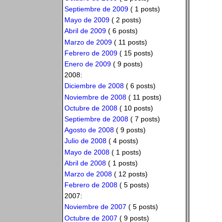
Septiembre de 2009
( 1 posts)
Mayo de 2009
( 2 posts)
Abril de 2009
( 6 posts)
Marzo de 2009
( 11 posts)
Febrero de 2009
( 15 posts)
Enero de 2009
( 9 posts)
2008:
Diciembre de 2008
( 6 posts)
Noviembre de 2008
( 11 posts)
Octubre de 2008
( 10 posts)
Septiembre de 2008
( 7 posts)
Agosto de 2008
( 9 posts)
Julio de 2008
( 4 posts)
Mayo de 2008
( 1 posts)
Abril de 2008
( 1 posts)
Marzo de 2008
( 12 posts)
Febrero de 2008
( 5 posts)
2007:
Noviembre de 2007
( 5 posts)
Octubre de 2007
( 9 posts)