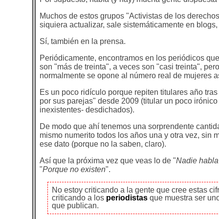
Muchos de estos grupos "Activistas de los derechos 
siquiera actualizar, sale sistemáticamente en blogs
Sí, también en la prensa.
Periódicamente, encontramos en los periódicos que
son "más de treinta", a veces son "casi treinta", per
normalmente se opone al número real de mujeres as
Es un poco ridículo porque repiten titulares año tr
por sus parejas" desde 2009 (titular un poco irónic
inexistentes- desdichados).
De modo que ahí tenemos una sorprendente cantidad
mismo numerito todos los años una y otra vez, sin m
ese dato (porque no la saben, claro).
Así que la próxima vez que veas lo de "
Nadie habla
"
Porque no existen
".
No estoy criticando a la gente que cree estas ci
criticando a los
periodistas
que muestra ser uno
que publican.