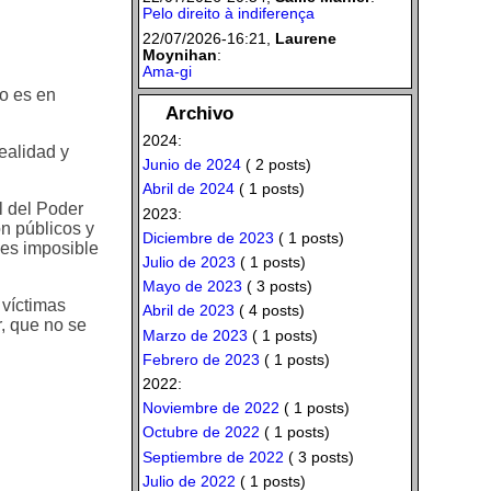
Pelo direito à indiferença
22/07/2026-16:21,
Laurene
Moynihan
:
Ama-gi
o es en
Archivo
2024:
ealidad y
Junio de 2024
( 2 posts)
Abril de 2024
( 1 posts)
l del Poder
2023:
on públicos y
Diciembre de 2023
( 1 posts)
 es imposible
Julio de 2023
( 1 posts)
Mayo de 2023
( 3 posts)
 víctimas
Abril de 2023
( 4 posts)
r, que no se
Marzo de 2023
( 1 posts)
Febrero de 2023
( 1 posts)
2022:
Noviembre de 2022
( 1 posts)
Octubre de 2022
( 1 posts)
Septiembre de 2022
( 3 posts)
Julio de 2022
( 1 posts)