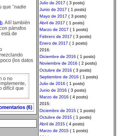
Julio de 2017
( 3 posts)
s que "
nadie
Junio de 2017
( 1 posts)
Mayo de 2017
( 3 posts)
hb
. Allí también
Abril de 2017
( 1 posts)
 con párrafos
Marzo de 2017
( 1 posts)
 está de
Febrero de 2017
( 3 posts)
Enero de 2017
( 1 posts)
o
2016:
s mezclando
Diciembre de 2016
( 1 posts)
poco (los datos
Noviembre de 2016
( 2 posts)
Octubre de 2016
( 3 posts)
Septiembre de 2016
( 1 posts)
n o no
 simplemente,
Julio de 2016
( 1 posts)
 difícil que
Junio de 2016
( 3 posts)
Marzo de 2016
( 4 posts)
2015:
omentarios (6)
Diciembre de 2015
( 1 posts)
Octubre de 2015
( 1 posts)
Abril de 2015
( 4 posts)
Marzo de 2015
( 1 posts)