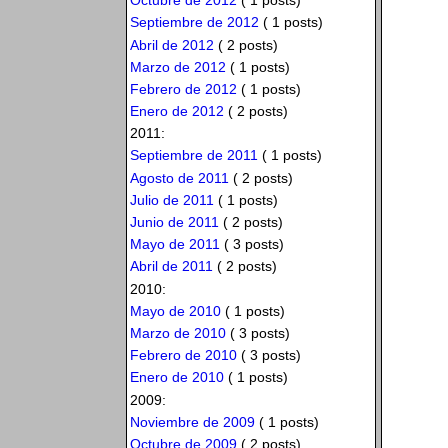
Octubre de 2012
( 1 posts)
Septiembre de 2012
( 1 posts)
Abril de 2012
( 2 posts)
Marzo de 2012
( 1 posts)
Febrero de 2012
( 1 posts)
Enero de 2012
( 2 posts)
2011:
Septiembre de 2011
( 1 posts)
Agosto de 2011
( 2 posts)
Julio de 2011
( 1 posts)
Junio de 2011
( 2 posts)
Mayo de 2011
( 3 posts)
Abril de 2011
( 2 posts)
2010:
Mayo de 2010
( 1 posts)
Marzo de 2010
( 3 posts)
Febrero de 2010
( 3 posts)
Enero de 2010
( 1 posts)
2009:
Noviembre de 2009
( 1 posts)
Octubre de 2009
( 2 posts)