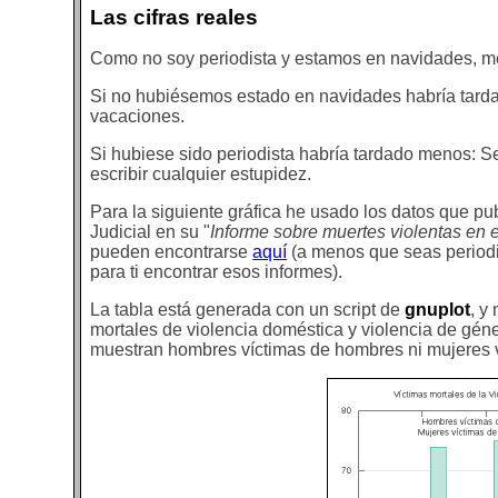
Las cifras reales
Como no soy periodista y estamos en navidades, m
Si no hubiésemos estado en navidades habría tard
vacaciones.
Si hubiese sido periodista habría tardado menos: S
escribir cualquier estupidez.
Para la siguiente gráfica he usado los datos que p
Judicial en su "
Informe sobre muertes violentas en 
pueden encontrarse
aquí
(a menos que seas periodis
para ti encontrar esos informes).
La tabla está generada con un script de
gnuplot
, y
mortales de violencia doméstica y violencia de géne
muestran hombres víctimas de hombres ni mujeres v