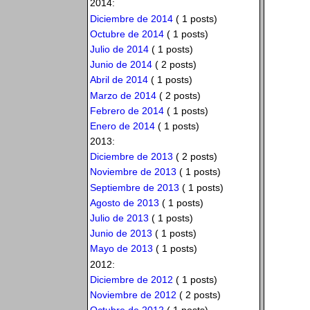
2014:
Diciembre de 2014
( 1 posts)
Octubre de 2014
( 1 posts)
Julio de 2014
( 1 posts)
Junio de 2014
( 2 posts)
Abril de 2014
( 1 posts)
Marzo de 2014
( 2 posts)
Febrero de 2014
( 1 posts)
Enero de 2014
( 1 posts)
2013:
Diciembre de 2013
( 2 posts)
Noviembre de 2013
( 1 posts)
Septiembre de 2013
( 1 posts)
Agosto de 2013
( 1 posts)
Julio de 2013
( 1 posts)
Junio de 2013
( 1 posts)
Mayo de 2013
( 1 posts)
2012:
Diciembre de 2012
( 1 posts)
Noviembre de 2012
( 2 posts)