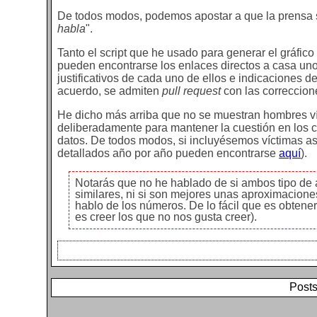
De todos modos, podemos apostar a que la prensa se
habla
".
Tanto el script que he usado para generar el gráfic
pueden encontrarse los enlaces directos a casa uno 
justificativos de cada uno de ellos e indicaciones 
acuerdo, se admiten
pull request
con las correccion
He dicho más arriba que no se muestran hombres ví
deliberadamente para mantener la cuestión en los cr
datos. De todos modos, si incluyésemos víctimas as
detallados año por año pueden encontrarse
aquí
).
Notarás que no he hablado de si ambos tipo de 
similares, ni si son mejores unas aproximaciones
hablo de los números. De lo fácil que es obtenerl
es creer los que no nos gusta creer).
Posts