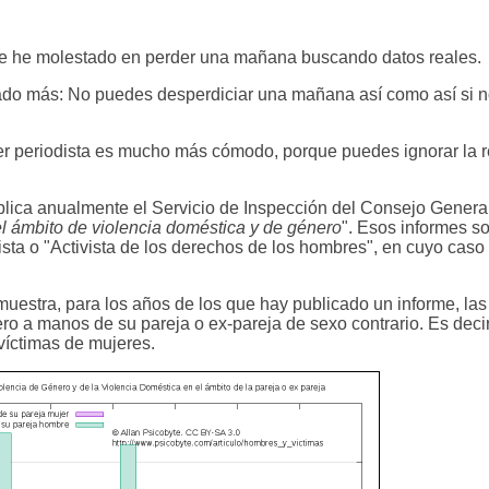
e he molestado en perder una mañana buscando datos reales.
ado más: No puedes desperdiciar una mañana así como así si n
er periodista es mucho más cómodo, porque puedes ignorar la r
ublica anualmente el Servicio de Inspección del Consejo Genera
el ámbito de violencia doméstica y de género
". Esos informes s
ta o "Activista de los derechos de los hombres", en cuyo caso
 muestra, para los años de los que hay publicado un informe, las
ro a manos de su pareja o ex-pareja de sexo contrario. Es deci
íctimas de mujeres.