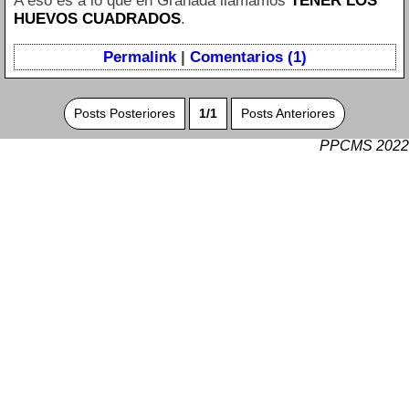
A eso es a lo que en Granada llamamos
TENER LOS
HUEVOS CUADRADOS
.
Permalink
|
Comentarios (1)
Posts Posteriores
1/1
Posts Anteriores
PPCMS 2022