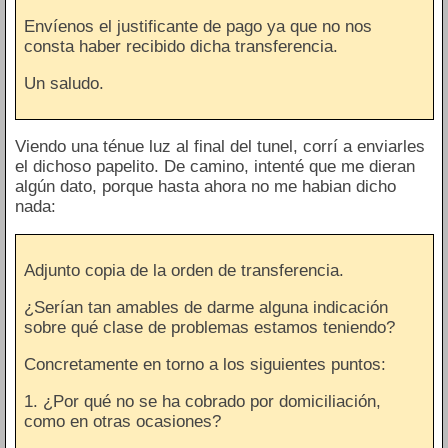
Envíenos el justificante de pago ya que no nos
consta haber recibido dicha transferencia.
Un saludo.
Viendo una ténue luz al final del tunel, corrí a enviarles
el dichoso papelito. De camino, intenté que me dieran
algún dato, porque hasta ahora no me habian dicho
nada:
Adjunto copia de la orden de transferencia.
¿Serían tan amables de darme alguna indicación
sobre qué clase de problemas estamos teniendo?
Concretamente en torno a los siguientes puntos:
1. ¿Por qué no se ha cobrado por domiciliación,
como en otras ocasiones?