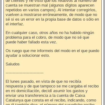
de clientes y he visto que los relativos al número de
cuenta se muestran mal (algunos dígitos aparecen
repetidos en varios campos). Al intentar corregirlos,
vuelven a mostrarse erróneamente, de modo que no
sé si es un error en la propia base de datos o sólo en
el interfaz.
En cualquier caso, otros años no ha habido ningún
problema para el cobro, de modo que no sé que
puede haber fallado esta vez.
Os ruego que me informeis del modo en el que puedo
ayudar a solucionar esto.
Saludos
---------------------------
El lunes pasado, en vista de que no recibía
respuesta y de que tampoco se me cargaba el recibo
en mi domiciliación, decidí asumir los gastos y
enviar una transferencia a la cuenta de Caixa
Catalunya que consta en el recibo, indicando, como
en él también dice, el número del susodicho recibo