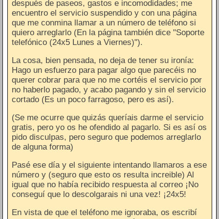
después de paseos, gastos e incomodidades; me
encuentro el servicio suspendido y con una página
que me conmina llamar a un número de teléfono si
quiero arreglarlo (En la página también dice "Soporte
telefónico (24x5 Lunes a Viernes)").
La cosa, bien pensada, no deja de tener su ironía:
Hago un esfuerzo para pagar algo que parecéis no
querer cobrar para que no me cortéis el servicio por
no haberlo pagado, y acabo pagando y sin el servicio
cortado (Es un poco farragoso, pero es así).
(Se me ocurre que quizás queríais darme el servicio
gratis, pero yo os he ofendido al pagarlo. Si es así os
pido disculpas, pero seguro que podemos arreglarlo
de alguna forma)
Pasé ese día y el siguiente intentando llamaros a ese
número y (seguro que esto os resulta increible) Al
igual que no había recibido respuesta al correo ¡No
conseguí que lo descolgarais ni una vez! ¡24x5!
En vista de que el teléfono me ignoraba, os escribí