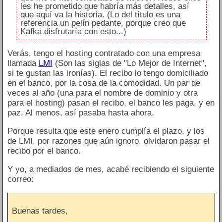
les he prometido que habría más detalles, así
que aquí va la historia. (Lo del título es una
referencia un pelín pedante, porque creo que
Kafka disfrutaría con esto...)
Verás, tengo el hosting contratado con una empresa
llamada
LMI
(Son las siglas de "Lo Mejor de Internet",
si te gustan las ironías). El recibo lo tengo domiciliado
en el banco, por la cosa de la comodidad. Un par de
veces al año (una para el nombre de dominio y otra
para el hosting) pasan el recibo, el banco les paga, y en
paz. Al menos, así pasaba hasta ahora.
Porque resulta que este enero cumplía el plazo, y los
de LMI, por razones que aún ignoro, olvidaron pasar el
recibo por el banco.
Y yo, a mediados de mes, acabé recibiendo el siguiente
correo:
Buenas tardes,