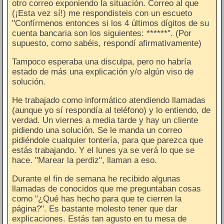
otro correo exponiendo la situación. Correo al que
(¡Esta vez sí!) me respondisteis con un escueto
"Confírmenos entonces si los 4 últimos dígitos de su
cuenta bancaria son los siguientes: ******". (Por
supuesto, como sabéis, respondí afirmativamente)
Tampoco esperaba una disculpa, pero no habría
estado de más una explicación y/o algún viso de
solución.
He trabajado como informático atendiendo llamadas
(aunque yo sí respondía al teléfono) y lo entiendo, de
verdad. Un viernes a media tarde y hay un cliente
pidiendo una solución. Se le manda un correo
pidiéndole cualquier tontería, para que parezca que
estás trabajando. Y el lunes ya se verá lo que se
hace. "Marear la perdiz", llaman a eso.
Durante el fin de semana he recibido algunas
llamadas de conocidos que me preguntaban cosas
como "¿Qué has hecho para que te cierren la
página?". Es bastante molesto tener que dar
explicaciones. Estás tan agusto en tu mesa de