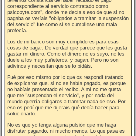
tenemos constancia de haber recibido el pago
correspondiente al servicio contratado como
psicobyte.com", donde me decíais eso de que si no
pagaba os veríais "obligados a tramitar la suspensión
del servicio" fue como si se cumpliese una mala
profecía.
Los de mi banco son muy cumplidores para esas
cosas de pagar. De verdad que parece que les gusta
gastar mi dinero. Como el dinero no es suyo, no les
duele a los muy puñeteros, y pagan. Pero no son
adivinos y necesitan que se lo pidáis.
Fué por eso mismo por lo que os respondí tratando
de explicaros que, si no se había pagado, es porque
no habíais presentado el recibo. A mí no me gusta
que me "suspendan el servicio", y por nada del
mundo querría obligaros a tramitar nada de eso. Por
eso os pedí que me dijerais qué debía hacer para
solucionarlo.
No es que yo tenga alguna pulsión que me haga
disfrutar pagando, ni mucho menos. Lo que pasa es