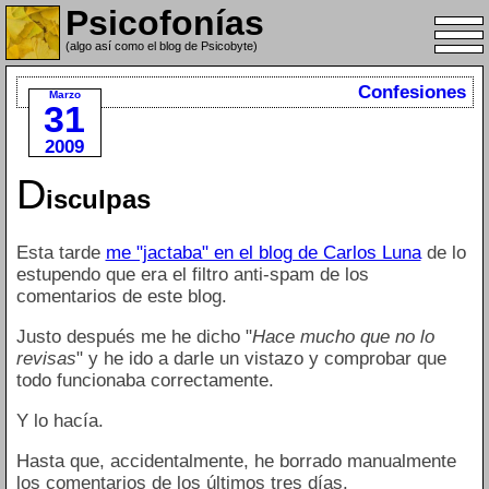
Psicofonías
(algo así como el blog de Psicobyte)
Confesiones
Marzo
31
2009
D
isculpas
Esta tarde
me "jactaba" en el blog de Carlos Luna
de lo
estupendo que era el filtro anti-spam de los
comentarios de este blog.
Justo después me he dicho "
Hace mucho que no lo
revisas
" y he ido a darle un vistazo y comprobar que
todo funcionaba correctamente.
Y lo hacía.
Hasta que, accidentalmente, he borrado manualmente
los comentarios de los últimos tres días.