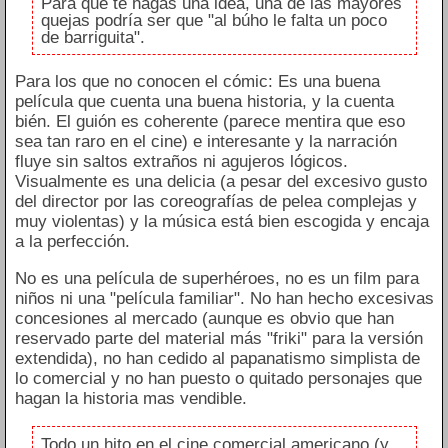
Para que te hagas una idea, una de las mayores
quejas podría ser que "al búho le falta un poco
de barriguita".
Para los que no conocen el cómic: Es una buena
película que cuenta una buena historia, y la cuenta
bién. El guión es coherente (parece mentira que eso
sea tan raro en el cine) e interesante y la narración
fluye sin saltos extraños ni agujeros lógicos.
Visualmente es una delicia (a pesar del excesivo gusto
del director por las coreografías de pelea complejas y
muy violentas) y la música está bien escogida y encaja
a la perfección.
No es una película de superhéroes, no es un film para
niños ni una "película familiar". No han hecho excesivas
concesiones al mercado (aunque es obvio que han
reservado parte del material más "friki" para la versión
extendida), no han cedido al papanatismo simplista de
lo comercial y no han puesto o quitado personajes que
hagan la historia mas vendible.
Todo un hito en el cine comercial americano (y