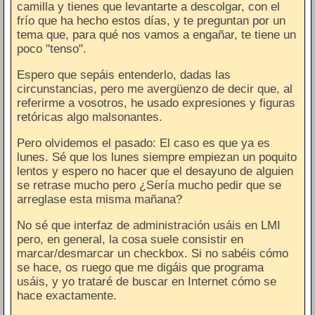
camilla y tienes que levantarte a descolgar, con el
frío que ha hecho estos días, y te preguntan por un
tema que, para qué nos vamos a engañar, te tiene un
poco "tenso".
Espero que sepáis entenderlo, dadas las
circunstancias, pero me avergüenzo de decir que, al
referirme a vosotros, he usado expresiones y figuras
retóricas algo malsonantes.
Pero olvidemos el pasado: El caso es que ya es
lunes. Sé que los lunes siempre empiezan un poquito
lentos y espero no hacer que el desayuno de alguien
se retrase mucho pero ¿Sería mucho pedir que se
arreglase esta misma mañana?
No sé que interfaz de administración usáis en LMI
pero, en general, la cosa suele consistir en
marcar/desmarcar un checkbox. Si no sabéis cómo
se hace, os ruego que me digáis que programa
usáis, y yo trataré de buscar en Internet cómo se
hace exactamente.