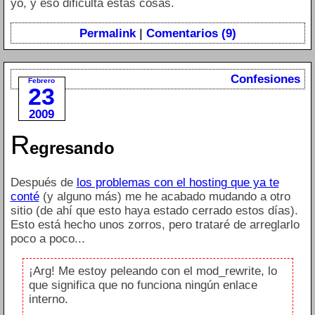
yo, y eso dificulta estas cosas.
Permalink
|
Comentarios (9)
Confesiones
Febrero
23
2009
R
egresando
Después de
los problemas con el hosting que ya te
conté
(y alguno más) me he acabado mudando a otro
sitio (de ahí que esto haya estado cerrado estos días).
Esto está hecho unos zorros, pero trataré de arreglarlo
poco a poco...
¡Arg! Me estoy peleando con el mod_rewrite, lo
que significa que no funciona ningún enlace
interno.