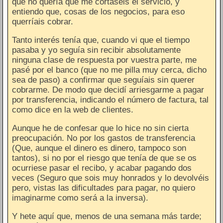
que no quería que me cortaseis el servicio, y
entiendo que, cosas de los negocios, para eso
querríais cobrar.
Tanto interés tenía que, cuando vi que el tiempo
pasaba y yo seguía sin recibir absolutamente
ninguna clase de respuesta por vuestra parte, me
pasé por el banco (que no me pilla muy cerca, dicho
sea de paso) a confirmar que seguíais sin querer
cobrarme. De modo que decidí arriesgarme a pagar
por transferencia, indicando el número de factura, tal
como dice en la web de clientes.
Aunque he de confesar que lo hice no sin cierta
preocupación. No por los gastos de transferencia
(Que, aunque el dinero es dinero, tampoco son
tantos), si no por el riesgo que tenía de que se os
ocurriese pasar el recibo, y acabar pagando dos
veces (Seguro que sois muy honrados y lo devolvéis
pero, vistas las dificultades para pagar, no quiero
imaginarme como será a la inversa).
Y hete aquí que, menos de una semana más tarde;