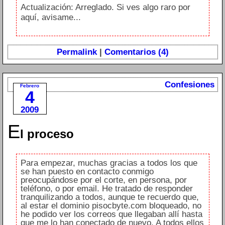
Actualización: Arreglado. Si ves algo raro por
aquí, avisame...
Permalink
|
Comentarios (4)
Confesiones
Febrero
4
2009
E
l proceso
Para empezar, muchas gracias a todos los que
se han puesto en contacto conmigo
preocupándose por el corte, en persona, por
teléfono, o por email. He tratado de responder
tranquilizando a todos, aunque te recuerdo que,
al estar el dominio pisocbyte.com bloqueado, no
he podido ver los correos que llegaban allí hasta
que me lo han conectado de nuevo. A todos ellos