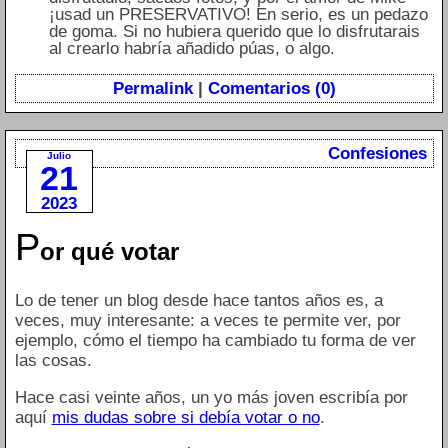
¡usad un PRESERVATIVO! En serio, es un pedazo
de goma. Si no hubiera querido que lo disfrutarais
al crearlo habría añadido púas, o algo.
Permalink
|
Comentarios (0)
Confesiones
Julio
21
2023
P
or qué votar
Lo de tener un blog desde hace tantos años es, a
veces, muy interesante: a veces te permite ver, por
ejemplo, cómo el tiempo ha cambiado tu forma de ver
las cosas.
Hace casi veinte años, un yo más joven escribía por
aquí
mis dudas sobre si debía votar o no
.