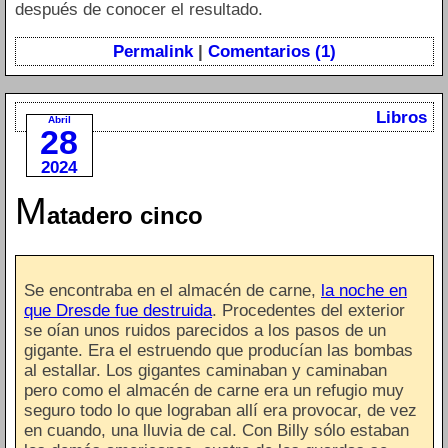
después de conocer el resultado.
Permalink
|
Comentarios (1)
Libros
Abril
28
2024
M
atadero cinco
Se encontraba en el almacén de carne,
la noche en
que Dresde fue destruida
. Procedentes del exterior
se oían unos ruidos parecidos a los pasos de un
gigante. Era el estruendo que producían las bombas
al estallar. Los gigantes caminaban y caminaban
pero como el almacén de carne era un refugio muy
seguro todo lo que lograban allí era provocar, de vez
en cuando, una lluvia de cal. Con Billy sólo estaban