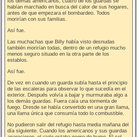
los demás americanos, cuatro de los guardas se
habían marchado en busca del calor de sus hogares,
antes de que empezara el bombardeo. Todos
morirían con sus familias.
Así fue.
Las muchachas que Billy había visto desnudas
también morirían todas, dentro de un refugio mucho
menos seguro situado en la otra parte de los
establos.
Así fue.
De vez en cuando un guarda subía hasta el principio
de las escaleras para observar lo que sucedía en el
exterior. Después volvía a bajar y murmuraba algo a
los demás guardas. Fuera caía una tormenta de
fuego. Dresde se había convertido en una gran llama,
una llama única que consumía todo lo combustible.
No pudieron salir del refugio hasta media mañana del
día siguiente. Cuando los americanos y sus guardas
aparecieron, el cielo estaba negro de humo. El sol