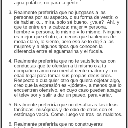
agua potable, no para la gente.
Realmente preferiría que no juzgases a las
personas por su aspecto, o su forma de vestir, o
de hablar, o... mira, solo sé bueno, ¿vale? ¡Ah!, y
que te entre en la cabeza: mujer = persona,
hombre = persona, lo mismo = lo mismo. Ninguno
es mejor que el otro, a menos que hablemos de
moda claro, lo siento, pero eso se lo dejé a las
mujeres y a algunos tipos que conocen la
diferencia entre el aguamarina y el fucsia.
Realmente preferiría que no te satisficieras con
conductas que te ofendan a ti mismo o a tu
compañero amoroso mentalmente maduro y con
edad legal para tomar sus propias decisiones.
Respecto a cualquier otro que quiera objetar algo,
creo que la expresión es «jódete», a menos que lo
encuentren ofensivo, en cuyo caso pueden apagar
el televisor y salir a dar un paseo, para variar.
Realmente preferiría que no desafiaras las ideas
fanáticas, misóginas y de odio de otros con el
estómago vacío. Come, luego ve tras los malditos.
Realmente preferiría que no construyeras