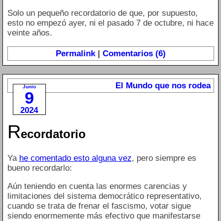
Solo un pequeño recordatorio de que, por supuesto,
esto no empezó ayer, ni el pasado 7 de octubre, ni hace
veinte años.
Permalink
|
Comentarios (6)
El Mundo que nos rodea
Junio
9
2024
R
ecordatorio
Ya
he comentado esto alguna vez
, pero siempre es
bueno recordarlo:
Aún teniendo en cuenta las enormes carencias y
limitaciones del sistema democrático representativo,
cuando se trata de frenar el fascismo, votar sigue
siendo enormemente más efectivo que manifestarse