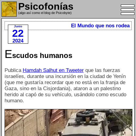
Psicofonías
(algo así como el blog de Psicobyte)
El Mundo que nos rodea
Junio
22
2024
E
scudos humanos
Publica
Hamdah Salhut en Tweeter
que las fuerzas
israelíes, durante una incursión en la ciudad de Yenín
(que me gustaría recordar que no está en la franja de
Gaza, sino en la Cisjordania), ataron a un palestino
herido al capó de su vehículo, usándolo como escudo
humano.