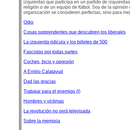
izquierdas que participa en un partido de izquierda
religión o de un equipo de fútbol. Soy de la opinión
organización se consideren perfectas, sino para mej
Odio
Cosas sorprendentes que descubren los liberales
La izquierda ridícula y los billetes de 500
Fascistas por todas partes
Coches, bicis y opresión
A Emilio Calatayud
Dad las gracias
Trabajar para el enemigo (I)
Hombres y víctimas
La revolución no será televisada
Sobre la memoria