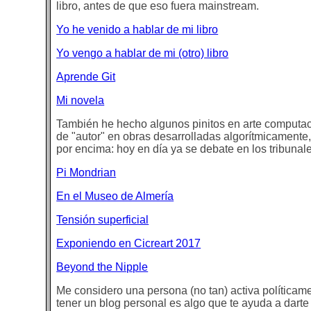
libro, antes de que eso fuera mainstream.
Yo he venido a hablar de mi libro
Yo vengo a hablar de mi (otro) libro
Aprende Git
Mi novela
También he hecho algunos pinitos en arte computac
de "autor" en obras desarrolladas algorítmicamente
por encima: hoy en día ya se debate en los tribunal
Pi Mondrian
En el Museo de Almería
Tensión superficial
Exponiendo en Cicreart 2017
Beyond the Nipple
Me considero una persona (no tan) activa política
tener un blog personal es algo que te ayuda a dart