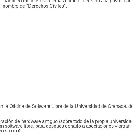
ión. También me interesan temas como el derecho a la privacidad,
l nombre de "Derechos Civiles".
en la Oficina de Software Libre de la Universidad de Granada, 
eración de hardware antiguo (sobre todo de la propia universid
 software libre, para después donarlo a asociaciones y organi
n su uso).