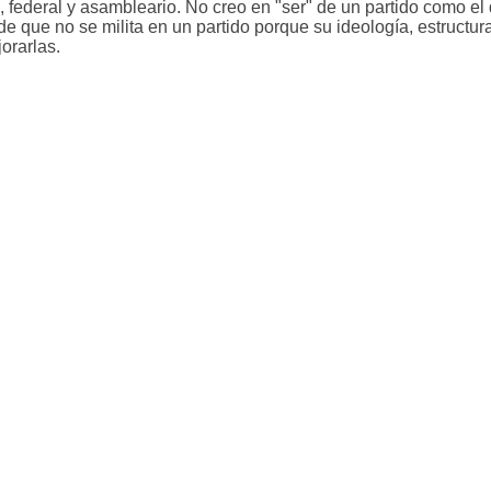
s, federal y asambleario. No creo en "ser" de un partido como el
 de que no se milita en un partido porque su ideología, estructur
orarlas.