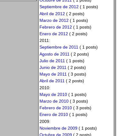
Octubre de 2012
( 1 posts)
Septiembre de 2012
( 1 posts)
Abril de 2012
( 2 posts)
Marzo de 2012
( 1 posts)
Febrero de 2012
( 1 posts)
Enero de 2012
( 2 posts)
2011:
Septiembre de 2011
( 1 posts)
Agosto de 2011
( 2 posts)
Julio de 2011
( 1 posts)
Junio de 2011
( 2 posts)
Mayo de 2011
( 3 posts)
Abril de 2011
( 2 posts)
2010:
Mayo de 2010
( 1 posts)
Marzo de 2010
( 3 posts)
Febrero de 2010
( 3 posts)
Enero de 2010
( 1 posts)
2009:
Noviembre de 2009
( 1 posts)
Octubre de 2009
( 2 posts)