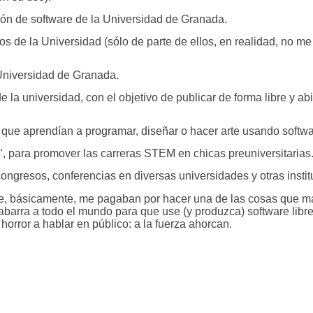
ción de software de la Universidad de Granada.
ios de la Universidad (sólo de parte de ellos, en realidad, no m
Universidad de Granada.
 la universidad, con el objetivo de publicar de forma libre y abi
que aprendían a programar, diseñar o hacer arte usando softwar
", para promover las carreras STEM en chicas preuniversitarias
ongresos, conferencias en diversas universidades y otras instit
ue, básicamente, me pagaban por hacer una de las cosas que m
a tabarra a todo el mundo para que use (y produzca) software lib
orror a hablar en público: a la fuerza ahorcan.