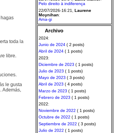
Pelo direito à indiferença
22/07/2026-16:21,
Laurene
Moynihan
:
e hagas
Ama-gi
Archivo
2024:
erta toda la
Junio de 2024
( 2 posts)
Abril de 2024
( 1 posts)
e libre.
2023:
Diciembre de 2023
( 1 posts)
.
Julio de 2023
( 1 posts)
uciones.
Mayo de 2023
( 3 posts)
Abril de 2023
( 4 posts)
ás le gusta
re. Además,
Marzo de 2023
( 1 posts)
Febrero de 2023
( 1 posts)
2022:
Noviembre de 2022
( 1 posts)
Octubre de 2022
( 1 posts)
Septiembre de 2022
( 3 posts)
Julio de 2022
( 1 posts)