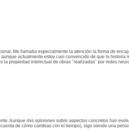
ional. Me llamaba especialmente la atención la forma de encaj
, aunque actualmente estoy casi convencido de que la historia
es la propiedad intelectual de obras "realizadas" por redes neur
mente. Aunque mis opiniones sobre aspectos concretos han evol
e cuenta de cómo cambias con el tiempo), sigo siendo una pers