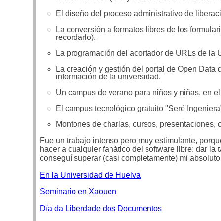
El diseño del proceso administrativo de libera
La conversión a formatos libres de los formular
recordarlo).
La programación del acortador de URLs de la 
La creación y gestión del portal de Open Data de
información de la universidad.
Un campus de verano para niños y niñas, en el 
El campus tecnológico gratuito "Seré Ingeniera
Montones de charlas, cursos, presentaciones, c
Fue un trabajo intenso pero muy estimulante, porq
hacer a cualquier fanático del software libre: dar l
conseguí superar (casi completamente) mi absoluto h
En la Universidad de Huelva
Seminario en Xaouen
Día da Liberdade dos Documentos