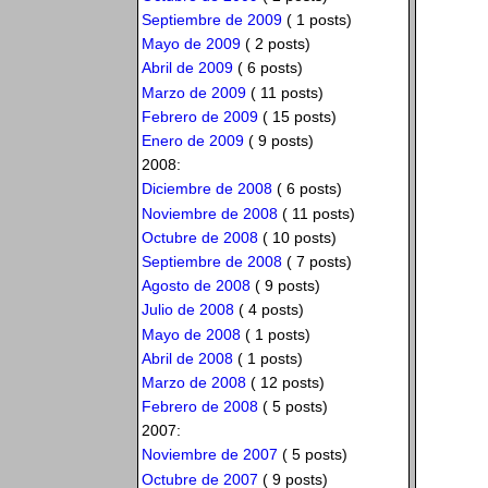
Septiembre de 2009
( 1 posts)
Mayo de 2009
( 2 posts)
Abril de 2009
( 6 posts)
Marzo de 2009
( 11 posts)
Febrero de 2009
( 15 posts)
Enero de 2009
( 9 posts)
2008:
Diciembre de 2008
( 6 posts)
Noviembre de 2008
( 11 posts)
Octubre de 2008
( 10 posts)
Septiembre de 2008
( 7 posts)
Agosto de 2008
( 9 posts)
Julio de 2008
( 4 posts)
Mayo de 2008
( 1 posts)
Abril de 2008
( 1 posts)
Marzo de 2008
( 12 posts)
Febrero de 2008
( 5 posts)
2007:
Noviembre de 2007
( 5 posts)
Octubre de 2007
( 9 posts)