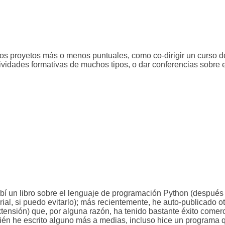
os proyetos más o menos puntuales, como co-dirigir un curso d
tividades formativas de muchos tipos, o dar conferencias sobre
cribí un libro sobre el lenguaje de programación Python (después
ial, si puedo evitarlo); más recientemente, he auto-publicado ot
nsión) que, por alguna razón, ha tenido bastante éxito comerc
n he escrito alguno más a medias, incluso hice un programa q