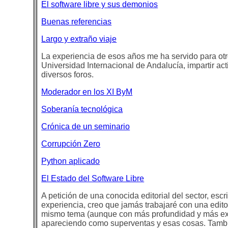
El software libre y sus demonios
Buenas referencias
Largo y extraño viaje
La experiencia de esos años me ha servido para otr
Universidad Internacional de Andalucía, impartir ac
diversos foros.
Moderador en los XI ByM
Soberanía tecnológica
Crónica de un seminario
Corrupción Zero
Python aplicado
El Estado del Software Libre
A petición de una conocida editorial del sector, es
experiencia, creo que jamás trabajaré con una editor
mismo tema (aunque con más profundidad y más exte
apareciendo como superventas y esas cosas. Tambié