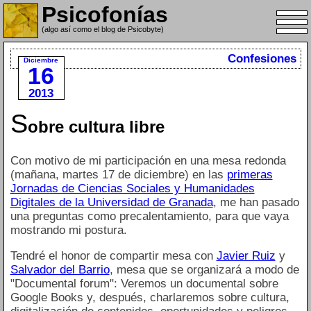
Psicofonías
(algo así como el blog de Psicobyte)
Confesiones
Diciembre
16
2013
S
obre cultura libre
Con motivo de mi participación en una mesa redonda
(mañana, martes 17 de diciembre) en las
primeras
Jornadas de Ciencias Sociales y Humanidades
Digitales de la Universidad de Granada
, me han pasado
una preguntas como precalentamiento, para que vaya
mostrando mi postura.
Tendré el honor de compartir mesa con
Javier Ruiz
y
Salvador del Barrio
, mesa que se organizará a modo de
"Documental forum": Veremos un documental sobre
Google Books y, después, charlaremos sobre cultura,