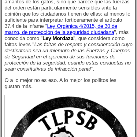
amantes de los gatos, sino que parece que las fuerzas
del orden están particularmente sensibles ante la
opinión que los ciudadanos tienen de ellas; al menos lo
suficiente para interpretar torticeramente el artículo
37.4 de la infame "
Ley Orgánica 4/2015, de 30 de
marzo, de protección de la seguridad ciudadana
", más
conocida como "
Ley Mordaza
", que considera como
faltas leves "
Las faltas de respeto y consideración cuyo
destinatario sea un miembro de las Fuerzas y Cuerpos
de Seguridad en el ejercicio de sus funciones de
protección de la seguridad, cuando estas conductas no
sean constitutivas de infracción penal
".
O a lo mejor no es eso. A lo mejor los pollitos les
gustan más.