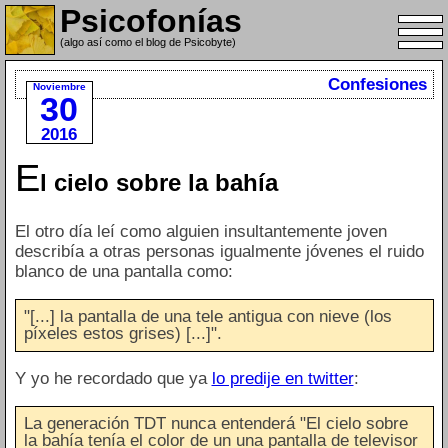
Psicofonías
(algo así como el blog de Psicobyte)
Confesiones
Noviembre
30
2016
E
l cielo sobre la bahía
El otro día leí como alguien insultantemente joven
describía a otras personas igualmente jóvenes el ruido
blanco de una pantalla como:
"[...] la pantalla de una tele antigua con nieve (los
píxeles estos grises) [...]".
Y yo he recordado que ya
lo predije en twitter
:
La generación TDT nunca entenderá "El cielo sobre
la bahía tenía el color de un una pantalla de televisor