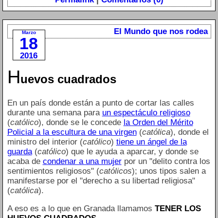
El Mundo que nos rodea
Marzo
18
2016
H
uevos cuadrados
En un país donde están a punto de cortar las calles
durante una semana para
un espectáculo religioso
(
católico
), donde se le concede
la Orden del Mérito
Policial a la escultura de una virgen
(
católica
), donde el
ministro del interior (
católico
)
tiene un ángel de la
guarda
(
católico
) que le ayuda a aparcar, y donde se
acaba de
condenar a una mujer
por un "delito contra los
sentimientos religiosos" (
católicos
); unos tipos salen a
manifestarse por el "derecho a su libertad religiosa"
(
católica
).
A eso es a lo que en Granada llamamos
TENER LOS