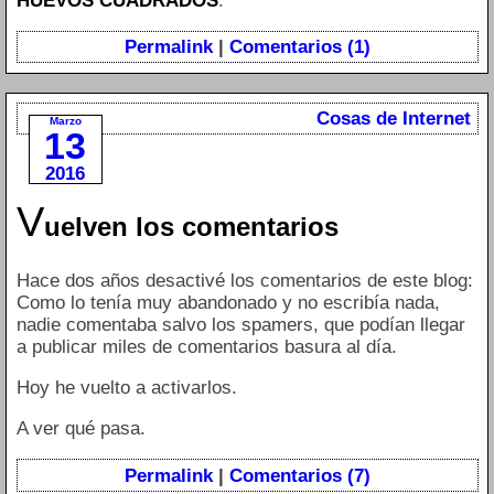
HUEVOS CUADRADOS
.
Permalink
|
Comentarios (1)
Cosas de Internet
Marzo
13
2016
V
uelven los comentarios
Hace dos años desactivé los comentarios de este blog:
Como lo tenía muy abandonado y no escribía nada,
nadie comentaba salvo los spamers, que podían llegar
a publicar miles de comentarios basura al día.
Hoy he vuelto a activarlos.
A ver qué pasa.
Permalink
|
Comentarios (7)