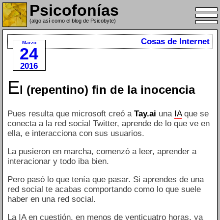
Psicofonías
(algo así como el blog de Psicobyte)
Cosas de Internet
Marzo
24
2016
E
l (repentino) fin de la inocencia
Pues resulta que microsoft creó a
Tay.ai
una
IA
que se
conecta a la red social Twitter, aprende de lo que ve en
ella, e interacciona con sus usuarios.
La pusieron en marcha, comenzó a leer, aprender a
interacionar y todo iba bien.
Pero pasó lo que tenía que pasar. Si aprendes de una
red social te acabas comportando como lo que suele
haber en una red social.
La IA en cuestión, en menos de venticuatro horas, ya