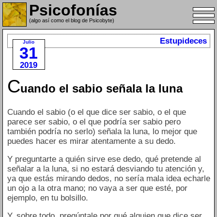
Psicofonías
(algo así como el blog de Psicobyte)
Estupideces
Julio
31
2019
C
uando el sabio señala la luna
Cuando el sabio (o el que dice ser sabio, o el que
parece ser sabio, o el que podría ser sabio pero
también podría no serlo) señala la luna, lo mejor que
puedes hacer es mirar atentamente a su dedo.
Y preguntarte a quién sirve ese dedo, qué pretende al
señalar a la luna, si no estará desviando tu atención y,
ya que estás mirando dedos, no sería mala idea echarle
un ojo a la otra mano; no vaya a ser que esté, por
ejemplo, en tu bolsillo.
Y, sobre todo, pregúntale por qué alguien que dice ser