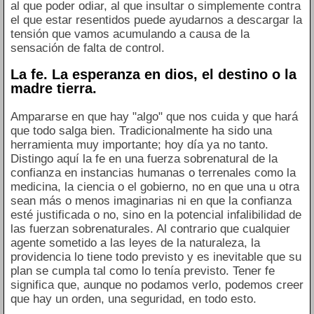
al que poder odiar, al que insultar o simplemente contra
el que estar resentidos puede ayudarnos a descargar la
tensión que vamos acumulando a causa de la
sensación de falta de control.
La fe. La esperanza en dios, el destino o la
madre tierra.
Ampararse en que hay "algo" que nos cuida y que hará
que todo salga bien. Tradicionalmente ha sido una
herramienta muy importante; hoy día ya no tanto.
Distingo aquí la fe en una fuerza sobrenatural de la
confianza en instancias humanas o terrenales como la
medicina, la ciencia o el gobierno, no en que una u otra
sean más o menos imaginarias ni en que la confianza
esté justificada o no, sino en la potencial infalibilidad de
las fuerzan sobrenaturales. Al contrario que cualquier
agente sometido a las leyes de la naturaleza, la
providencia lo tiene todo previsto y es inevitable que su
plan se cumpla tal como lo tenía previsto. Tener fe
significa que, aunque no podamos verlo, podemos creer
que hay un orden, una seguridad, en todo esto.