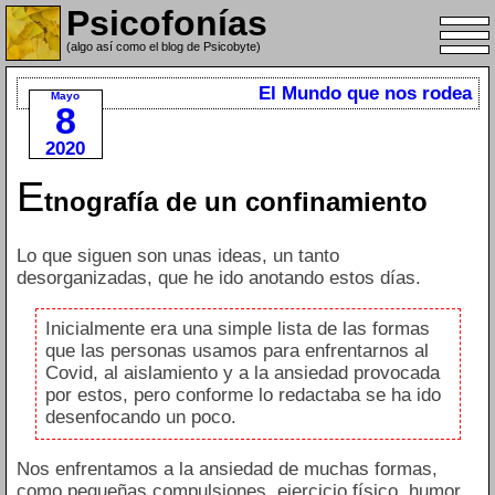
Psicofonías
(algo así como el blog de Psicobyte)
El Mundo que nos rodea
Mayo
8
2020
E
tnografía de un confinamiento
Lo que siguen son unas ideas, un tanto
desorganizadas, que he ido anotando estos días.
Inicialmente era una simple lista de las formas
que las personas usamos para enfrentarnos al
Covid, al aislamiento y a la ansiedad provocada
por estos, pero conforme lo redactaba se ha ido
desenfocando un poco.
Nos enfrentamos a la ansiedad de muchas formas,
como pequeñas compulsiones, ejercicio físico, humor,