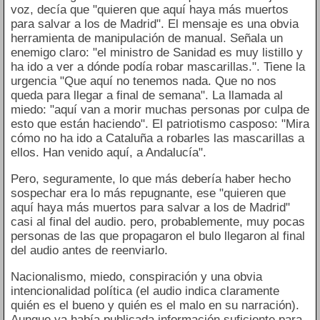
voz, decía que "quieren que aquí haya más muertos
para salvar a los de Madrid". El mensaje es una obvia
herramienta de manipulación de manual. Señala un
enemigo claro: "el ministro de Sanidad es muy listillo y
ha ido a ver a dónde podía robar mascarillas.". Tiene la
urgencia "Que aquí no tenemos nada. Que no nos
queda para llegar a final de semana". La llamada al
miedo: "aquí van a morir muchas personas por culpa de
esto que están haciendo". El patriotismo casposo: "Mira
cómo no ha ido a Cataluña a robarles las mascarillas a
ellos. Han venido aquí, a Andalucía".
Pero, seguramente, lo que más debería haber hecho
sospechar era lo más repugnante, ese "quieren que
aquí haya más muertos para salvar a los de Madrid"
casi al final del audio. pero, probablemente, muy pocas
personas de las que propagaron el bulo llegaron al final
del audio antes de reenviarlo.
Nacionalismo, miedo, conspiración y una obvia
intencionalidad política (el audio indica claramente
quién es el bueno y quién es el malo en su narración).
Aunque ya había publicada información suficiente para