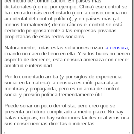
del medio de comunicación. En paises más
dictatoriales (como, por ejemplo, China) ese control se
ha centrado más en el estado (con la consecuencia no
accidental del control político), y en países más (al
menos formalmente) democráticos el control se está
cediendo peligrosamente a las empresas privadas
propietarias de esas redes sociales.
Naturalmente, todas estas soluciones rozan
la censura
,
cuando no caen de lleno en ella. Y si los bulos no tienen
aspecto de decrecer, esta censura amenaza con crecer
amplitud e intensidad.
Por lo comentado arriba (y por siglos de experiencia
social en la materia) la censura es inútil para atajar
mentiras y propaganda, pero es un arma de control
social y presión política tremendamente útil.
Puede sonar un poco derrotista, pero creo que se
presenta un futuro complicado a medio plazo. No hay
balas mágicas, no hay soluciones fáciles ni al virus ni a
sus consecuencias directas o indirectas.