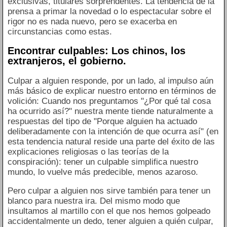
exclusivas, titulares sorprendentes. La tendencia de la
prensa a primar la novedad o lo espectacular sobre el
rigor no es nada nuevo, pero se exacerba en
circunstancias como estas.
Encontrar culpables: Los chinos, los
extranjeros, el gobierno.
Culpar a alguien responde, por un lado, al impulso aún
más básico de explicar nuestro entorno en términos de
volición: Cuando nos preguntamos "¿Por qué tal cosa
ha ocurrido así?" nuestra mente tiende naturalmente a
respuestas del tipo de "Porque alguien ha actuado
deliberadamente con la intención de que ocurra así" (en
esta tendencia natural reside una parte del éxito de las
explicaciones religiosas o las teorías de la
conspiración): tener un culpable simplifica nuestro
mundo, lo vuelve más predecible, menos azaroso.
Pero culpar a alguien nos sirve también para tener un
blanco para nuestra ira. Del mismo modo que
insultamos al martillo con el que nos hemos golpeado
accidentalmente un dedo, tener alguien a quién culpar,