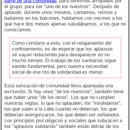
parte de una comunidad
, para sentirnos arropados por
el grupo, para ser "uno de los nuestros". Después de
aplaudir, durante unos minutos, cantamos, reímos y
bailamos en los balcones, hablamos con vecinos a los
que hace dos meses apenas saludábamos, a los que no
conocíamos.
Como corolario a esto, con el relajamiento del
confinamiento, es de esperar que los aplausos
se vayan reduciendo para desaparecer en no
mucho tiempo: El trabajo de los sanitarios sigue
siendo fundamental, pero nuestra necesidad
social de ese rito de solidaridad es menor.
Esta sensación de comunidad lleva aparejada una
exclusión: Si hay unos "de los nuestros", también tiene
que haber unos "de los otros". Los que no cumplen
nuestras reglas, lo que no aplauden, los "insolidarios",
los que salen a la calle cuando no deberían, los que
deberían avergonzarse, los que deben ser señalados.
Los principios psicológicos y sociales que subyacen a
los "aplausos solidarios" también están detrás de los