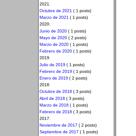
2021:
Octubre de 2021
( 1 posts)
Marzo de 2021
( 1 posts)
2020:
Junio de 2020
( 1 posts)
Mayo de 2020
( 2 posts)
Marzo de 2020
( 1 posts)
Febrero de 2020
( 1 posts)
2019:
Julio de 2019
( 1 posts)
Febrero de 2019
( 1 posts)
Enero de 2019
( 2 posts)
2018:
Octubre de 2018
( 3 posts)
Abril de 2018
( 3 posts)
Marzo de 2018
( 1 posts)
Febrero de 2018
( 3 posts)
2017:
Noviembre de 2017
( 2 posts)
Septiembre de 2017
( 1 posts)