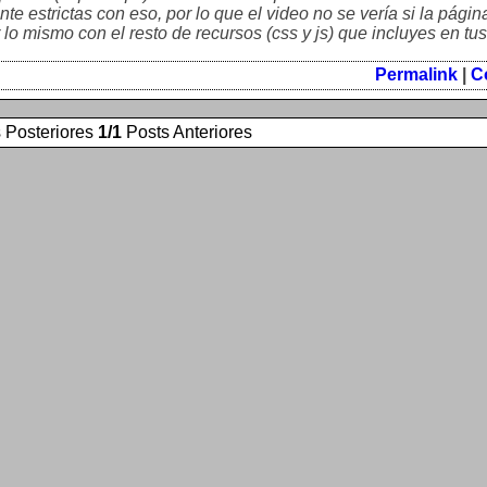
e estrictas con eso, por lo que el video no se vería si la págin
 lo mismo con el resto de recursos (css y js) que incluyes en tu
Permalink
|
C
 Posteriores
1/1
Posts Anteriores