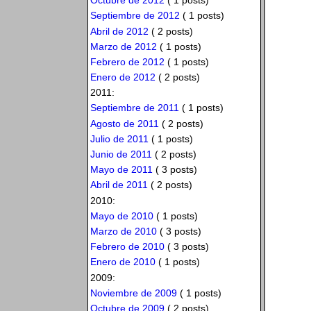
Octubre de 2012
( 1 posts)
Septiembre de 2012
( 1 posts)
Abril de 2012
( 2 posts)
Marzo de 2012
( 1 posts)
Febrero de 2012
( 1 posts)
Enero de 2012
( 2 posts)
2011:
Septiembre de 2011
( 1 posts)
Agosto de 2011
( 2 posts)
Julio de 2011
( 1 posts)
Junio de 2011
( 2 posts)
Mayo de 2011
( 3 posts)
Abril de 2011
( 2 posts)
2010:
Mayo de 2010
( 1 posts)
Marzo de 2010
( 3 posts)
Febrero de 2010
( 3 posts)
Enero de 2010
( 1 posts)
2009:
Noviembre de 2009
( 1 posts)
Octubre de 2009
( 2 posts)