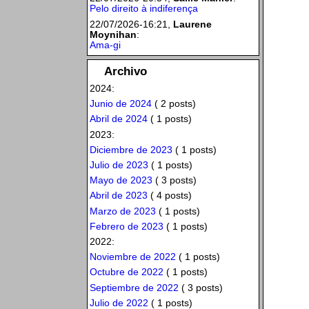
Pelo direito à indiferença
22/07/2026-16:21,
Laurene
Moynihan
:
Ama-gi
Archivo
2024:
Junio de 2024
( 2 posts)
Abril de 2024
( 1 posts)
2023:
Diciembre de 2023
( 1 posts)
Julio de 2023
( 1 posts)
Mayo de 2023
( 3 posts)
Abril de 2023
( 4 posts)
Marzo de 2023
( 1 posts)
Febrero de 2023
( 1 posts)
2022:
Noviembre de 2022
( 1 posts)
Octubre de 2022
( 1 posts)
Septiembre de 2022
( 3 posts)
Julio de 2022
( 1 posts)