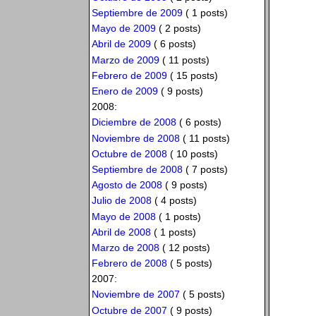
Septiembre de 2009
( 1 posts)
Mayo de 2009
( 2 posts)
Abril de 2009
( 6 posts)
Marzo de 2009
( 11 posts)
Febrero de 2009
( 15 posts)
Enero de 2009
( 9 posts)
2008:
Diciembre de 2008
( 6 posts)
Noviembre de 2008
( 11 posts)
Octubre de 2008
( 10 posts)
Septiembre de 2008
( 7 posts)
Agosto de 2008
( 9 posts)
Julio de 2008
( 4 posts)
Mayo de 2008
( 1 posts)
Abril de 2008
( 1 posts)
Marzo de 2008
( 12 posts)
Febrero de 2008
( 5 posts)
2007:
Noviembre de 2007
( 5 posts)
Octubre de 2007
( 9 posts)