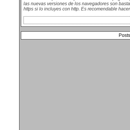
las nuevas versiones de los navegadores son bastant
https si lo incluyes con http. Es recomendable hacer
Posts