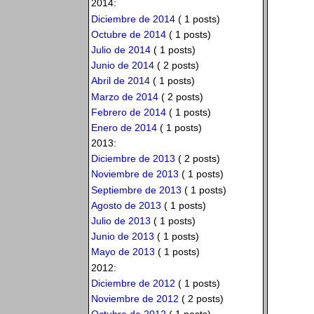
2014:
Diciembre de 2014
( 1 posts)
Octubre de 2014
( 1 posts)
Julio de 2014
( 1 posts)
Junio de 2014
( 2 posts)
Abril de 2014
( 1 posts)
Marzo de 2014
( 2 posts)
Febrero de 2014
( 1 posts)
Enero de 2014
( 1 posts)
2013:
Diciembre de 2013
( 2 posts)
Noviembre de 2013
( 1 posts)
Septiembre de 2013
( 1 posts)
Agosto de 2013
( 1 posts)
Julio de 2013
( 1 posts)
Junio de 2013
( 1 posts)
Mayo de 2013
( 1 posts)
2012:
Diciembre de 2012
( 1 posts)
Noviembre de 2012
( 2 posts)