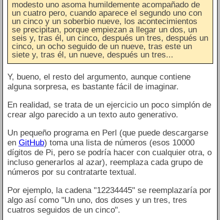
modesto uno asoma humildemente acompañado de
un cuatro pero, cuando aparece el segundo uno con
un cinco y un soberbio nueve, los acontecimientos
se precipitan, porque empiezan a llegar un dos, un
seis y, tras él, un cinco, después un tres, después un
cinco, un ocho seguido de un nueve, tras este un
siete y, tras él, un nueve, después un tres...
Y, bueno, el resto del argumento, aunque contiene
alguna sorpresa, es bastante fácil de imaginar.
En realidad, se trata de un ejercicio un poco simplón de
crear algo parecido a un texto auto generativo.
Un pequeño programa en Perl (que puede descargarse
en
GitHub
) toma una lista de números (esos 10000
dígitos de Pi, pero se podría hacer con cualquier otra, o
incluso generarlos al azar), reemplaza cada grupo de
números por su contratarte textual.
Por ejemplo, la cadena "12234445" se reemplazaría por
algo así como "Un uno, dos doses y un tres, tres
cuatros seguidos de un cinco".