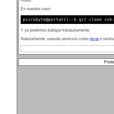
modo:
En nuestro caso:
psicobyte@portatil:~$ git clone ssh
Y ya podemos trabajar tranquilamente.
Naturalmente, usando servicios como
no-ip
o simila
Posts