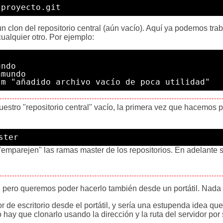
/proyecto.git
n clon del repositorio central (aún vacío). Aquí ya podemos trab
alquier otro. Por ejemplo:
ndo

mundo

 nuestro "repositorio central" vacío, la primera vez que hacemos 
ster
 "emparejen" las ramas master de los repositorios. En adelante
 pero queremos poder hacerlo también desde un portátil. Nada 
 de escritorio desde el portátil, y sería una estupenda idea qu
lo hay que clonarlo usando la dirección y la ruta del servidor por