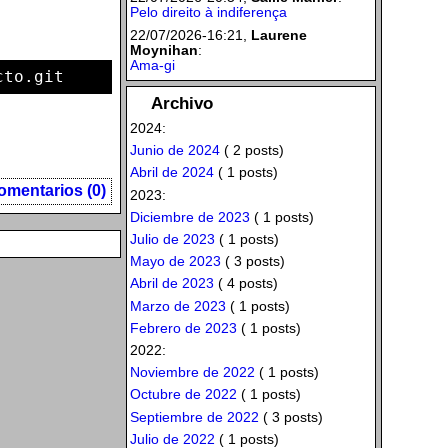
Pelo direito à indiferença
22/07/2026-16:21,
Laurene
Moynihan
:
Ama-gi
cto.git
Archivo
2024:
Junio de 2024
( 2 posts)
Abril de 2024
( 1 posts)
omentarios (0)
2023:
Diciembre de 2023
( 1 posts)
Julio de 2023
( 1 posts)
Mayo de 2023
( 3 posts)
Abril de 2023
( 4 posts)
Marzo de 2023
( 1 posts)
Febrero de 2023
( 1 posts)
2022:
Noviembre de 2022
( 1 posts)
Octubre de 2022
( 1 posts)
Septiembre de 2022
( 3 posts)
Julio de 2022
( 1 posts)