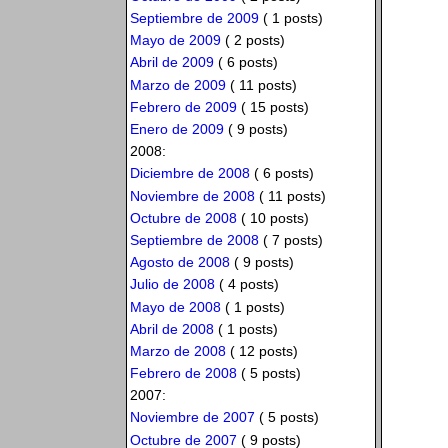
Septiembre de 2009
( 1 posts)
Mayo de 2009
( 2 posts)
Abril de 2009
( 6 posts)
Marzo de 2009
( 11 posts)
Febrero de 2009
( 15 posts)
Enero de 2009
( 9 posts)
2008:
Diciembre de 2008
( 6 posts)
Noviembre de 2008
( 11 posts)
Octubre de 2008
( 10 posts)
Septiembre de 2008
( 7 posts)
Agosto de 2008
( 9 posts)
Julio de 2008
( 4 posts)
Mayo de 2008
( 1 posts)
Abril de 2008
( 1 posts)
Marzo de 2008
( 12 posts)
Febrero de 2008
( 5 posts)
2007:
Noviembre de 2007
( 5 posts)
Octubre de 2007
( 9 posts)