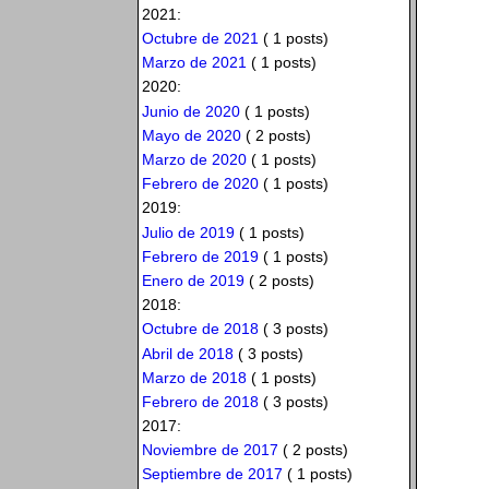
2021:
Octubre de 2021
( 1 posts)
Marzo de 2021
( 1 posts)
2020:
Junio de 2020
( 1 posts)
Mayo de 2020
( 2 posts)
Marzo de 2020
( 1 posts)
Febrero de 2020
( 1 posts)
2019:
Julio de 2019
( 1 posts)
Febrero de 2019
( 1 posts)
Enero de 2019
( 2 posts)
2018:
Octubre de 2018
( 3 posts)
Abril de 2018
( 3 posts)
Marzo de 2018
( 1 posts)
Febrero de 2018
( 3 posts)
2017:
Noviembre de 2017
( 2 posts)
Septiembre de 2017
( 1 posts)