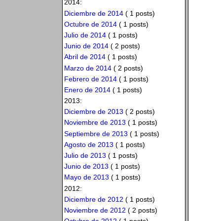
2014:
Diciembre de 2014
( 1 posts)
Octubre de 2014
( 1 posts)
Julio de 2014
( 1 posts)
Junio de 2014
( 2 posts)
Abril de 2014
( 1 posts)
Marzo de 2014
( 2 posts)
Febrero de 2014
( 1 posts)
Enero de 2014
( 1 posts)
2013:
Diciembre de 2013
( 2 posts)
Noviembre de 2013
( 1 posts)
Septiembre de 2013
( 1 posts)
Agosto de 2013
( 1 posts)
Julio de 2013
( 1 posts)
Junio de 2013
( 1 posts)
Mayo de 2013
( 1 posts)
2012:
Diciembre de 2012
( 1 posts)
Noviembre de 2012
( 2 posts)