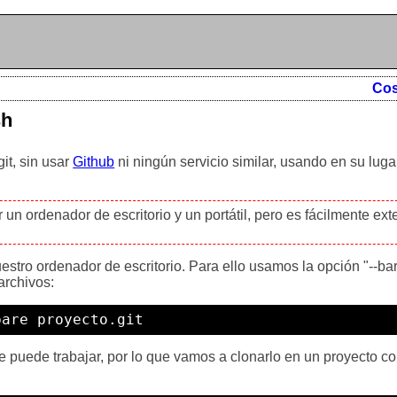
Cos
sh
it, sin usar
Github
ni ningún servicio similar, usando en su luga
n ordenador de escritorio y un portátil, pero es fácilmente ext
estro ordenador de escritorio. Para ello usamos la opción "--bar
 archivos:
bare proyecto.git
se puede trabajar, por lo que vamos a clonarlo en un proyecto co