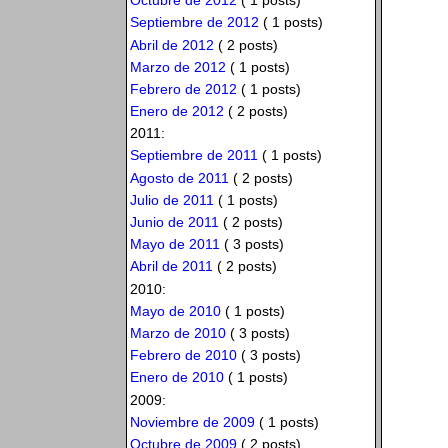
Octubre de 2012
( 1 posts)
Septiembre de 2012
( 1 posts)
Abril de 2012
( 2 posts)
Marzo de 2012
( 1 posts)
Febrero de 2012
( 1 posts)
Enero de 2012
( 2 posts)
2011:
Septiembre de 2011
( 1 posts)
Agosto de 2011
( 2 posts)
Julio de 2011
( 1 posts)
Junio de 2011
( 2 posts)
Mayo de 2011
( 3 posts)
Abril de 2011
( 2 posts)
2010:
Mayo de 2010
( 1 posts)
Marzo de 2010
( 3 posts)
Febrero de 2010
( 3 posts)
Enero de 2010
( 1 posts)
2009:
Noviembre de 2009
( 1 posts)
Octubre de 2009
( 2 posts)