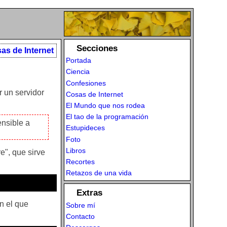
Secciones
as de Internet
Portada
Ciencia
Confesiones
r un servidor
Cosas de Internet
El Mundo que nos rodea
El tao de la programación
ensible a
Estupideces
Foto
Libros
e", que sirve
Recortes
Retazos de una vida
Extras
n el que
Sobre mí
Contacto