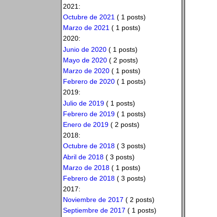
2021:
Octubre de 2021
( 1 posts)
Marzo de 2021
( 1 posts)
2020:
Junio de 2020
( 1 posts)
Mayo de 2020
( 2 posts)
Marzo de 2020
( 1 posts)
Febrero de 2020
( 1 posts)
2019:
Julio de 2019
( 1 posts)
Febrero de 2019
( 1 posts)
Enero de 2019
( 2 posts)
2018:
Octubre de 2018
( 3 posts)
Abril de 2018
( 3 posts)
Marzo de 2018
( 1 posts)
Febrero de 2018
( 3 posts)
2017:
Noviembre de 2017
( 2 posts)
Septiembre de 2017
( 1 posts)