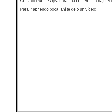
Gonzalo Puente Ojea dará una conferencia bajo el tí
Para ir abriendo boca, ahí te dejo un vídeo: