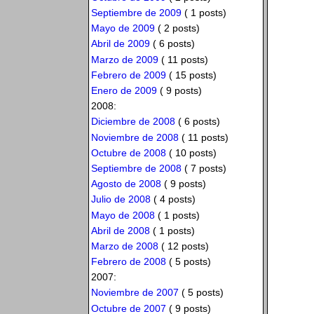
Septiembre de 2009
( 1 posts)
Mayo de 2009
( 2 posts)
Abril de 2009
( 6 posts)
Marzo de 2009
( 11 posts)
Febrero de 2009
( 15 posts)
Enero de 2009
( 9 posts)
2008:
Diciembre de 2008
( 6 posts)
Noviembre de 2008
( 11 posts)
Octubre de 2008
( 10 posts)
Septiembre de 2008
( 7 posts)
Agosto de 2008
( 9 posts)
Julio de 2008
( 4 posts)
Mayo de 2008
( 1 posts)
Abril de 2008
( 1 posts)
Marzo de 2008
( 12 posts)
Febrero de 2008
( 5 posts)
2007:
Noviembre de 2007
( 5 posts)
Octubre de 2007
( 9 posts)