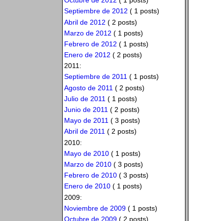
Octubre de 2012
( 1 posts)
Septiembre de 2012
( 1 posts)
Abril de 2012
( 2 posts)
Marzo de 2012
( 1 posts)
Febrero de 2012
( 1 posts)
Enero de 2012
( 2 posts)
2011:
Septiembre de 2011
( 1 posts)
Agosto de 2011
( 2 posts)
Julio de 2011
( 1 posts)
Junio de 2011
( 2 posts)
Mayo de 2011
( 3 posts)
Abril de 2011
( 2 posts)
2010:
Mayo de 2010
( 1 posts)
Marzo de 2010
( 3 posts)
Febrero de 2010
( 3 posts)
Enero de 2010
( 1 posts)
2009:
Noviembre de 2009
( 1 posts)
Octubre de 2009
( 2 posts)