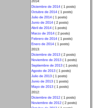
2014:
Diciembre de 2014
( 1 posts)
Octubre de 2014
( 1 posts)
Julio de 2014
( 1 posts)
Junio de 2014
( 2 posts)
Abril de 2014
( 1 posts)
Marzo de 2014
( 2 posts)
Febrero de 2014
( 1 posts)
Enero de 2014
( 1 posts)
2013:
Diciembre de 2013
( 2 posts)
Noviembre de 2013
( 1 posts)
Septiembre de 2013
( 1 posts)
Agosto de 2013
( 1 posts)
Julio de 2013
( 1 posts)
Junio de 2013
( 1 posts)
Mayo de 2013
( 1 posts)
2012:
Diciembre de 2012
( 1 posts)
Noviembre de 2012
( 2 posts)