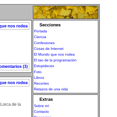
Secciones
que nos rodea
Portada
Ciencia
Confesiones
Cosas de Internet
El Mundo que nos rodea
El tao de la programación
Estupideces
omentarios (3)
Foto
Libros
que nos rodea
Recortes
Retazos de una vida
Extras
 Lorca de la
Sobre mí
Contacto