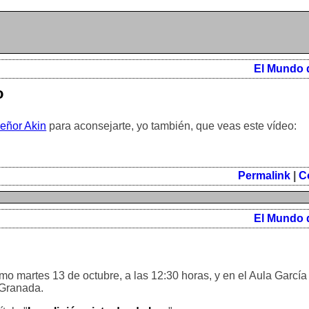
El Mundo 
o
eñor Akin
para aconsejarte, yo también, que veas este vídeo:
Permalink
|
C
El Mundo 
imo martes 13 de octubre, a las 12:30 horas, y en el Aula García
 Granada.