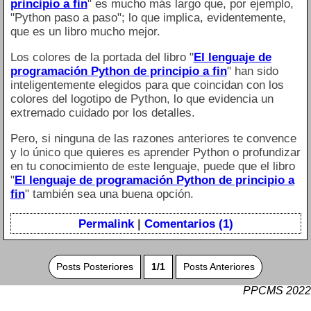
principio a fin
" es mucho más largo que, por ejemplo,
"Python paso a paso"; lo que implica, evidentemente,
que es un libro mucho mejor.
Los colores de la portada del libro "
El lenguaje de
programación Python de principio a fin
" han sido
inteligentemente elegidos para que coincidan con los
colores del logotipo de Python, lo que evidencia un
extremado cuidado por los detalles.
Pero, si ninguna de las razones anteriores te convence
y lo único que quieres es aprender Python o profundizar
en tu conocimiento de este lenguaje, puede que el libro
"
El lenguaje de programación Python de principio a
fin
" también sea una buena opción.
Permalink
|
Comentarios (1)
Posts Posteriores
1/1
Posts Anteriores
PPCMS 2022