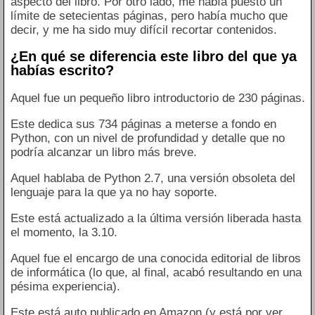
aspecto del libro. Por otro lado, me había puesto un
límite de setecientas páginas, pero había mucho que
decir, y me ha sido muy difícil recortar contenidos.
¿En qué se diferencia este libro del que ya
habías escrito?
Aquel fue un pequeño libro introductorio de 230 páginas.
Este dedica sus 734 páginas a meterse a fondo en
Python, con un nivel de profundidad y detalle que no
podría alcanzar un libro más breve.
Aquel hablaba de Python 2.7, una versión obsoleta del
lenguaje para la que ya no hay soporte.
Este está actualizado a la última versión liberada hasta
el momento, la 3.10.
Aquel fue el encargo de una conocida editorial de libros
de informática (lo que, al final, acabó resultando en una
pésima experiencia).
Este está auto publicado en Amazon (y está por ver