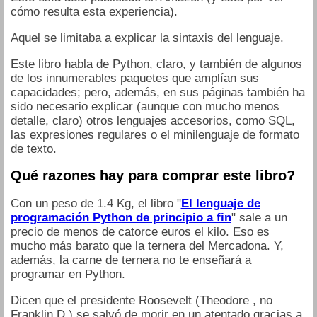
cómo resulta esta experiencia).
Aquel se limitaba a explicar la sintaxis del lenguaje.
Este libro habla de Python, claro, y también de algunos
de los innumerables paquetes que amplían sus
capacidades; pero, además, en sus páginas también ha
sido necesario explicar (aunque con mucho menos
detalle, claro) otros lenguajes accesorios, como SQL,
las expresiones regulares o el minilenguaje de formato
de texto.
Qué razones hay para comprar este libro?
Con un peso de 1.4 Kg, el libro "
El lenguaje de
programación Python de principio a fin
" sale a un
precio de menos de catorce euros el kilo. Eso es
mucho más barato que la ternera del Mercadona. Y,
además, la carne de ternera no te enseñará a
programar en Python.
Dicen que el presidente Roosevelt (Theodore , no
Franklin D.) se salvó de morir en un atentado gracias a