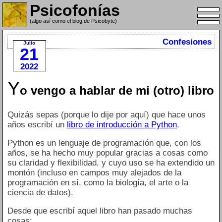
Psicofonías
(algo así como el blog de Psicobyte)
Confesiones
Julio
21
2022
Y
o vengo a hablar de mi (otro) libro
Quizás sepas (porque lo dije por aquí) que hace unos
años escribí un
libro de introducción a Python
.
Python es un lenguaje de programación que, con los
años, se ha hecho muy popular gracias a cosas como
su claridad y flexibilidad, y cuyo uso se ha extendido un
montón (incluso en campos muy alejados de la
programación en sí, como la biología, el arte o la
ciencia de datos).
Desde que escribí aquel libro han pasado muchas
cosas: