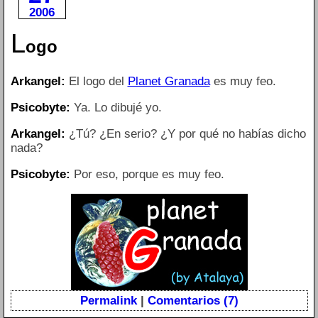
2006
L
ogo
Arkangel:
El logo del
Planet Granada
es muy feo.
Psicobyte:
Ya. Lo dibujé yo.
Arkangel:
¿Tú? ¿En serio? ¿Y por qué no habías dicho
nada?
Psicobyte:
Por eso, porque es muy feo.
Permalink
|
Comentarios (7)