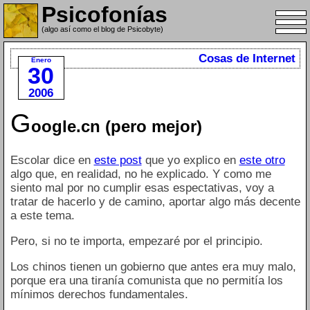
Psicofonías
(algo así como el blog de Psicobyte)
Cosas de Internet
Enero
30
2006
G
oogle.cn (pero mejor)
Escolar dice en
este post
que yo explico en
este otro
algo que, en realidad, no he explicado. Y como me
siento mal por no cumplir esas espectativas, voy a
tratar de hacerlo y de camino, aportar algo más decente
a este tema.
Pero, si no te importa, empezaré por el principio.
Los chinos tienen un gobierno que antes era muy malo,
porque era una tiranía comunista que no permitía los
mínimos derechos fundamentales.