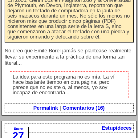
En 2003, científicos en Paignton Zoo y la Universidad
de Plymouth, en Devon, Inglaterra, reportaron que
dejaron un teclado de computadora en la jaula de
seis macacos durante un mes. No sólo los monos no
hicieron más que producir cinco páginas (PDF)
consistentes en una larga serie de la letra S, sino
que comenzaron a atacar el teclado con una piedra y
siguieron orinando y defecando sobre él.
No creo que Émile Borel jamás se plantease realmente
llevar su experimento a la práctica de una forma tan
literal...
La idea para este programa no es mía. La ví
hace bastante tiempo en otra página, pero
parece que no existe o, al menos, yo soy
incapaz de encontrarla...
Permalink
|
Comentarios (16)
Estupideces
Enero
27