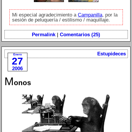
Mi especial agradecimiento a
Campanilla
, por la
sesión de peluquería / estilismo / maquillaje.
Permalink
|
Comentarios (25)
Estupideces
Enero
27
2006
M
onos