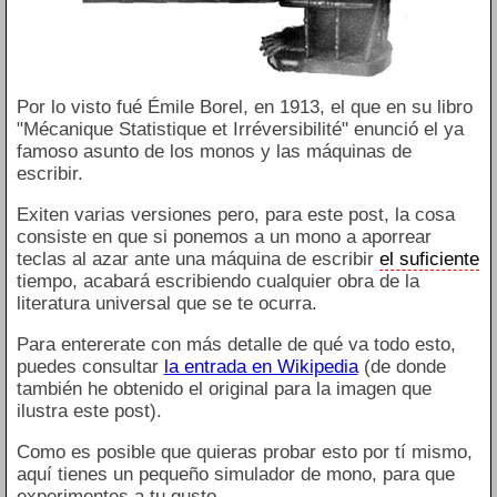
Por lo visto fué Émile Borel, en 1913, el que en su libro
"Mécanique Statistique et Irréversibilité" enunció el ya
famoso asunto de los monos y las máquinas de
escribir.
Exiten varias versiones pero, para este post, la cosa
consiste en que si ponemos a un mono a aporrear
teclas al azar ante una máquina de escribir
el suficiente
tiempo, acabará escribiendo cualquier obra de la
literatura universal que se te ocurra.
Para entererate con más detalle de qué va todo esto,
puedes consultar
la entrada en Wikipedia
(de donde
también he obtenido el original para la imagen que
ilustra este post).
Como es posible que quieras probar esto por tí mismo,
aquí tienes un pequeño simulador de mono, para que
experimentes a tu gusto.