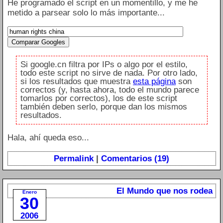
He programado el script en un momentillo, y me he
metido a parsear solo lo más importante...
Si google.cn filtra por IPs o algo por el estilo,
todo este script no sirve de nada. Por otro lado,
si los resultados que muestra
esta página
son
correctos (y, hasta ahora, todo el mundo parece
tomarlos por correctos), los de este script
también deben serlo, porque dan los mismos
resultados.
Hala, ahí queda eso...
Permalink
|
Comentarios (19)
El Mundo que nos rodea
Enero
30
2006