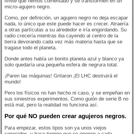
límite que hemos comentado y se transformen en un
micro-agujero negro.
Como, por definición, un agujero negro no deja escapar
nada, lo único que este puede hacer es crecer. Atraería
a otras partículas a su alrededor e iría engordando. Su
radio crecería mientras iba cayendo al centro de la
tierra devorando cada vez más materia hasta que se
tragase todo el planeta.
Donde antes había un bonito planeta azul y blanco ya
solo quedaría una pequeña esfera de negrura total.
¡Paren las máquinas! Gritaron ¡El LHC destruirá el
mundo!
Pero los físicos no han hecho ni caso, y se empeñan en
sus siniestros experimentos. Como guión de serie B no
está mal, pero la realidad no funciona así.
Por qué NO pueden crear agujeros negros.
Para empezar, estos tipos son ya unos viejos
conocidos, y hace tiempo que se oponen a cada