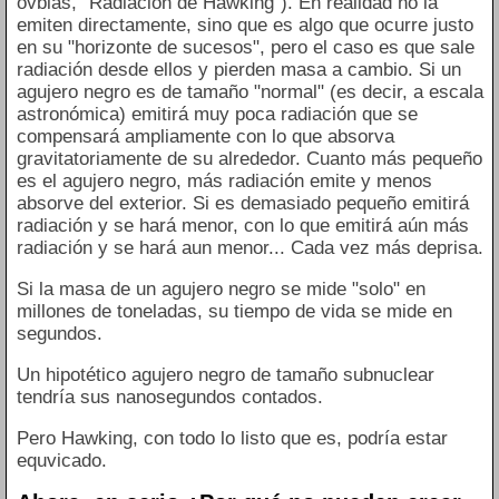
ovbias, "Radiación de Hawking"). En realidad no la
emiten directamente, sino que es algo que ocurre justo
en su "horizonte de sucesos", pero el caso es que sale
radiación desde ellos y pierden masa a cambio. Si un
agujero negro es de tamaño "normal" (es decir, a escala
astronómica) emitirá muy poca radiación que se
compensará ampliamente con lo que absorva
gravitatoriamente de su alrededor. Cuanto más pequeño
es el agujero negro, más radiación emite y menos
absorve del exterior. Si es demasiado pequeño emitirá
radiación y se hará menor, con lo que emitirá aún más
radiación y se hará aun menor... Cada vez más deprisa.
Si la masa de un agujero negro se mide "solo" en
millones de toneladas, su tiempo de vida se mide en
segundos.
Un hipotético agujero negro de tamaño subnuclear
tendría sus nanosegundos contados.
Pero Hawking, con todo lo listo que es, podría estar
equvicado.