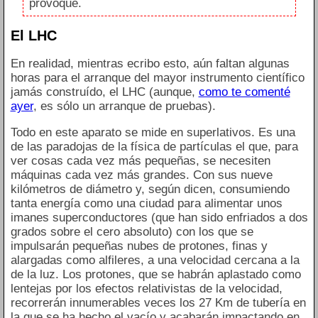
provoque.
El LHC
En realidad, mientras ecribo esto, aún faltan algunas
horas para el arranque del mayor instrumento científico
jamás construído, el LHC (aunque,
como te comenté
ayer
, es sólo un arranque de pruebas).
Todo en este aparato se mide en superlativos. Es una
de las paradojas de la física de partículas el que, para
ver cosas cada vez más pequeñas, se necesiten
máquinas cada vez más grandes. Con sus nueve
kilómetros de diámetro y, según dicen, consumiendo
tanta energía como una ciudad para alimentar unos
imanes superconductores (que han sido enfriados a dos
grados sobre el cero absoluto) con los que se
impulsarán pequeñas nubes de protones, finas y
alargadas como alfileres, a una velocidad cercana a la
de la luz. Los protones, que se habrán aplastado como
lentejas por los efectos relativistas de la velocidad,
recorrerán innumerables veces los 27 Km de tubería en
la que se ha hecho el vacío y acabarán impactando en