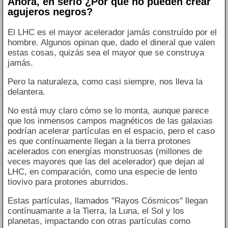
Ahora, en serio ¿Por qué no pueden crear
agujeros negros?
El LHC es el mayor acelerador jamás construído por el
hombre. Algunos opinan que, dado el dineral que valen
estas cosas, quizás sea el mayor que se construya
jamás.
Pero la naturaleza, como casi siempre, nos lleva la
delantera.
No está muy claro cómo se lo monta, aunque parece
que los inmensos campos magnéticos de las galaxias
podrían acelerar partículas en el espacio, pero el caso
es que contínuamente llegan a la tierra protones
acelerados con energías monstruosas (millones de
veces mayores que las del acelerador) que dejan al
LHC, en comparación, como una especie de lento
tiovivo para protones aburridos.
Estas partículas, llamados "Rayos Cósmicos" llegan
contínuamante a la Tierra, la Luna, el Sol y los
planetas, impactando con otras partículas como