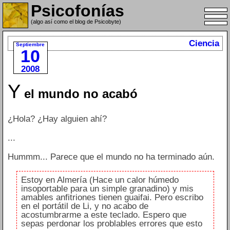
Psicofonías
(algo así como el blog de Psicobyte)
Ciencia
Septiembre
10
2008
Y
el mundo no acabó
¿Hola? ¿Hay alguien ahí?
...
Hummm... Parece que el mundo no ha terminado aún.
Estoy en Almería (Hace un calor húmedo
insoportable para un simple granadino) y mis
amables anfitriones tienen guaifai. Pero escribo
en el portátil de Li, y no acabo de
acostumbrarme a este teclado. Espero que
sepas perdonar los problables errores que esto