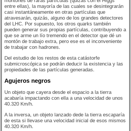
montones de raras partículas (quizás con el Higgs
entre ellas), la mayoría de las cuales se desintegrarán
casi instantáneamente en otras partículas que
atravesarán, quizás, alguno de los grandes detectores
del LHC. Por supuesto, los otros quarks también
pueden generar sus propias partículas, contribuyendo a
que se arme un lío tremendo en el detector que dé un
montón de trabajo extra, pero ese es el inconveniente
de trabajar con hadrones.
Del estudio de los restos de esta catástorfe
submicroscópica se podrán deducir la existencia y las
propiedades de las partículas generadas.
Agujeros negros
Un objeto que cayera desde el espacio a la tierra
acabaría impactando con ella a una velocidad de unos
40.320 Km/h.
A la inversa, un objeto lanzado dede la tierra escaparía
de esta si llevase una velocidad inicial de esos mismos
40.320 Km/h.