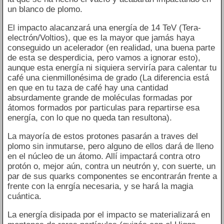
un blanco de plomo.
El impacto alacanzará una energía de 14 TeV (Tera-
electrón/Voltios), que es la mayor que jamás haya
conseguido un acelerador (en realidad, una buena parte
de esta se desperdicia, pero vamos a ignorar esto),
aunque esta energía ni siquiera serviría para calentar tu
café una cienmillonésima de grado (La diferencia está
en que en tu taza de café hay una cantidad
absurdamente grande de moléculas formadas por
átomos formados por particulas para repartirse esa
energía, con lo que no queda tan resultona).
La mayoría de estos protones pasarán a traves del
plomo sin inmutarse, pero alguno de ellos dará de lleno
en el núcleo de un átomo. Allí impactará contra otro
protón o, mejor aún, contra un neutrón y, con suerte, un
par de sus quarks componentes se encontrarán frente a
frente con la enrgía necesaria, y se hará la magia
cuántica.
La energía disipada por el impacto se materializará en