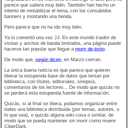
parece que saliera muy bién. También han hecho un
intento de rentabilizar el tema, con los consabidos
banners y montando una tienda.
Pero parece que no ha ido muy bién.
Ya lo comentó una vez JJ: En este mundo traidor de
visitas y anchos de banda limitados, una página puede
hacerse tan popular que llegue a
morir de éxito
.
De modo que,
según dicen
, en Marzo cierran.
La única buena noticia es que parece que quieren
liberar la estupenda base de datos que tenían por
biblioteca, con títulos, editoriales, sinopsis,
comentarios de los lectores... De modo que quizás no
se perderá esta estupenda fuente de información.
Quizás, si al final se libera, podamos organizar entre
todos una biblioteca distribuida (por temas, autores, o
lo que sea), o quizás alguna wiki-cosa o similar, de
modo que se pueda mantener sin morir como muere
CiberDark.