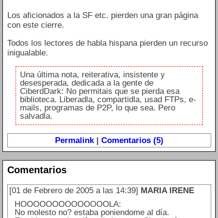
Los aficionados a la SF etc. pierden una gran página
con este cierre.
Todos los lectores de habla hispana pierden un recurso
inigualable.
Una última nota, reiterativa, insistente y
desesperada, dedicada a la gente de
CiberdDark: No permitais que se pierda esa
biblioteca. Liberadla, compartidla, usad FTPs, e-
mails, programas de P2P, lo que sea. Pero
salvadla.
Permalink
|
Comentarios (5)
Comentarios
[01 de Febrero de 2005 a las 14:39]
MARIA IRENE
HOOOOOOOOOOOOOOLA:
No molesto no? estaba poniendome al día.