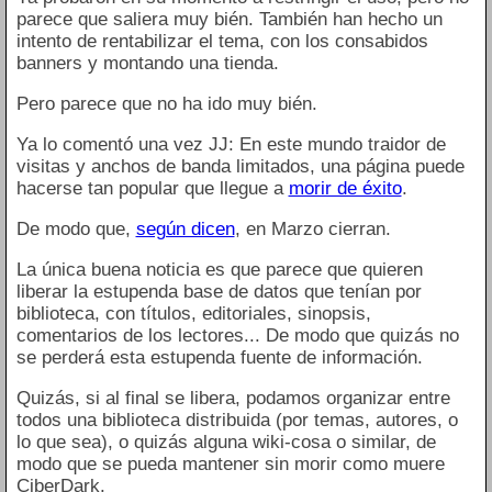
parece que saliera muy bién. También han hecho un
intento de rentabilizar el tema, con los consabidos
banners y montando una tienda.
Pero parece que no ha ido muy bién.
Ya lo comentó una vez JJ: En este mundo traidor de
visitas y anchos de banda limitados, una página puede
hacerse tan popular que llegue a
morir de éxito
.
De modo que,
según dicen
, en Marzo cierran.
La única buena noticia es que parece que quieren
liberar la estupenda base de datos que tenían por
biblioteca, con títulos, editoriales, sinopsis,
comentarios de los lectores... De modo que quizás no
se perderá esta estupenda fuente de información.
Quizás, si al final se libera, podamos organizar entre
todos una biblioteca distribuida (por temas, autores, o
lo que sea), o quizás alguna wiki-cosa o similar, de
modo que se pueda mantener sin morir como muere
CiberDark.