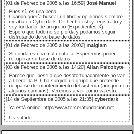
[01 de Febrero de 2005 a las 16:59]
José Manuel
Pues sí, es una pena.
Cuando quería buscar un libro y opiniones siempre
miraba en Cyberdark. De hecho estoy registrado y
soy fundador de un grupo (Expedientes X).
Espero que todo no se pierda y podamos seguir
disfrutando de su base de datos.
[01 de Febrero de 2005 a las 20:03]
malglam
Sin duda es una mala noticia. Esperemos poder
recuperar su base de datos.
[03 de Febrero de 2005 a las 14:20]
Allan Psicobyte
Parece que, pese a que desafortunadamente no van
a liberar la BD, ha surgido un grupo que pretende
ocuparse del mantenimiento del sistema (aunque con
algunos cambios). Veremos a ver como va esto...
[14 de Septiembre de 2005 a las 21:35]
cyberdark
Ya está online: http://www.tercerafundacion.net
Us saludo!