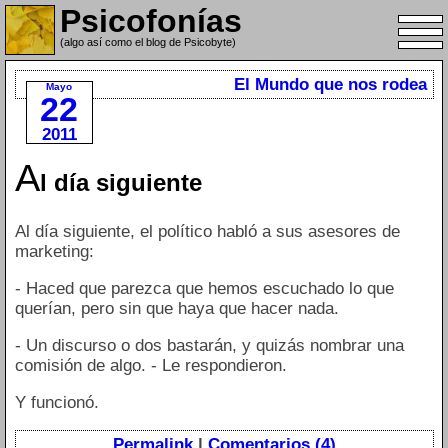
Psicofonías
(algo así como el blog de Psicobyte)
El Mundo que nos rodea
Mayo
22
2011
A
l día siguiente
Al día siguiente, el político habló a sus asesores de
marketing:
- Haced que parezca que hemos escuchado lo que
querían, pero sin que haya que hacer nada.
- Un discurso o dos bastarán, y quizás nombrar una
comisión de algo. - Le respondieron.
Y funcionó.
Permalink
|
Comentarios (4)