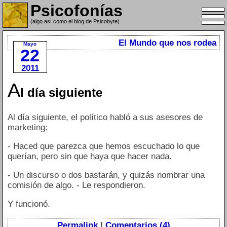
Psicofonías
(algo así como el blog de Psicobyte)
El Mundo que nos rodea
Mayo
22
2011
A
l día siguiente
Al día siguiente, el político habló a sus asesores de
marketing:
- Haced que parezca que hemos escuchado lo que
querían, pero sin que haya que hacer nada.
- Un discurso o dos bastarán, y quizás nombrar una
comisión de algo. - Le respondieron.
Y funcionó.
Permalink
|
Comentarios (4)