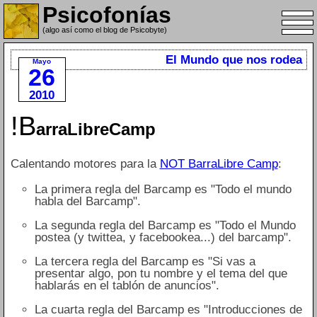
Psicofonías
(algo así como el blog de Psicobyte)
El Mundo que nos rodea
Mayo
26
2010
!B
arraLibreCamp
Calentando motores para la
NOT BarraLibre Camp
:
La primera regla del Barcamp es "Todo el mundo
habla del Barcamp".
La segunda regla del Barcamp es "Todo el Mundo
postea (y twittea, y facebookea...) del barcamp".
La tercera regla del Barcamp es "Si vas a
presentar algo, pon tu nombre y el tema del que
hablarás en el tablón de anuncios".
La cuarta regla del Barcamp es "Introducciones de