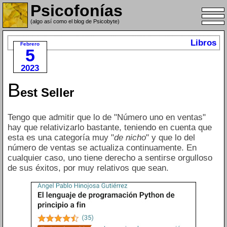
Psicofonías
(algo así como el blog de Psicobyte)
Libros
Febrero
5
2023
B
est Seller
Tengo que admitir que lo de "Número uno en ventas"
hay que relativizarlo bastante, teniendo en cuenta que
esta es una categoría muy "
de nicho
" y que lo del
número de ventas se actualiza continuamente. En
cualquier caso, uno tiene derecho a sentirse orgulloso
de sus éxitos, por muy relativos que sean.