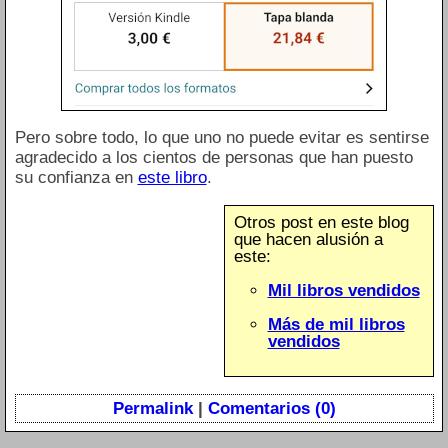
Pero sobre todo, lo que uno no puede evitar es sentirse
agradecido a los cientos de personas que han puesto
su confianza en
este libro
.
Otros post en este blog
que hacen alusión a
este:
Mil libros vendidos
Más de mil libros
vendidos
Permalink
|
Comentarios (0)