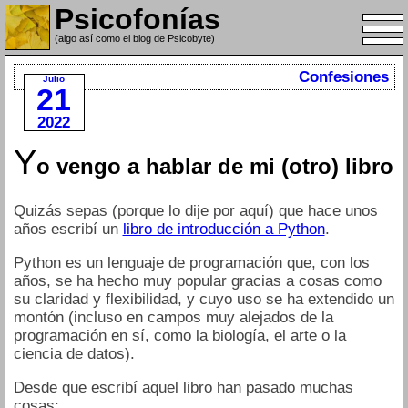
Psicofonías
(algo así como el blog de Psicobyte)
Confesiones
Julio
21
2022
Y
o vengo a hablar de mi (otro) libro
Quizás sepas (porque lo dije por aquí) que hace unos
años escribí un
libro de introducción a Python
.
Python es un lenguaje de programación que, con los
años, se ha hecho muy popular gracias a cosas como
su claridad y flexibilidad, y cuyo uso se ha extendido un
montón (incluso en campos muy alejados de la
programación en sí, como la biología, el arte o la
ciencia de datos).
Desde que escribí aquel libro han pasado muchas
cosas: