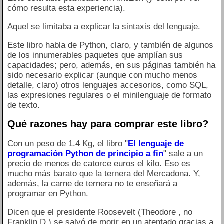
cómo resulta esta experiencia).
Aquel se limitaba a explicar la sintaxis del lenguaje.
Este libro habla de Python, claro, y también de algunos
de los innumerables paquetes que amplían sus
capacidades; pero, además, en sus páginas también ha
sido necesario explicar (aunque con mucho menos
detalle, claro) otros lenguajes accesorios, como SQL,
las expresiones regulares o el minilenguaje de formato
de texto.
Qué razones hay para comprar este libro?
Con un peso de 1.4 Kg, el libro "
El lenguaje de
programación Python de principio a fin
" sale a un
precio de menos de catorce euros el kilo. Eso es
mucho más barato que la ternera del Mercadona. Y,
además, la carne de ternera no te enseñará a
programar en Python.
Dicen que el presidente Roosevelt (Theodore , no
Franklin D.) se salvó de morir en un atentado gracias a