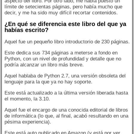
aspecto del libro. Por otro lado, me había puesto un
límite de setecientas páginas, pero había mucho que
decir, y me ha sido muy difícil recortar contenidos.
¿En qué se diferencia este libro del que ya
habías escrito?
Aquel fue un pequeño libro introductorio de 230 páginas.
Este dedica sus 734 páginas a meterse a fondo en
Python, con un nivel de profundidad y detalle que no
podría alcanzar un libro más breve.
Aquel hablaba de Python 2.7, una versión obsoleta del
lenguaje para la que ya no hay soporte.
Este está actualizado a la última versión liberada hasta
el momento, la 3.10.
Aquel fue el encargo de una conocida editorial de libros
de informática (lo que, al final, acabó resultando en una
pésima experiencia).
Este está auto publicado en Amazon (y está por ver