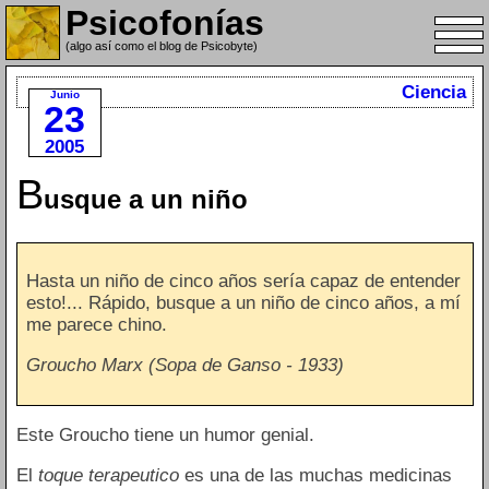
Psicofonías
(algo así como el blog de Psicobyte)
Ciencia
Junio
23
2005
B
usque a un niño
Hasta un niño de cinco años sería capaz de entender
esto!... Rápido, busque a un niño de cinco años, a mí
me parece chino.
Groucho Marx (Sopa de Ganso - 1933)
Este Groucho tiene un humor genial.
El
toque terapeutico
es una de las muchas medicinas