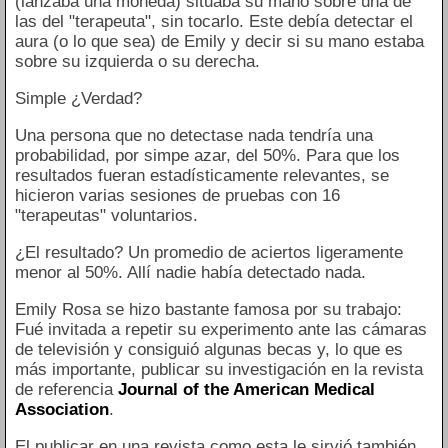
(lanzaba una moneda) situaba su mano sobre una de
las del "terapeuta", sin tocarlo. Este debía detectar el
aura (o lo que sea) de Emily y decir si su mano estaba
sobre su izquierda o su derecha.
Simple ¿Verdad?
Una persona que no detectase nada tendría una
probabilidad, por simpe azar, del 50%. Para que los
resultados fueran estadísticamente relevantes, se
hicieron varias sesiones de pruebas con 16
"terapeutas" voluntarios.
¿El resultado? Un promedio de aciertos ligeramente
menor al 50%. Allí nadie había detectado nada.
Emily Rosa se hizo bastante famosa por su trabajo:
Fué invitada a repetir su experimento ante las cámaras
de televisión y consiguió algunas becas y, lo que es
más importante, publicar su investigación en la revista
de referencia
Journal of the American Medical
Association
.
El publicar en una revista como esta le sirvió también