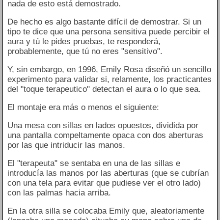
nada de esto está demostrado.
De hecho es algo bastante difícil de demostrar. Si un
tipo te dice que una persona sensitiva puede percibir el
aura y tú le pides pruebas, te responderá,
probablemente, que tú no eres "sensitivo".
Y, sin embargo, en 1996, Emily Rosa diseñó un sencillo
experimento para validar si, relamente, los practicantes
del "toque terapeutico" detectan el aura o lo que sea.
El montaje era más o menos el siguiente:
Una mesa con sillas en lados opuestos, dividida por
una pantalla compeltamente opaca con dos aberturas
por las que intriducir las manos.
El "terapeuta" se sentaba en una de las sillas e
introducía las manos por las aberturas (que se cubrían
con una tela para evitar que pudiese ver el otro lado)
con las palmas hacia arriba.
En la otra silla se colocaba Emily que, aleatoriamente