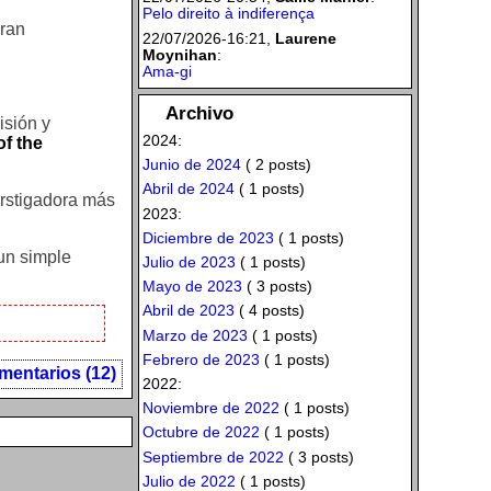
Pelo direito à indiferença
eran
22/07/2026-16:21,
Laurene
Moynihan
:
Ama-gi
Archivo
isión y
2024:
of the
Junio de 2024
( 2 posts)
Abril de 2024
( 1 posts)
erstigadora más
2023:
Diciembre de 2023
( 1 posts)
un simple
Julio de 2023
( 1 posts)
Mayo de 2023
( 3 posts)
Abril de 2023
( 4 posts)
Marzo de 2023
( 1 posts)
Febrero de 2023
( 1 posts)
mentarios (12)
2022:
Noviembre de 2022
( 1 posts)
Octubre de 2022
( 1 posts)
Septiembre de 2022
( 3 posts)
Julio de 2022
( 1 posts)