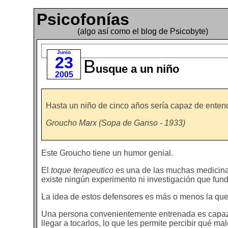
Psicofonías
(algo así como el blog de Psicobyte)
Junio
23
B
usque a un niño
2005
Hasta un niño de cinco años sería capaz de entend
Groucho Marx (Sopa de Ganso - 1933)
Este Groucho tiene un humor genial.
El
toque terapeutico
es una de las muchas medicinas 
existe ningún experimento ni investigación que fund
La idea de estos defensores es más o menos la que
Una persona convenientemente entrenada es capaz de
llegar a tocarlos, lo que les permite percibir qué ma