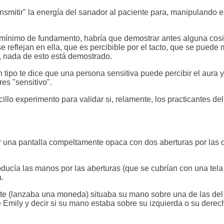
smitir" la energía del sanador al paciente para, manipulando e
 mínimo de fundamento, habría que demostrar antes alguna cosi
 reflejan en ella, que es percibible por el tacto, que se puede
, nada de esto está demostrado.
 tipo te dice que una persona sensitiva puede percibir el aura y
es "sensitivo".
llo experimento para validar si, relamente, los practicantes del
 una pantalla compeltamente opaca con dos aberturas por las qu
roducía las manos por las aberturas (que se cubrían con una tela
a.
nte (lanzaba una moneda) situaba su mano sobre una de las del 
de Emily y decir si su mano estaba sobre su izquierda o su derec