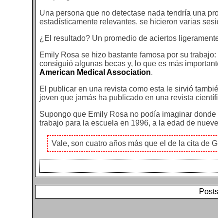
Una persona que no detectase nada tendría una prob
estadísticamente relevantes, se hicieron varias ses
¿El resultado? Un promedio de aciertos ligeramente
Emily Rosa se hizo bastante famosa por su trabajo: 
consiguió algunas becas y, lo que es más importante
American Medical Association
.
El publicar en una revista como esta le sirvió tamb
joven que jamás ha publicado en una revista científ
Supongo que Emily Rosa no podía imaginar donde ir
trabajo para la escuela en 1996, a la edad de nuev
Vale, son cuatro años más que el de la cita de 
Posts