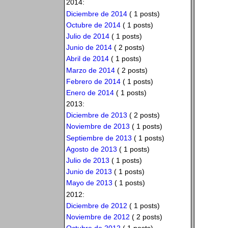
2014:
Diciembre de 2014
( 1 posts)
Octubre de 2014
( 1 posts)
Julio de 2014
( 1 posts)
Junio de 2014
( 2 posts)
Abril de 2014
( 1 posts)
Marzo de 2014
( 2 posts)
Febrero de 2014
( 1 posts)
Enero de 2014
( 1 posts)
2013:
Diciembre de 2013
( 2 posts)
Noviembre de 2013
( 1 posts)
Septiembre de 2013
( 1 posts)
Agosto de 2013
( 1 posts)
Julio de 2013
( 1 posts)
Junio de 2013
( 1 posts)
Mayo de 2013
( 1 posts)
2012:
Diciembre de 2012
( 1 posts)
Noviembre de 2012
( 2 posts)