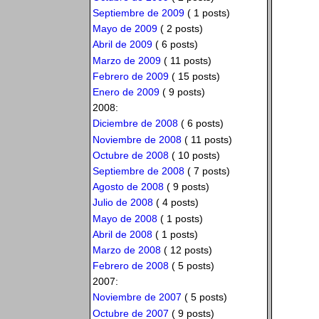
Septiembre de 2009
( 1 posts)
Mayo de 2009
( 2 posts)
Abril de 2009
( 6 posts)
Marzo de 2009
( 11 posts)
Febrero de 2009
( 15 posts)
Enero de 2009
( 9 posts)
2008:
Diciembre de 2008
( 6 posts)
Noviembre de 2008
( 11 posts)
Octubre de 2008
( 10 posts)
Septiembre de 2008
( 7 posts)
Agosto de 2008
( 9 posts)
Julio de 2008
( 4 posts)
Mayo de 2008
( 1 posts)
Abril de 2008
( 1 posts)
Marzo de 2008
( 12 posts)
Febrero de 2008
( 5 posts)
2007:
Noviembre de 2007
( 5 posts)
Octubre de 2007
( 9 posts)