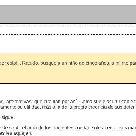
er esto!... Rápido, busque a un niño de cinco años, a mí me pa
"alternativas" que circulan por ahí. Como suele ocurrir con es
amente su utilidad, más allá de la propia creencia de sus defen
 sigue:
 sentir el aura de los pacientes con tan solo acercar sus man
les les aquejan.