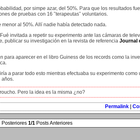
abilidad, por simpe azar, del 50%. Para que los resultados fu
iones de pruebas con 16 "terapeutas" voluntarios.
 menor al 50%. Allí nadie había detectado nada.
Fué invitada a repetir su experimento ante las cámaras de telev
, publicar su investigación en la revista de referencia
Journal 
ién para aparecer en el libro Guiness de los records como la inv
ica.
ía a parar todo esto mientras efectuaba su experimento como 
e años.
Groucho. Pero la idea es la misma ¿no?
Permalink
|
Co
 Posteriores
1/1
Posts Anteriores