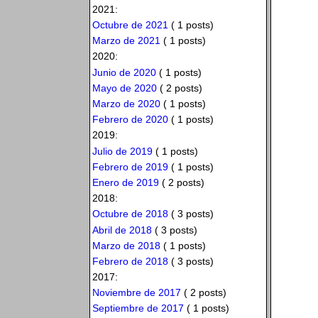
2021:
Octubre de 2021
( 1 posts)
Marzo de 2021
( 1 posts)
2020:
Junio de 2020
( 1 posts)
Mayo de 2020
( 2 posts)
Marzo de 2020
( 1 posts)
Febrero de 2020
( 1 posts)
2019:
Julio de 2019
( 1 posts)
Febrero de 2019
( 1 posts)
Enero de 2019
( 2 posts)
2018:
Octubre de 2018
( 3 posts)
Abril de 2018
( 3 posts)
Marzo de 2018
( 1 posts)
Febrero de 2018
( 3 posts)
2017:
Noviembre de 2017
( 2 posts)
Septiembre de 2017
( 1 posts)