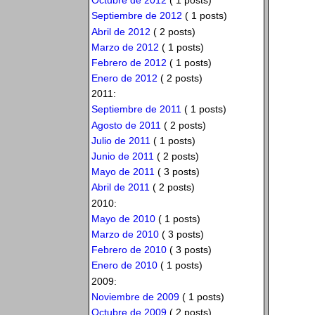
Octubre de 2012
( 1 posts)
Septiembre de 2012
( 1 posts)
Abril de 2012
( 2 posts)
Marzo de 2012
( 1 posts)
Febrero de 2012
( 1 posts)
Enero de 2012
( 2 posts)
2011:
Septiembre de 2011
( 1 posts)
Agosto de 2011
( 2 posts)
Julio de 2011
( 1 posts)
Junio de 2011
( 2 posts)
Mayo de 2011
( 3 posts)
Abril de 2011
( 2 posts)
2010:
Mayo de 2010
( 1 posts)
Marzo de 2010
( 3 posts)
Febrero de 2010
( 3 posts)
Enero de 2010
( 1 posts)
2009:
Noviembre de 2009
( 1 posts)
Octubre de 2009
( 2 posts)