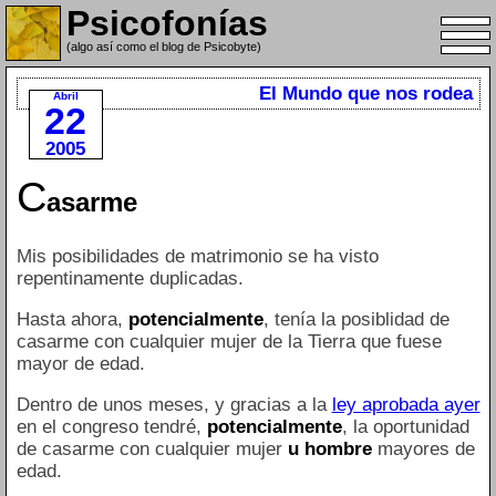
Psicofonías
(algo así como el blog de Psicobyte)
El Mundo que nos rodea
Abril
22
2005
C
asarme
Mis posibilidades de matrimonio se ha visto
repentinamente duplicadas.
Hasta ahora,
potencialmente
, tenía la posiblidad de
casarme con cualquier mujer de la Tierra que fuese
mayor de edad.
Dentro de unos meses, y gracias a la
ley aprobada ayer
en el congreso tendré,
potencialmente
, la oportunidad
de casarme con cualquier mujer
u hombre
mayores de
edad.