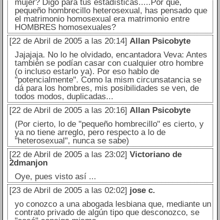
mujer? Digo para tus estadísticas.....Por qué,
pequeño hombrecillo heterosexual, has pensado que
el matrimonio homosexual era matrimonio entre
HOMBRES homosexuales?
[22 de Abril de 2005 a las 20:14]
Allan Psicobyte
Jajajaja. No lo he olvidado, encantadora Veva: Antes
también se podían casar con cualquier otro hombre
(o incluso estarlo ya). Por eso hablo de
"potencialmente". Como la mism circunsatancia se
dá para los hombres, mis posibilidades se ven, de
todos modos, duplicadas...
[22 de Abril de 2005 a las 20:16]
Allan Psicobyte
(Por cierto, lo de "pequeño hombrecillo" es cierto, y
ya no tiene arreglo, pero respecto a lo de
"heterosexual", nunca se sabe)
[22 de Abril de 2005 a las 23:02]
Victoriano de
2dmanjon
Oye, pues visto así ...
[23 de Abril de 2005 a las 02:02]
jose c.
yo conozco a una abogada lesbiana que, mediante un
contrato privado de algún tipo que desconozco, se