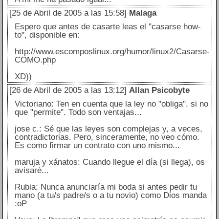
[25 de Abril de 2005 a las 15:58]
Malaga
Espero que antes de casarte leas el "casarse how-
to", disponible en:
http://www.escomposlinux.org/humor/linux2/Casarse-
COMO.php
XD))
[26 de Abril de 2005 a las 13:12]
Allan Psicobyte
Victoriano: Ten en cuenta que la ley no "obliga", si no
que "permite". Todo son ventajas...
jose c.: Sé que las leyes son complejas y, a veces,
contradictorias. Pero, sinceramente, no veo cómo.
Es como firmar un contrato con uno mismo...
maruja y xánatos: Cuando llegue el día (si llega), os
avisaré...
Rubia: Nunca anunciaría mi boda si antes pedir tu
mano (a tu/s padre/s o a tu novio) como Dios manda
:oP