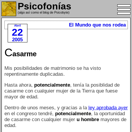
Psicofonías
(algo así como el blog de Psicobyte)
El Mundo que nos rodea
Abril
22
2005
C
asarme
Mis posibilidades de matrimonio se ha visto
repentinamente duplicadas.
Hasta ahora,
potencialmente
, tenía la posiblidad de
casarme con cualquier mujer de la Tierra que fuese
mayor de edad.
Dentro de unos meses, y gracias a la
ley aprobada ayer
en el congreso tendré,
potencialmente
, la oportunidad
de casarme con cualquier mujer
u hombre
mayores de
edad.