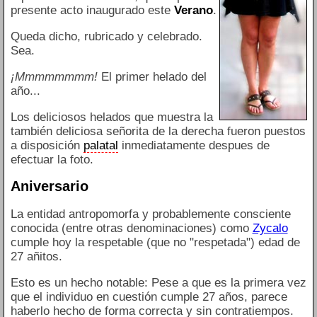
presente acto inaugurado este
Verano
.
Queda dicho, rubricado y celebrado.
Sea.
¡Mmmmmmmm!
El primer helado del
año...
Los deliciosos helados que muestra la
también deliciosa señorita de la derecha fueron puestos
a disposición
palatal
inmediatamente despues de
efectuar la foto.
Aniversario
La entidad antropomorfa y probablemente consciente
conocida (entre otras denominaciones) como
Zycalo
cumple hoy la respetable (que no "respetada") edad de
27 añitos.
Esto es un hecho notable: Pese a que es la primera vez
que el individuo en cuestión cumple 27 años, parece
haberlo hecho de forma correcta y sin contratiempos.