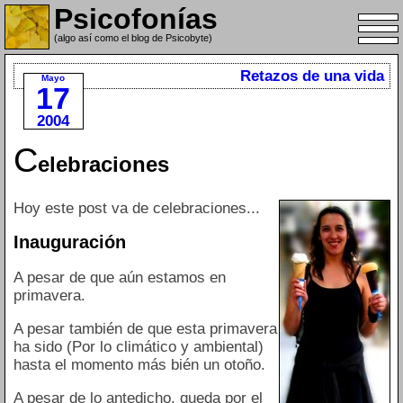
Psicofonías
(algo así como el blog de Psicobyte)
Retazos de una vida
Mayo
17
2004
C
elebraciones
Hoy este post va de celebraciones...
Inauguración
A pesar de que aún estamos en
primavera.
A pesar también de que esta primavera
ha sido (Por lo climático y ambiental)
hasta el momento más bién un otoño.
A pesar de lo antedicho, queda por el