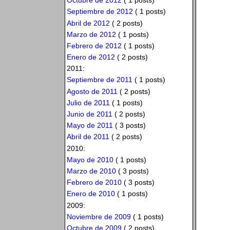
Octubre de 2012
( 1 posts)
Septiembre de 2012
( 1 posts)
Abril de 2012
( 2 posts)
Marzo de 2012
( 1 posts)
Febrero de 2012
( 1 posts)
Enero de 2012
( 2 posts)
2011:
Septiembre de 2011
( 1 posts)
Agosto de 2011
( 2 posts)
Julio de 2011
( 1 posts)
Junio de 2011
( 2 posts)
Mayo de 2011
( 3 posts)
Abril de 2011
( 2 posts)
2010:
Mayo de 2010
( 1 posts)
Marzo de 2010
( 3 posts)
Febrero de 2010
( 3 posts)
Enero de 2010
( 1 posts)
2009:
Noviembre de 2009
( 1 posts)
Octubre de 2009
( 2 posts)