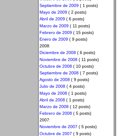
Septiembre de 2009
( 1 posts)
Mayo de 2009
( 2 posts)
Abril de 2009
( 6 posts)
Marzo de 2009
( 11 posts)
Febrero de 2009
( 15 posts)
Enero de 2009
( 9 posts)
2008:
Diciembre de 2008
( 6 posts)
Noviembre de 2008
( 11 posts)
Octubre de 2008
( 10 posts)
Septiembre de 2008
( 7 posts)
Agosto de 2008
( 9 posts)
Julio de 2008
( 4 posts)
Mayo de 2008
( 1 posts)
Abril de 2008
( 1 posts)
Marzo de 2008
( 12 posts)
Febrero de 2008
( 5 posts)
2007:
Noviembre de 2007
( 5 posts)
Octubre de 2007
( 9 posts)