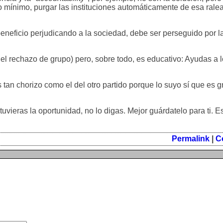
lo mínimo, purgar las instituciones automáticamente de esa rale
eneficio perjudicando a la sociedad, debe ser perseguido por la
 del rechazo de grupo) pero, sobre todo, es educativo: Ayudas a
 tan chorizo como el del otro partido porque lo suyo sí que es 
tuvieras la oportunidad, no lo digas. Mejor guárdatelo para ti. 
Permalink
|
C