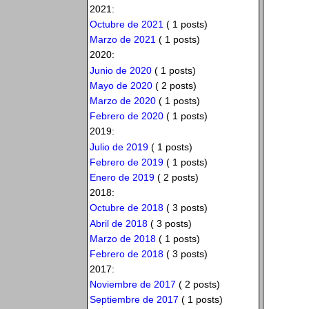
2021:
Octubre de 2021
( 1 posts)
Marzo de 2021
( 1 posts)
2020:
Junio de 2020
( 1 posts)
Mayo de 2020
( 2 posts)
Marzo de 2020
( 1 posts)
Febrero de 2020
( 1 posts)
2019:
Julio de 2019
( 1 posts)
Febrero de 2019
( 1 posts)
Enero de 2019
( 2 posts)
2018:
Octubre de 2018
( 3 posts)
Abril de 2018
( 3 posts)
Marzo de 2018
( 1 posts)
Febrero de 2018
( 3 posts)
2017:
Noviembre de 2017
( 2 posts)
Septiembre de 2017
( 1 posts)