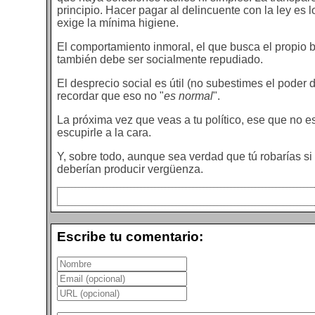
principio. Hacer pagar al delincuente con la ley es 
exige la mínima higiene.
El comportamiento inmoral, el que busca el propio b
también debe ser socialmente repudiado.
El desprecio social es útil (no subestimes el poder
recordar que eso no "
es normal
".
La próxima vez que veas a tu político, ese que no es
escupirle a la cara.
Y, sobre todo, aunque sea verdad que tú robarías si 
deberían producir vergüenza.
Escribe tu comentario: