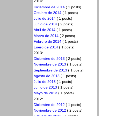
2014:
Diciembre de 2014
( 1 posts)
Octubre de 2014
( 1 posts)
Julio de 2014
( 1 posts)
Junio de 2014
( 2 posts)
Abril de 2014
( 1 posts)
Marzo de 2014
( 2 posts)
Febrero de 2014
( 1 posts)
Enero de 2014
( 1 posts)
2013:
Diciembre de 2013
( 2 posts)
Noviembre de 2013
( 1 posts)
Septiembre de 2013
( 1 posts)
Agosto de 2013
( 1 posts)
Julio de 2013
( 1 posts)
Junio de 2013
( 1 posts)
Mayo de 2013
( 1 posts)
2012:
Diciembre de 2012
( 1 posts)
Noviembre de 2012
( 2 posts)